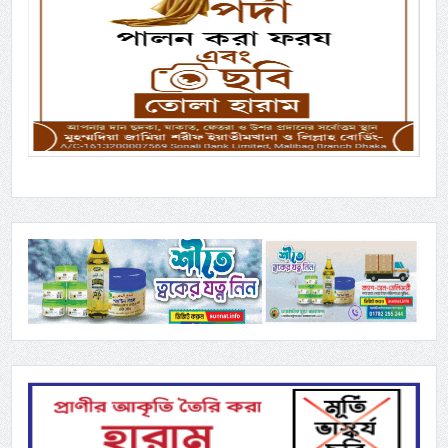
Previous
Next