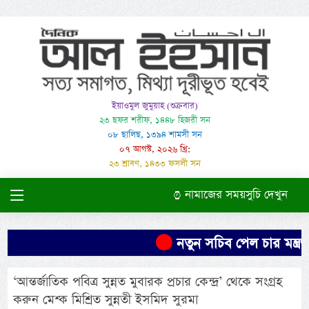
ইয়াওমুল জুমুয়াহ (শুক্রবার)
২৩ ছফর শরীফ, ১৪৪৮ হিজরী সন
০৮ ছালিছ, ১৩৯৪ শামসী সন
০৭ আগস্ট, ২০২৬ খ্রি:
২৩ শ্রাবণ, ১৪৩৩ ফসলী সন
নামাজের সময়সুচি দেখুন
নতুন সচিব পেল চার মন্ত্রণ
‘আন্তর্জাতিক পবিত্র সুন্নত মুবারক প্রচার কেন্দ্র’ থেকে সংগ্রহ
করুন মেশ্ক মিশ্রিত সুন্নতী ইসমিদ সুরমা