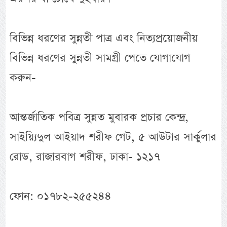
বিভিন্ন ধরণের সুন্নতী পাত্র এবং নিত্যপ্রয়োজনীয়
বিভিন্ন ধরণের সুন্নতী সামগ্রী পেতে যোগাযোগ
করুন-
আন্তর্জাতিক পবিত্র সুন্নত মুবারক প্রচার কেন্দ্র,
সাইয়্যিদুল আইয়াদ শরীফ গেট, ৫ আউটার সার্কুলার
রোড, রাজারবাগ শরীফ, ঢাকা- ১২১৭
ফোন: ০১৭৮২-২৫৫২৪৪