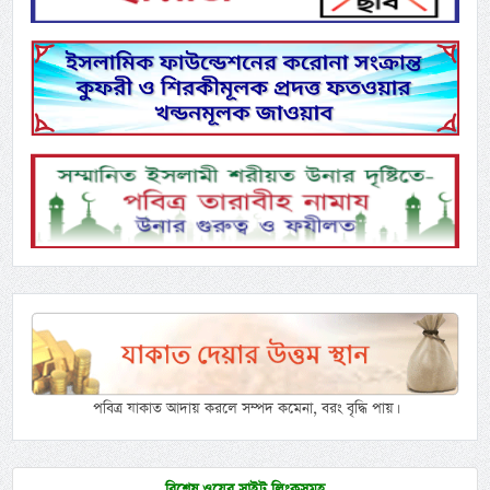
পবিত্র যাকাত আদায় করলে সম্পদ কমেনা, বরং বৃদ্ধি পায়।
বিশেষ ওয়েব সাইট লিংকসমূহ