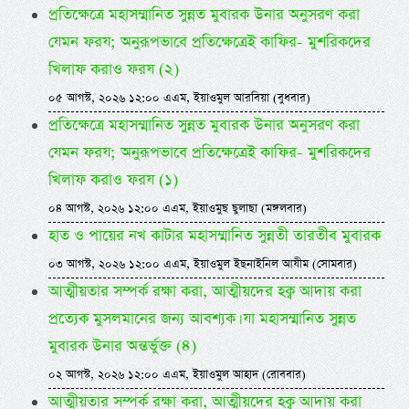
প্রতিক্ষেত্রে মহাসম্মানিত সুন্নত মুবারক উনার অনুসরণ করা
যেমন ফরয; অনুরূপভাবে প্রতিক্ষেত্রেই কাফির- মুশরিকদের
খিলাফ করাও ফরয (২)
০৫ আগস্ট, ২০২৬ ১২:০০ এএম, ইয়াওমুল আরবিয়া (বুধবার)
প্রতিক্ষেত্রে মহাসম্মানিত সুন্নত মুবারক উনার অনুসরণ করা
যেমন ফরয; অনুরূপভাবে প্রতিক্ষেত্রেই কাফির- মুশরিকদের
খিলাফ করাও ফরয (১)
০৪ আগস্ট, ২০২৬ ১২:০০ এএম, ইয়াওমুছ ছুলাছা (মঙ্গলবার)
হাত ও পায়ের নখ কাটার মহাসম্মানিত সুন্নতী তারতীব মুবারক
০৩ আগস্ট, ২০২৬ ১২:০০ এএম, ইয়াওমুল ইছনাইনিল আযীম (সোমবার)
আত্মীয়তার সম্পর্ক রক্ষা করা, আত্মীয়দের হক্ব আদায় করা
প্রত্যেক মুসলমানের জন্য আবশ্যক। যা মহাসম্মানিত সুন্নত
মুবারক উনার অন্তর্ভুক্ত (৪)
০২ আগস্ট, ২০২৬ ১২:০০ এএম, ইয়াওমুল আহাদ (রোববার)
আত্মীয়তার সম্পর্ক রক্ষা করা, আত্মীয়দের হক্ব আদায় করা