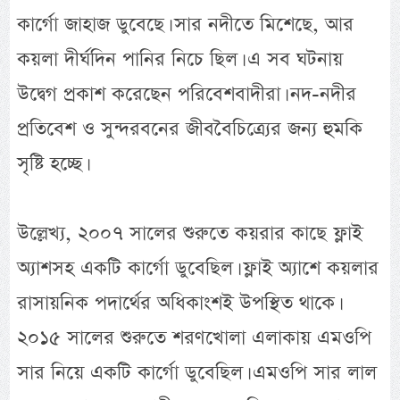
কার্গো জাহাজ ডুবেছে। সার নদীতে মিশেছে, আর
কয়লা দীর্ঘদিন পানির নিচে ছিল। এ সব ঘটনায়
উদ্বেগ প্রকাশ করেছেন পরিবেশবাদীরা। নদ-নদীর
প্রতিবেশ ও সুন্দরবনের জীববৈচিত্র্যের জন্য হুমকি
সৃষ্টি হচ্ছে।
উল্লেখ্য, ২০০৭ সালের শুরুতে কয়রার কাছে ফ্লাই
অ্যাশসহ একটি কার্গো ডুবেছিল। ফ্লাই অ্যাশে কয়লার
রাসায়নিক পদার্থের অধিকাংশই উপস্থিত থাকে।
২০১৫ সালের শুরুতে শরণখোলা এলাকায় এমওপি
সার নিয়ে একটি কার্গো ডুবেছিল। এমওপি সার লাল