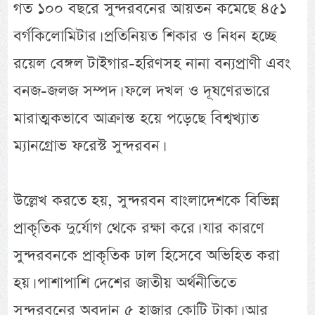
গত ১০০ বছরে সুন্দরবনের আয়তন কমেছে ৪৫১
বর্গকিলোমিটার। প্রতিনিয়ত শিকার ও নিধন হচ্ছে
রয়েল বেঙ্গল টাইগার-হরিণসহ নানা বন্যপ্রাণী এবং
বনজ-জলজ সম্পদ। ফলে দখল ও দূষণেরভারে
মারাত্মকভাবে আক্রান্ত হয়ে পড়েছে বিশ্বখ্যাত
ম্যানগ্রোভ ফরেস্ট সুন্দরবন।
উল্লেখ করতে হয়, সুন্দরবন বাংলাদেশকে বিভিন্ন
প্রাকৃতিক দুর্যোগ থেকে রক্ষা করে। যার কারণে
সুন্দরবনকে প্রাকৃতিক ঢাল হিসেবে অভিহিত করা
হয়। পাশাপাশি দেশের জাতীয় অর্থনীতিতে
সুন্দরবনের অবদান ৫ হাজার কোটি টাকা। আর