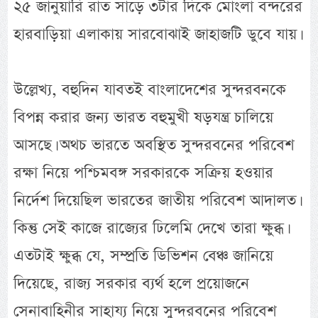
২৫ জানুয়ারি রাত সাড়ে ৩টার দিকে মোংলা বন্দরের
হারবাড়িয়া এলাকায় সারবোঝাই জাহাজটি ডুবে যায়।
উল্লেখ্য, বহুদিন যাবতই বাংলাদেশের সুন্দরবনকে
বিপন্ন করার জন্য ভারত বহুমুখী ষড়যন্ত্র চালিয়ে
আসছে। অথচ ভারতে অবস্থিত সুন্দরবনের পরিবেশ
রক্ষা নিয়ে পশ্চিমবঙ্গ সরকারকে সক্রিয় হওয়ার
নির্দেশ দিয়েছিল ভারতের জাতীয় পরিবেশ আদালত।
কিন্তু সেই কাজে রাজ্যের ঢিলেমি দেখে তারা ক্ষুব্ধ।
এতটাই ক্ষুব্ধ যে, সম্প্রতি ডিভিশন বেঞ্চ জানিয়ে
দিয়েছে, রাজ্য সরকার ব্যর্থ হলে প্রয়োজনে
সেনাবাহিনীর সাহায্য নিয়ে সুন্দরবনের পরিবেশ