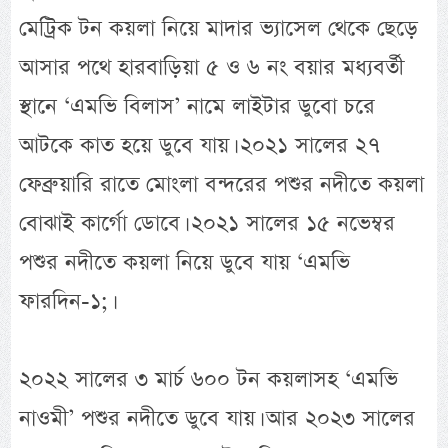
মেট্রিক টন কয়লা নিয়ে মাদার ভ্যাসেল থেকে ছেড়ে
আসার পথে হারবাড়িয়া ৫ ও ৬ নং বয়ার মধ্যবর্তী
স্থানে ‘এমভি বিলাস’ নামে লাইটার ডুবো চরে
আটকে কাত হয়ে ডুবে যায়। ২০২১ সালের ২৭
ফেব্রুয়ারি রাতে মোংলা বন্দরের পশুর নদীতে কয়লা
বোঝাই কার্গো ডোবে। ২০২১ সালের ১৫ নভেম্বর
পশুর নদীতে কয়লা নিয়ে ডুবে যায় ‘এমভি
ফারদিন-১;।
২০২২ সালের ৩ মার্চ ৬০০ টন কয়লাসহ ‘এমভি
নাওমী’ পশুর নদীতে ডুবে যায়। আর ২০২৩ সালের