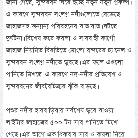
জানা গেছে, সুন্দরবন ঘিরে হচ্ছে নতুন নতুন প্রকল্প।
এ কারণে সুন্দরবন সংলগ্ন নদীগুলোতে বেড়েছে
জাহাজসহ অন্যান্য পরিবহনের যাতায়াত। ঘটছে
দুর্ঘটনা। বিশেষ করে কয়লা ও সারবাহী কার্গো
জাহাজ নিয়মিত বিরতিতে মোংলা বন্দরের চ্যানেল ও
সুন্দরবন সংলগ্ন নদীতে ডুবছে। এর ফলে এগুলো
পানিতে মিশছে। এ কারণে নদ-নদীর প্রতিবেশ ও
সুন্দরবনের জীববৈচিত্র্যর ঝুঁকি বাড়ছে।
পশুর নদীর হারবাড়িয়ায় সর্বশেষ ডুবে যাওয়া
লাইটার জাহাজের ৫০০ টন সার পানিতে মিশে
গেছে। এর আগে একাধিকবার সার ও কয়লা নিয়ে