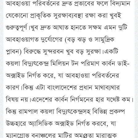
আবহাওয়া পরিবর্তনের দ্রুত প্রভাবের ফলে বিদ্যমান
যেকোনো প্রাকৃতিক সুরক্ষাব্যবস্থা রক্ষা করা খুবই
গুরুত্বপূর্ণ। খুব দ্রুত আঘাত হানতে সক্ষম এমন দুটি
আবহাওয়াগত দুর্যোগের (বড় ঝড় ও সামুদ্রিক
প্লাবন) বিরুদ্ধে সুন্দরবন খুব বড় সুরক্ষা। একটি
কয়লা বিদ্যুৎকেন্দ্র মিলিয়ন টন পরিমাণ কার্বন ডাই-
অক্সাইড নির্গত করে, যা আবহাওয়া পরিবর্তনের
কারণ। কিন্তু এটা বাংলাদেশের প্রধান মাথাব্যথার
বিষয় নয়। এদেশের কার্বন নির্গমনের হার যথেষ্ট কম।
কিন্তু রামপাল কয়লা বিদ্যুৎকেন্দ্রসহ বিভিন্ন প্রকল্প
উচ্চহারে অ্যাসিডিক অক্সাইড নির্গত করবে, যা
ম্যানগ্রোভ বনাঞ্চলের মাটির অমøতা মারাত্মক