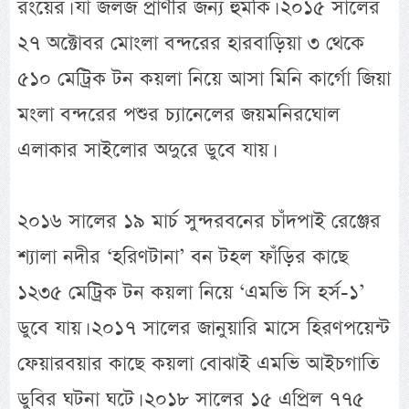
রংয়ের। যা জলজ প্রাণীর জন্য হুমকি। ২০১৫ সালের
২৭ অক্টোবর মোংলা বন্দরের হারবাড়িয়া ৩ থেকে
৫১০ মেট্রিক টন কয়লা নিয়ে আসা মিনি কার্গো জিয়া
মংলা বন্দরের পশুর চ্যানেলের জয়মনিরঘোল
এলাকার সাইলোর অদুরে ডুবে যায়।
২০১৬ সালের ১৯ মার্চ সুন্দরবনের চাঁদপাই রেঞ্জের
শ্যালা নদীর ‘হরিণটানা’ বন টহল ফাঁড়ির কাছে
১২৩৫ মেট্রিক টন কয়লা নিয়ে ‘এমভি সি হর্স-১’
ডুবে যায়। ২০১৭ সালের জানুয়ারি মাসে হিরণপয়েন্ট
ফেয়ারবয়ার কাছে কয়লা বোঝাই এমভি আইচগাতি
ডুবির ঘটনা ঘটে। ২০১৮ সালের ১৫ এপ্রিল ৭৭৫