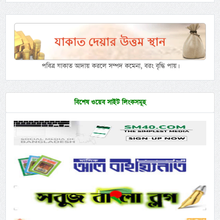
পবিত্র যাকাত আদায় করলে সম্পদ কমেনা, বরং বৃদ্ধি পায়।
বিশেষ ওয়েব সাইট লিংকসমূহ