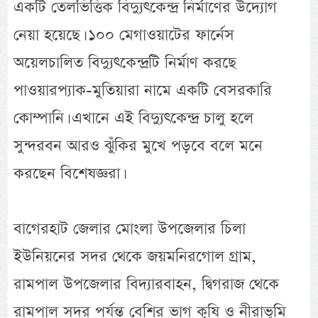
একটি তেলভিত্তিক বিদ্যুৎকেন্দ্র নির্মাণের উদ্যোগ
নেয়া হয়েছে। ১০০ মেগাওয়াটের ফার্নেস
অয়েলচালিত বিদ্যুৎকেন্দ্রটি নির্মাণ করছে
পাওয়ারপ্যাক-মুতিয়ারা নামে একটি বেসরকারি
কোম্পানি। এখানে এই বিদ্যুৎকেন্দ্র চালু হলে
সুন্দরবন আরও ঝুঁকির মুখে পড়বে বলে মনে
করছেন বিশেষজ্ঞরা।
বাগেরহাট জেলার মোংলা উপজেলার চিলা
ইউনিয়নের সদর থেকে জয়মনিরগোল গ্রাম,
রামপাল উপজেলার বিদ্যারবাহন, দ্বিগরাজ থেকে
রামপাল সদর পর্যন্ত বেশির ভাগ কৃষি ও নীরাভূমি