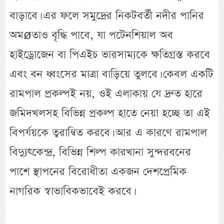
বাড়াবে। এর ফলে সমুদ্রের নিকটবর্তী নদীর পানির
অমøতাও বৃদ্ধি পাবে, যা পটেনশিয়াল অব
হাইড্রোজেন বা পিএইচ ভারসাম্যকে ক্ষতিগ্রস্ত করবে
এবং বন ধ্বংসের মাত্রা বাড়িয়ে তুলবে। কেবল একটি
রামপাল প্রকল্পই নয়, ওই এলাকায় যে দ্রুত হারে
জমিদখলসহ বিভিন্ন প্রকল্প হাতে নেয়া হচ্ছে তা এই
বিপর্যয়কে ত্বরান্বিত করবে। আর এ কারণে রামপাল
বিদ্যুৎকেন্দ্র, বিভিন্ন শিল্প কারখানা সুন্দরবনের
পাশে স্থাপনের বিরোধীতা একজন দেশপ্রেমিক
নাগরিক স্বাভাবিকভাবেই করবে।