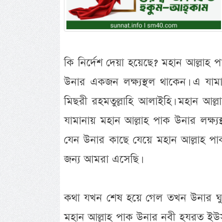
কি নির্দেশ দেয়া হয়েছে? মহান আল্লাহ প
উনার একজন লক্ষ্যস্থল থাকেন। এ যামা
মিছরী রহমতুল্লাহি আলাইহি। মহান আ
যামানায় মহান আল্লাহ পাক উনার লক্ষ্য
যেন উনার কাছে যেয়ে মহান আল্লাহ পাক
জন্য আমরা এসেছি।
কথা যখন শেষ হয়ে গেল তখন উনার ঘুম 
মহান আল্লাহ পাক উনার নবী হযরত ইউ