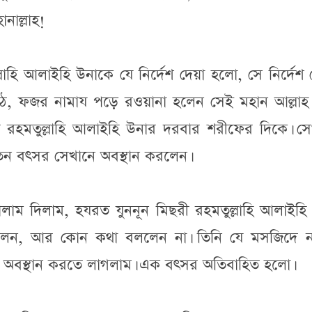
ানাল্লাহ!
াহি আলাইহি উনাকে যে নির্দেশ দেয়া হলো, সে নির্দেশ
ঠে, ফজর নামায পড়ে রওয়ানা হলেন সেই মহান আল্লাহ
 রহমতুল্লাহি আলাইহি উনার দরবার শরীফের দিকে। সে
িন বৎসর সেখানে অবস্থান করলেন।
ালাম দিলাম, হযরত যুননূন মিছরী রহমতুল্লাহি আলাইহি
লেন, আর কোন কথা বললেন না। তিনি যে মসজিদে ন
 অবস্থান করতে লাগলাম। এক বৎসর অতিবাহিত হলো।