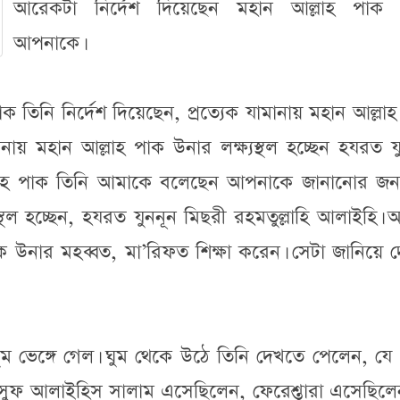
আরেকটা নির্দেশ দিয়েছেন মহান আল্লাহ পাক 
আপনাকে।
াক তিনি নির্দেশ দিয়েছেন, প্রত্যেক যামানায় মহান আল্লা
নায় মহান আল্লাহ পাক উনার লক্ষ্যস্থল হচ্ছেন হযরত য
ল্লাহ পাক তিনি আমাকে বলেছেন আপনাকে জানানোর জন্
স্থল হচ্ছেন, হযরত যুননূন মিছরী রহমতুল্লাহি আলাইহি।
 উনার মহব্বত, মা’রিফত শিক্ষা করেন। সেটা জানিয়ে 
ভেঙ্গে গেল। ঘুম থেকে উঠে তিনি দেখতে পেলেন, যে স্
সুফ আলাইহিস সালাম এসেছিলেন, ফেরেশ্তারা এসেছিলে