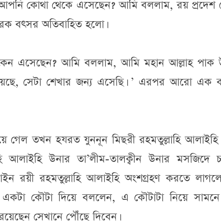
 আপনি কোথা থেকে এসেছেন? আমি বললাম, রয় প্রদেশ 
রেক বৎসর অতিবাহিত হলো।
েন এসেছেন? আমি বললাম, আমি মহান আল্লাহ পাক 
য়েছে, সেটা শেখার জন্য এসেছি। ’ এরপর আরো এক 
 গেল তখন হযরত যুননূন মিছরী রহমতুল্লাহি আলাইহি
লাহি আলাইহি উনার তা’লীম-তালক্বীন উনার মসজিদে 
ইন রয়ী রহমতুল্লাহি আলাইহি অংশগ্রহণ করতে লাগলে
ট একটা কৌটা দিয়ে বললেন, এ কৌটাটা নিয়ে সামনে
রয়েছেন সেখানে পৌঁছে দিবেন।