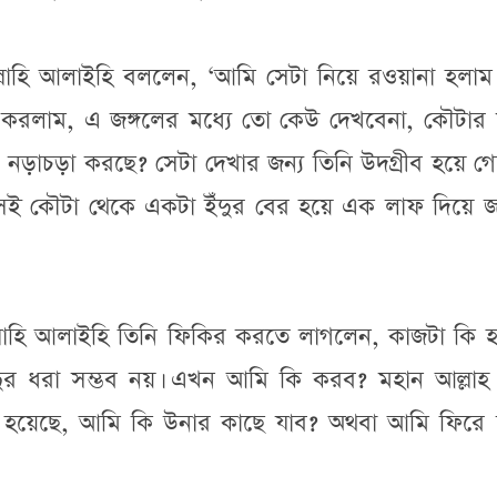
্লাহি আলাইহি বললেন, ‘আমি সেটা নিয়ে রওয়ানা হলাম।
া করলাম, এ জঙ্গলের মধ্যে তো কেউ দেখবেনা, কৌটার ম
ি নড়াচড়া করছে? সেটা দেখার জন্য তিনি উদগ্রীব হয়ে গ
সেই কৌটা থেকে একটা ইঁদুর বের হয়ে এক লাফ দিয়ে জঙ
্লাহি আলাইহি তিনি ফিকির করতে লাগলেন, কাজটা কি 
ঁদুর ধরা সম্ভব নয়। এখন আমি কি করব? মহান আল্লাহ
 হয়েছে, আমি কি উনার কাছে যাব? অথবা আমি ফিরে 