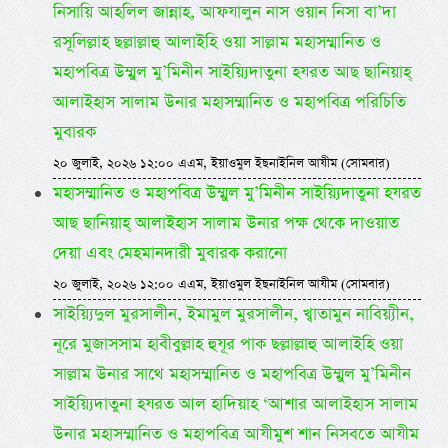
নিসায়ি আহলিল জান্নাহ, আফযালুন নাস ওয়ান নিসা বা’দা
রসূলিল্লাহ ছল্লাল্লাহু আলাইহি ওয়া সাল্লাম মহাসম্মানিত ও
মহাপবিত্র উম্মুল মু’মিনীন সাইয়্যিদাতুনা হযরত আছ ছানিয়াহ্
আলাইহাস সালাম উনার মহাসম্মানিত ও মহাপবিত্র পরিচিতি
মুবারক
২০ জুলাই, ২০২৬ ১২:০০ এএম, ইয়াওমুল ইছনাইনিল আযীম (সোমবার)
মহাসম্মানিত ও মহাপবিত্র উম্মুল মু’মিনীন সাইয়্যিদাতুনা হযরত
আছ ছানিয়াহ্ আলাইহাস সালাম উনার পক্ষ থেকে দাওয়াত
দেয়া এবং মেহমানদারী মুবারক করানো
২০ জুলাই, ২০২৬ ১২:০০ এএম, ইয়াওমুল ইছনাইনিল আযীম (সোমবার)
সাইয়্যিদুল মুরসালীন, ইমামুল মুরসালীন, খ্বাতামুন নাবিয়্যীন,
নূরে মুজাসসাম হাবীবুল্লাহ হুযূর পাক ছল্লাল্লাহু আলাইহি ওয়া
সাল্লাম উনার সাথে মহাসম্মানিত ও মহাপবিত্র উম্মুল মু’মিনীন
সাইয়্যিদাতুনা হযরত আল হাদিয়াহ ‘আশার আলাইহাস সালাম
উনার মহাসম্মানিত ও মহাপবিত্র আযীমুশ শান নিসবতে আযীম