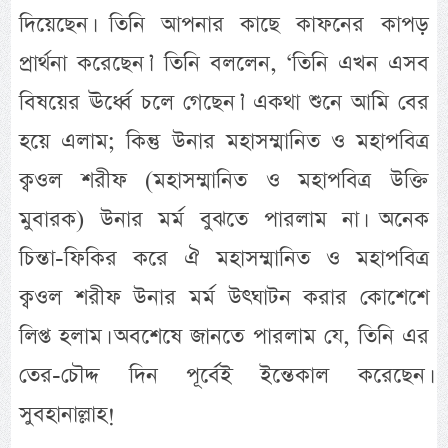
দিয়েছেন। তিনি আপনার কাছে কাফনের কাপড়
প্রার্থনা করেছেন।’ তিনি বললেন, ‘তিনি এখন এসব
বিষয়ের ঊর্ধ্বে চলে গেছেন।’ একথা শুনে আমি বের
হয়ে এলাম; কিন্তু উনার মহাসম্মানিত ও মহাপবিত্র
ক্বওল শরীফ (মহাসম্মানিত ও মহাপবিত্র উক্তি
মুবারক) উনার মর্ম বুঝতে পারলাম না। অনেক
চিন্তা-ফিকির করে ঐ মহাসম্মানিত ও মহাপবিত্র
ক্বওল শরীফ উনার মর্ম উৎঘাটন করার কোশেশে
লিপ্ত হলাম। অবশেষে জানতে পারলাম যে, তিনি এর
তের-চৌদ্দ দিন পূর্বেই ইন্তেকাল করেছেন।
সুবহানাল্লাহ!