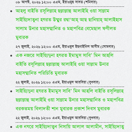
০৮ আগস্ট, ২০২৬ ১২:০০ এএম, ইয়াওমুছ সাবত (শনিবার)
আহলু বাইতি রসূলিল্লাহ ছল্লাল্লাহু আলাইহি ওয়া সাল্লাম
সাইয়্যিদাতুনা হযরত উম্মুর রদ্বা‘আহ্ আছ ছানিয়াহ্ আলাইহাস
সালাম উনার মহাসম্মানিত ও মহাপবিত্র বেমেছাল ফযীলত
মুবারক
২৭ জুলাই, ২০২৬ ১২:০০ এএম, ইয়াওমুল ইছনাইনিল আযীম (সোমবার)
এক নজরে সাইয়্যিদুনা হযরত ইমামুস সাবি’ মিন আহলি
বাইতি রসূলিল্লাহ ছল্লাল্লাহু আলাইহি ওয়া সাল্লাম উনার
মহাসম্মানিত পরিচিতি মুবারক
২২ জুলাই, ২০২৬ ১২:০০ এএম, ইয়াওমুল আরবিয়া (বুধবার)
সাইয়্যিদুনা হযরত ইমামুস সাবি’ মিন আহলি বাইতি রসূলিল্লাহ
ছল্লাল্লাহু আলাইহি ওয়া সাল্লাম উনার মহাসম্মানিত ও মহাপবিত্র
বরকতময় বিলাদতী শান মুবারক প্রকাশ দিবস মুবারক
২২ জুলাই, ২০২৬ ১২:০০ এএম, ইয়াওমুল আরবিয়া (বুধবার)
এক নযরে সাইয়্যিদাতুন নিসায়ি আলাল আলামীন, সাইয়্যিদাতু