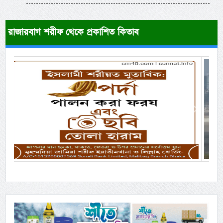
রাজারবাগ শরীফ থেকে প্রকাশিত কিতাব
Previous
Next