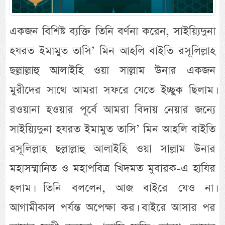
একজন বিশিষ্ট ব্যক্তি তিনি বর্ণনা করেন, সাইয়্যিদুনা
হযরত ইমামুত তাসি’ মিন আহলি বাইতি রসূলিল্লাহ
ছল্লাল্লাহু আলাইহি ওয়া সাল্লাম উনার একজন
মুরীদের সাথে আমরা সফরে যেতে ইচ্ছুক ছিলাম।
রওয়ানা হওয়ার পূর্বে আমরা বিদায় নেয়ার জন্যে
সাইয়্যিদুনা হযরত ইমামুত তাসি’ মিন আহলি বাইতি
রসূলিল্লাহ ছল্লাল্লাহু আলাইহি ওয়া সাল্লাম উনার
মহাসম্মানিত ও মহাপবিত্র খিদমত মুবারক-এ হাযির
হলাম। তিনি বললেন, আজ বাইরে যেও না।
আগামীকাল পর্যন্ত অপেক্ষা কর। বাইরে আসার পর