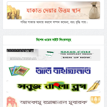
পবিত্র যাকাত আদায় করলে সম্পদ কমেনা, বরং বৃদ্ধি পায়।
বিশেষ ওয়েব সাইট লিংকসমূহ