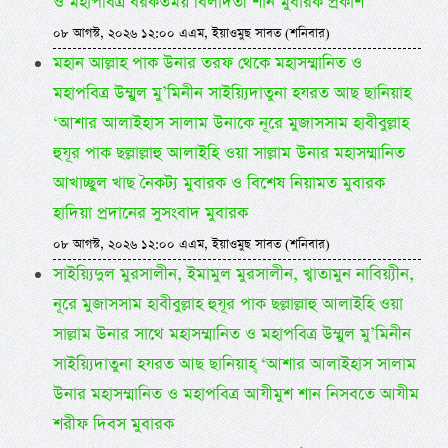
ও মহাপবিত্র বরকতময় বিলাদতী শান মুবারক প্রকাশ
০৮ আগস্ট, ২০২৬ ১২:০০ এএম, ইয়াওমুছ সাবত (শনিবার)
মহান আল্লাহ পাক উনার তরফ থেকে মহাসম্মানিত ও
মহাপবিত্র উম্মুল মু’মিনীন সাইয়্যিদাতুনা হযরত আছ ছানিয়াহ
‘আশার আলাইহাস সালাম উনাকে নূরে মুজাসসাম হাবীবুল্লাহ
হুযূর পাক ছল্লাল্লাহু আলাইহি ওয়া সাল্লাম উনার মহাসম্মানিত
আখাচ্ছুল খাছ নৈকট্য মুবারক ও বিশেষ নিয়ামত মুবারক
হাদিয়া প্রদানের সুসংবাদ মুবারক
০৮ আগস্ট, ২০২৬ ১২:০০ এএম, ইয়াওমুছ সাবত (শনিবার)
সাইয়্যিদুল মুরসালীন, ইমামুল মুরসালীন, খ্বাতামুন নাবিয়্যীন,
নূরে মুজাসসাম হাবীবুল্লাহ হুযূর পাক ছল্লাল্লাহু আলাইহি ওয়া
সাল্লাম উনার সাথে মহাসম্মানিত ও মহাপবিত্র উম্মুল মু’মিনীন
সাইয়্যিদাতুনা হযরত আছ ছানিয়াহ্ ‘আশার আলাইহাস সালাম
উনার মহাসম্মানিত ও মহাপবিত্র আযীমুশ শান নিসবতে আযীম
শরীফ দিবস মুবারক