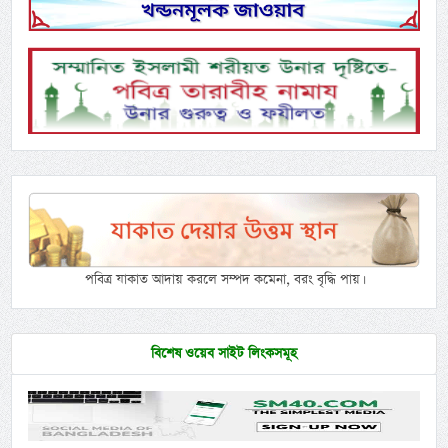
পবিত্র যাকাত আদায় করলে সম্পদ কমেনা, বরং বৃদ্ধি পায়।
বিশেষ ওয়েব সাইট লিংকসমূহ