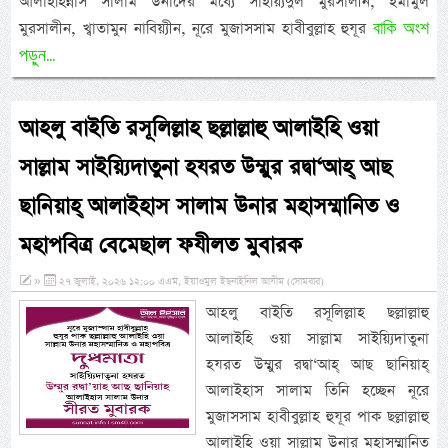
আলাইহিন্নাস সালাম উনাদের মধ্যে সাইয়্যিদুল মুরসালীন, ইমামুল
বাকি অংশ
মুরসালীন, খ্বাতামুন নাবিয়্যীন, নূরে মুজাসসাম হাবীবুল্লাহ হুযূর
পড়ুন...
আহলু বাইতি রসূলিল্লাহ ছল্লাল্লাহু আলাইহি ওয়া
সাল্লাম সাইয়্যিদাতুনা হযরত উম্মুর রদ্বা‘আহ্ আছ
ছানিয়াহ্ আলাইহাস সালাম উনার মহাসম্মানিত ও
মহাপবিত্র বেমেছাল ফযীলত মুবারক
»
২৭ জুলাই, ২০২৬ ১২:০০ এএম, ইয়াওমুল ইছনাইনিল আযীম (সোমবার)
আহলু বাইতি রসূলিল্লাহ ছল্লাল্লাহু
আলাইহি ওয়া সাল্লাম সাইয়্যিদাতুনা
হযরত উম্মুর রদ্বা‘আহ্ আছ ছানিয়াহ্
আলাইহাস সালাম তিনি হচ্ছেন নূরে
মুজাসসাম হাবীবুল্লাহ হুযূর পাক ছল্লাল্লাহু
আলাইহি ওয়া সাল্লাম উনার মহাসম্মানিত