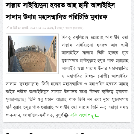
সাল্লাম সাইয়্যিদুনা হযরত আছ ছানী আলাইহিস
সালাম উনার মহাসম্মানিত পরিচিতি মুবারক
»
১২ জুলাই, ২০২৬ ১২:০০ এএম, ইয়াওমুল আহাদ (রোববার)
সিবতু রসূলিল্লাহ ছল্লাল্লাহু আলাইহি ওয়া
সাল্লাম সাইয়্যিদুনা হযরত আছ ছানী
আলাইহিস সালাম তিনি হচ্ছেন নূরে
মুজাসসাম হাবীবুল্লাহ হুযূর পাক ছল্লাল্লাহু
আলাইহি ওয়া সাল্লাম উনার মহাসম্মানিত
ও মহাপবিত্র সিব্তুন (নাতী) আলাইহিস
সালাম। সুবহানাল্লাহ! তিনি হচ্ছেন মহাসম্মানিত ও মহাপবিত্র হযরত আহলু
বাইত শরীফ আলাইহিমুস সালাম উনাদের মধ্যে বিশেষ ব্যক্তিত্ব মুবারক।
সুবহানাল্লাহ! তিনি শুধু মহান আল্লাহ পাক তিনি নন এবং নূরে মুজাসসাম
হাবীবুল্লাহ হুযূর পাক ছল্লাল্লাহু আলাইহি ওয়া সাল্লাম তিনি নন; এছাড়া সমস্ত
বাকি অংশ পড়ুন...
শান-মান, ফাযায়িল-ফযীলত, বুযূর্গ�