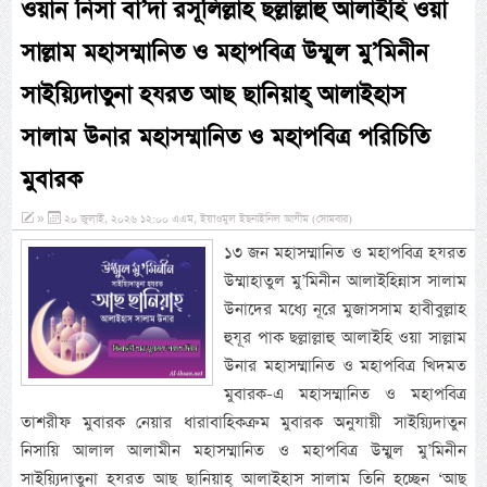
ওয়ান নিসা বা’দা রসূলিল্লাহ ছল্লাল্লাহু আলাইহি ওয়া
সাল্লাম মহাসম্মানিত ও মহাপবিত্র উম্মুল মু’মিনীন
সাইয়্যিদাতুনা হযরত আছ ছানিয়াহ্ আলাইহাস
সালাম উনার মহাসম্মানিত ও মহাপবিত্র পরিচিতি
মুবারক
»
২০ জুলাই, ২০২৬ ১২:০০ এএম, ইয়াওমুল ইছনাইনিল আযীম (সোমবার)
১৩ জন মহাসম্মানিত ও মহাপবিত্র হযরত
উম্মাহাতুল মু’মিনীন আলাইহিন্নাস সালাম
উনাদের মধ্যে নূরে মুজাসসাম হাবীবুল্লাহ
হুযূর পাক ছল্লাল্লাহু আলাইহি ওয়া সাল্লাম
উনার মহাসম্মানিত ও মহাপবিত্র খিদমত
মুবারক-এ মহাসম্মানিত ও মহাপবিত্র
তাশরীফ মুবারক নেয়ার ধারাবাহিকক্রম মুবারক অনুযায়ী সাইয়্যিদাতুন
নিসায়ি আলাল আলামীন মহাসম্মানিত ও মহাপবিত্র উম্মুল মু’মিনীন
সাইয়্যিদাতুনা হযরত আছ ছানিয়াহ্ আলাইহাস সালাম তিনি হচ্ছেন ‘আছ