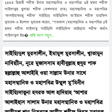
১৪৪৩ হিজরী শরীফ উনার মহাসম্মানিত ও মহাপবিত্র ৬ই ছফর শরীফ
লাইলাতুছ ছুলাছা শরীফ (মঙ্গলবার রাত) মহাসম্মানিত ও মহাপবিত্র
‘ফালইয়াফরহূ শরীফ’ সাইয়্যিদু সাইয়্যিদিল আ’ইয়াদ শরীফ মাহফিল
মুবারক-এ ইরশাদ মুবারক করেন, “গতকাল (মহাসম্মানিত ও মহাপবিত্র ৫ই
ছফর শরীফ লাইলাতু সাইয়্যিদি সাইয়্যিদিল আইয়্যাম শরীফ অর্থাৎ
বাকি অংশ পড়ুন...
লাইলাতুল ইছ�
সাইয়্যিদুল মুরসালীন, ইমামুল মুরসালীন, খ্বাতামুন
নাবিয়্যীন, নূরে মুজাসসাম হাবীবুল্লাহ হুযূর পাক
ছল্লাল্লাহু আলাইহি ওয়া সাল্লাম উনার সাথে
মহাসম্মানিত ও মহাপবিত্র উম্মুল মু’মিনীন
সাইয়্যিদাতুনা হযরত আল হাদিয়াহ ‘আশার
আলাইহাস সালাম উনার মহাসম্মানিত ও মহাপবিত্র