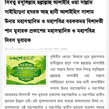
সিবতু রসূলিল্লাহ ছল্লাল্লাহু আলাইহি ওয়া সাল্লাম
সাইয়্যিদুনা হযরত আছ ছানী আলাইহিস সালাম
উনার মহাসম্মানিত ও মহাপবিত্র বরকতময় বিলাদতী
শান মুবারক প্রকাশের মহাসম্মানিত ও মহাপবিত্র
দিবস মুবারক
»
১২ জুলাই, ২০২৬ ১২:০০ এএম, ইয়াওমুল আহাদ (রোববার)
পৃথিবীর কোনো কিতাবে নূরে মুজাসসাম
হাবীবুল্লাহ হুযূর পাক ছল্লাল্লাহু আলাইহি
ওয়া সাল্লাম উনার সাথে সিবতু রসূলিল্লাহ
ছল্লাল্লাহু আলাইহি ওয়া সাল্লাম
সাইয়্যিদুনা হযরত আছ ছানী আলাইহিস
সালাম উনার মহাসম্মানিত ও মহাপবিত্র
বরকতময় বিলাদতী শান মুবারক প্রকাশের মহাসম্মানিত ও মহাপবিত্র তারীখ
মুবারক উল্লেখ নেই। এটা মুসলমানদের জন্য অত্যন্ত আফসোসের বিষয় যে,
মুসলমানরা এই মহাসম্মানিত ও মহাপবিত্র তারীখ মুবারক সংরক্ষণ করতে