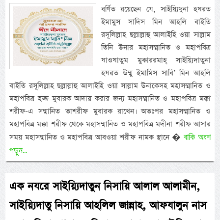
বর্ণিত রয়েছেন যে, সাইয়্যিদুনা হযরত
ইমামুস সাদিস মিন আহলি বাইতি
রসূলিল্লাহ ছল্লাল্লাহু আলাইহি ওয়া সাল্লাম
তিনি উনার মহাসম্মানিত ও মহাপবিত্র
যাওযাতুম মুকাররমাহ্ সাইয়্যিদাতুনা
হযরত উম্মু ইমামিস সাবি’ মিন আহলি
বাইতি রসূলিল্লাহ ছল্লাল্লাহু আলাইহি ওয়া সাল্লাম উনাকেসহ মহাসম্মানিত ও
মহাপবিত্র হজ্জ মুবারক আদায় করার জন্য মহাসম্মানিত ও মহাপবিত্র মক্কা
শরীফ-এ সম্মানিত তাশরীফ মুবারক রাখেন। অতঃপর মহাসম্মানিত ও
মহাপবিত্র মক্কা শরীফ থেকে মহাসম্মানিত ও মহাপবিত্র মদীনা শরীফ আসার
বাকি অংশ
সময় মহাসম্মানিত ও মহাপবিত্র আবওয়া শরীফ নামক স্থানে �
পড়ুন...
এক নযরে সাইয়্যিদাতুন নিসায়ি আলাল আলামীন,
সাইয়্যিদাতু নিসায়ি আহলিল জান্নাহ, আফযালুন নাস