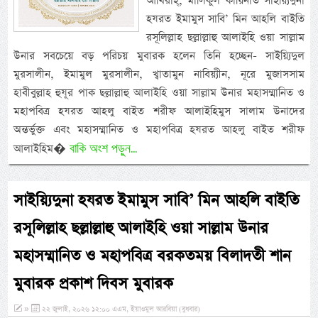
আখিরাহ্, মালিকুল কায়িনাত সাইয়্যিদুনা
হযরত ইমামুস সাবি’ মিন আহলি বাইতি
রসূলিল্লাহ ছল্লাল্লাহু আলাইহি ওয়া সাল্লাম
উনার সবচেয়ে বড় পরিচয় মুবারক হলেন তিনি হচ্ছেন- সাইয়্যিদুল
মুরসালীন, ইমামুল মুরসালীন, খ্বাতামুন নাবিয়্যীন, নূরে মুজাসসাম
হাবীবুল্লাহ হুযূর পাক ছল্লাল্লাহু আলাইহি ওয়া সাল্লাম উনার মহাসম্মানিত ও
মহাপবিত্র হযরত আহলু বাইত শরীফ আলাইহিমুস সালাম উনাদের
অন্তর্ভুক্ত এবং মহাসম্মানিত ও মহাপবিত্র হযরত আহলু বাইত শরীফ
বাকি অংশ পড়ুন...
আলাইহিম�
সাইয়্যিদুনা হযরত ইমামুস সাবি’ মিন আহলি বাইতি
রসূলিল্লাহ ছল্লাল্লাহু আলাইহি ওয়া সাল্লাম উনার
মহাসম্মানিত ও মহাপবিত্র বরকতময় বিলাদতী শান
মুবারক প্রকাশ দিবস মুবারক
»
২২ জুলাই, ২০২৬ ১২:০০ এএম, ইয়াওমুল আরবিয়া (বুধবার)