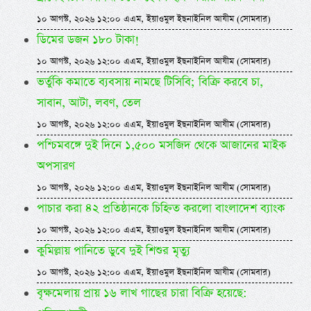
১০ আগস্ট, ২০২৬ ১২:০০ এএম, ইয়াওমুল ইছনাইনিল আযীম (সোমবার)
ডিমের ডজন ১৮০ টাকা!
১০ আগস্ট, ২০২৬ ১২:০০ এএম, ইয়াওমুল ইছনাইনিল আযীম (সোমবার)
ভর্তুকি কমাতে ব্যবসায় নামছে টিসিবি; বিক্রি করবে চা,
সাবান, আটা, লবণ, তেল
১০ আগস্ট, ২০২৬ ১২:০০ এএম, ইয়াওমুল ইছনাইনিল আযীম (সোমবার)
পশ্চিমবঙ্গে দুই দিনে ১,৫০০ মসজিদ থেকে আজানের মাইক
অপসারণ
১০ আগস্ট, ২০২৬ ১২:০০ এএম, ইয়াওমুল ইছনাইনিল আযীম (সোমবার)
পাচার করা ৪২ প্রতিষ্ঠানকে চিহ্নিত করলো বাংলাদেশ ব্যাংক
১০ আগস্ট, ২০২৬ ১২:০০ এএম, ইয়াওমুল ইছনাইনিল আযীম (সোমবার)
কুমিল্লায় পানিতে ডুবে দুই শিশুর মৃত্যু
১০ আগস্ট, ২০২৬ ১২:০০ এএম, ইয়াওমুল ইছনাইনিল আযীম (সোমবার)
বৃক্ষমেলায় প্রায় ১৬ লাখ গাছের চারা বিক্রি হয়েছে: