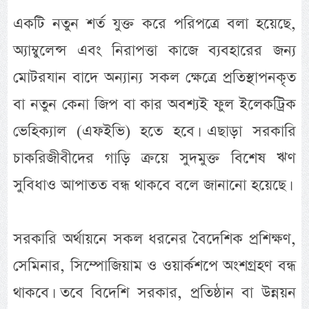
একটি নতুন শর্ত যুক্ত করে পরিপত্রে বলা হয়েছে,
অ্যাম্বুলেন্স এবং নিরাপত্তা কাজে ব্যবহারের জন্য
মোটরযান বাদে অন্যান্য সকল ক্ষেত্রে প্রতিস্থাপনকৃত
বা নতুন কেনা জিপ বা কার অবশ্যই ফুল ইলেকট্রিক
ভেহিক্যাল (এফইভি) হতে হবে। এছাড়া সরকারি
চাকরিজীবীদের গাড়ি ক্রয়ে সুদমুক্ত বিশেষ ঋণ
সুবিধাও আপাতত বন্ধ থাকবে বলে জানানো হয়েছে।
সরকারি অর্থায়নে সকল ধরনের বৈদেশিক প্রশিক্ষণ,
সেমিনার, সিম্পোজিয়াম ও ওয়ার্কশপে অংশগ্রহণ বন্ধ
থাকবে। তবে বিদেশি সরকার, প্রতিষ্ঠান বা উন্নয়ন