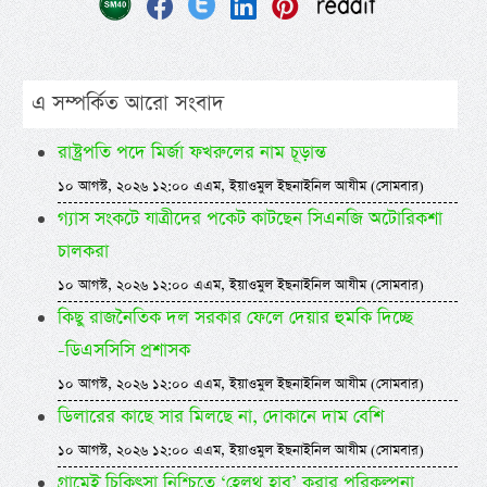
এ সম্পর্কিত আরো সংবাদ
রাষ্ট্রপতি পদে মির্জা ফখরুলের নাম চূড়ান্ত
১০ আগস্ট, ২০২৬ ১২:০০ এএম, ইয়াওমুল ইছনাইনিল আযীম (সোমবার)
গ্যাস সংকটে যাত্রীদের পকেট কাটছেন সিএনজি অটোরিকশা
চালকরা
১০ আগস্ট, ২০২৬ ১২:০০ এএম, ইয়াওমুল ইছনাইনিল আযীম (সোমবার)
কিছু রাজনৈতিক দল সরকার ফেলে দেয়ার হুমকি দিচ্ছে
-ডিএসসিসি প্রশাসক
১০ আগস্ট, ২০২৬ ১২:০০ এএম, ইয়াওমুল ইছনাইনিল আযীম (সোমবার)
ডিলারের কাছে সার মিলছে না, দোকানে দাম বেশি
১০ আগস্ট, ২০২৬ ১২:০০ এএম, ইয়াওমুল ইছনাইনিল আযীম (সোমবার)
গ্রামেই চিকিৎসা নিশ্চিতে ‘হেলথ হাব’ করার পরিকল্পনা