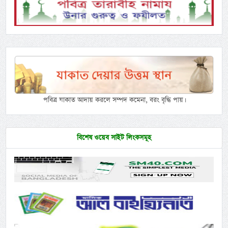
পবিত্র যাকাত আদায় করলে সম্পদ কমেনা, বরং বৃদ্ধি পায়।
বিশেষ ওয়েব সাইট লিংকসমূহ