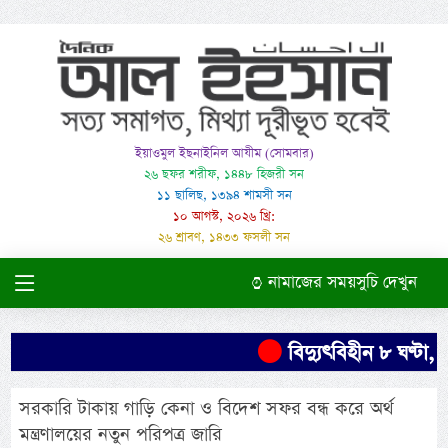
ইয়াওমুল ইছনাইনিল আযীম (সোমবার)
২৬ ছফর শরীফ, ১৪৪৮ হিজরী সন
১১ ছালিছ, ১৩৯৪ শামসী সন
১০ আগস্ট, ২০২৬ খ্রি:
২৬ শ্রাবণ, ১৪৩৩ ফসলী সন
নামাজের সময়সুচি দেখুন
বিদ্যুৎবিহীন ৮ ঘণ্টা, 
সরকারি টাকায় গাড়ি কেনা ও বিদেশ সফর বন্ধ করে অর্থ
মন্ত্রণালয়ের নতুন পরিপত্র জারি