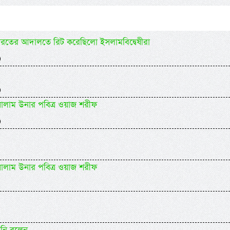
ারতের আদালতে রিট করেছিলো ইসলামবিদ্বেষীরা
)
)
 সালাম উনার পবিত্র ওয়াজ শরীফ
)
 সালাম উনার পবিত্র ওয়াজ শরীফ