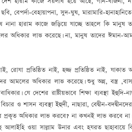
খানে দেশ হারাম কাজে সয়লাব হয়ে আছে, গান-বাজনা, ন
 ছবি, বেপর্দা-বেহায়াপনা, সুদ-ঘুষ, মারামারি-হানাহানিত
ুষ নানা হারাম কাজে জড়িয়ে যাচ্ছে তাহলে কি মানুষ ত
লের অধিকার লাভ করেছে। না, মানুষ তাদের ঈমান-আ
 নাই, রোযা প্রতিষ্ঠিত নাই, হজ্জ প্রতিষ্ঠিত নাই, যাকাত
ের আমলের অধিকার লাভ করেছে। শুধু অন্ন, বস্ত্র ,বাসস
াধিকার। যে দেশের রাষ্টীয়ভাবে শিক্ষা ব্যবস্থা ইহুদি-না
িচার ও শাসন ব্যবস্থা ইহুদী, নাছারা, বেদ্বীন-বদদ্বীনদের
র প্রকৃত অধিকার লাভ করবে? না কখনই লাভ করবে না। 
াল্লাহু আলাইহি ওয়া সাল্লাম উনার এবং হযরত ছাহাবায়ে 