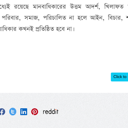
র মধ্যেই রয়েছে মানবাধিকারের উত্তম আদর্শ, খিলাফত
পরিবার, সমাজ, পরিচালিত না হলে আইন, বিচার, 
ানবাধিকার কখনই প্রতিষ্ঠিত হবে না।
Click to