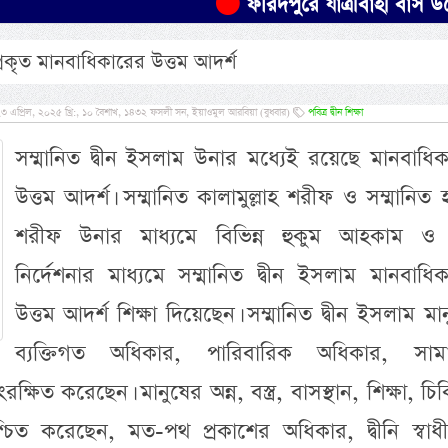
ফরিদপুরে যাত্রীবাহী বাস উল্টে খাদ
্রকৃত মানবাধিকারের উত্তম আদর্শ
এপ্রিল, ২০২৫ খ্রি:, ১০ বৈশাখ, ১৪৩২ ফসলী সন, ইয়াওমুল আরবিয়া (বুধবার)
পবিত্র দ্বীন শিক্ষা
সম্মানিত দ্বীন ইসলাম উনার মধ্যেই রয়েছে মানবাধি
উত্তম আদর্শ। সম্মানিত কালামুল্লাহ শরীফ ও সম্মানিত 
শরীফ উনার মাধ্যমে বিভিন্ন হুকুম আহকাম ও
নির্দেশনার মাধ্যমে সম্মানিত দ্বীন ইসলাম মানবাধি
উত্তম আদর্শ শিক্ষা দিয়েছেন। সম্মানিত দ্বীন ইসলাম মা
অসংখ্য হা
প্রমাণিত- প
ব্যক্তিগত অধিকার, পারিবারিক অধিকার, সাম
ক্ষিত করেছেন। মানুষের অন্ন, বস্ত্র, বাসস্থান, শিক্ষা, চি
িত করেছেন, মত-পথ প্রকাশের অধিকার, দ্বীনি স্বাধী