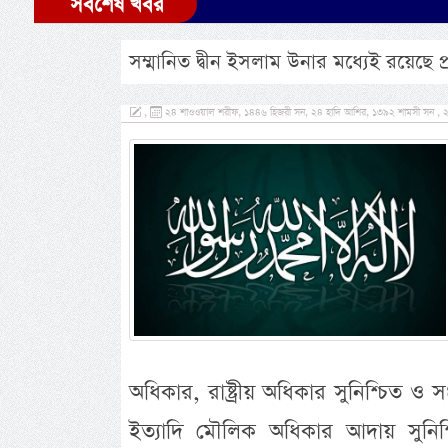
সর্বশেষ খবর
সম্মানিত দ্বীন ইসলাম উনার মধ্যেই রয়েছে প
,
২৪ শাওওয়াল শরীফ, ১৪৪৬ হিজরী সন, ২৪ হাদি আশির, ১৩৯২ শামসী সন , ২৩ 
অধিকার, রাষ্ট্রীয় অধিকার সুনিশ্চিত ও সংর
ইত্যাদি মৌলিক অধিকার আদায় সুনিশ্চ