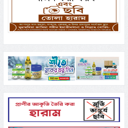
Previous
Next