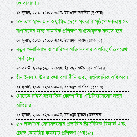
জনসাধারণ।
২৯ জুলাই, ২০২৬ ১২:০০ এএম, ইয়াওমুল আরবিয়া (বুধবার)
৯৮ ভাগ মুসলমান অধ্যুষিত দেশে সরকারি পৃষ্ঠপোষকতায় সব
নাগরিকের জন্য সামরিক প্রশিক্ষণ বাধ্যতামূলক করতে হবে।
২৬ জুলাই, ২০২৬ ১২:০০ এএম, ইয়াওমুল আহাদ (রোববার)
নতুন সেনানিবাস ও গ্যারিসন পরিকল্পনার অপরিহার্য রূপরেখা
(পর্ব-১৮)
২৩ জুলাই, ২০২৬ ১২:০০ এএম, ইয়াওমুল খমীছ (বৃহস্পতিবার)
দ্বীন ইসলাম উনার কথা বলা দ্বীনি এবং সাংবিধানিক অধিকার।
২২ জুলাই, ২০২৬ ১২:০০ এএম, ইয়াওমুল আরবিয়া (বুধবার)
গোল্ডেন রাইস বহুজাতিক কোম্পানির এগ্রিবিজনেসের নতুন
হাতিয়ার
২১ জুলাই, ২০২৬ ১২:০০ এএম, ইয়াওমুছ ছুলাছা (মঙ্গলবার)
৫০ লক্ষাধিক সেনাসদস্যের প্রস্তাবিত স্ট্র্যাটেজিক রিজার্ভ এবং
ক্লোজ কোয়ার্টার কমব্যাট প্রশিক্ষণ (পর্ব১৫)