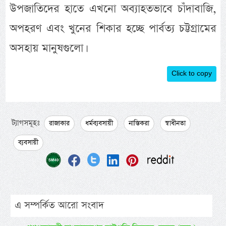
উপজাতিদের হাতে এখনো অব্যাহতভাবে চাঁদাবাজি,
অপহরণ এবং খুনের শিকার হচ্ছে পার্বত্য চট্টগ্রামের
অসহায় মানুষগুলো।
Click to copy
ট্যাগসমূহঃ
রাজাকার
ধর্মব্যবসায়ী
নাস্তিকরা
স্বাধীনতা
ব্যবসায়ী
এ সম্পর্কিত আরো সংবাদ