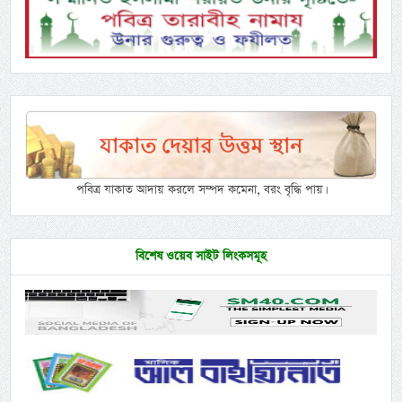
পবিত্র যাকাত আদায় করলে সম্পদ কমেনা, বরং বৃদ্ধি পায়।
বিশেষ ওয়েব সাইট লিংকসমূহ