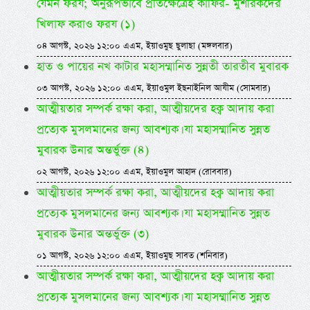
যেমন ফরয; অনুরূপভাবে প্রতিক্ষেত্রেই কাফির- মুশরিকদের
খিলাফ করাও ফরয (১)
০৪ আগস্ট, ২০২৬ ১২:০০ এএম, ইয়াওমুছ ছুলাছা (মঙ্গলবার)
হাত ও পায়ের নখ কাটার মহাসম্মানিত সুন্নতী তারতীব মুবারক
০৩ আগস্ট, ২০২৬ ১২:০০ এএম, ইয়াওমুল ইছনাইনিল আযীম (সোমবার)
আত্মীয়তার সম্পর্ক রক্ষা করা, আত্মীয়দের হক্ব আদায় করা
প্রত্যেক মুসলমানের জন্য আবশ্যক। যা মহাসম্মানিত সুন্নত
মুবারক উনার অন্তর্ভুক্ত (৪)
০২ আগস্ট, ২০২৬ ১২:০০ এএম, ইয়াওমুল আহাদ (রোববার)
আত্মীয়তার সম্পর্ক রক্ষা করা, আত্মীয়দের হক্ব আদায় করা
প্রত্যেক মুসলমানের জন্য আবশ্যক। যা মহাসম্মানিত সুন্নত
মুবারক উনার অন্তর্ভুক্ত (৩)
০১ আগস্ট, ২০২৬ ১২:০০ এএম, ইয়াওমুছ সাবত (শনিবার)
আত্মীয়তার সম্পর্ক রক্ষা করা, আত্মীয়দের হক্ব আদায় করা
প্রত্যেক মুসলমানের জন্য আবশ্যক। যা মহাসম্মানিত সুন্নত