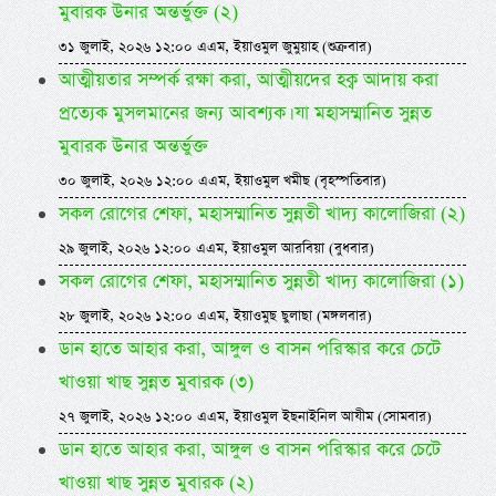
মুবারক উনার অন্তর্ভুক্ত (২)
৩১ জুলাই, ২০২৬ ১২:০০ এএম, ইয়াওমুল জুমুয়াহ (শুক্রবার)
আত্মীয়তার সম্পর্ক রক্ষা করা, আত্মীয়দের হক্ব আদায় করা
প্রত্যেক মুসলমানের জন্য আবশ্যক। যা মহাসম্মানিত সুন্নত
মুবারক উনার অন্তর্ভুক্ত
৩০ জুলাই, ২০২৬ ১২:০০ এএম, ইয়াওমুল খমীছ (বৃহস্পতিবার)
সকল রোগের শেফা, মহাসম্মানিত সুন্নতী খাদ্য কালোজিরা (২)
২৯ জুলাই, ২০২৬ ১২:০০ এএম, ইয়াওমুল আরবিয়া (বুধবার)
সকল রোগের শেফা, মহাসম্মানিত সুন্নতী খাদ্য কালোজিরা (১)
২৮ জুলাই, ২০২৬ ১২:০০ এএম, ইয়াওমুছ ছুলাছা (মঙ্গলবার)
ডান হাতে আহার করা, আঙ্গুল ও বাসন পরিস্কার করে চেটে
খাওয়া খাছ সুন্নত মুবারক (৩)
২৭ জুলাই, ২০২৬ ১২:০০ এএম, ইয়াওমুল ইছনাইনিল আযীম (সোমবার)
ডান হাতে আহার করা, আঙ্গুল ও বাসন পরিস্কার করে চেটে
খাওয়া খাছ সুন্নত মুবারক (২)