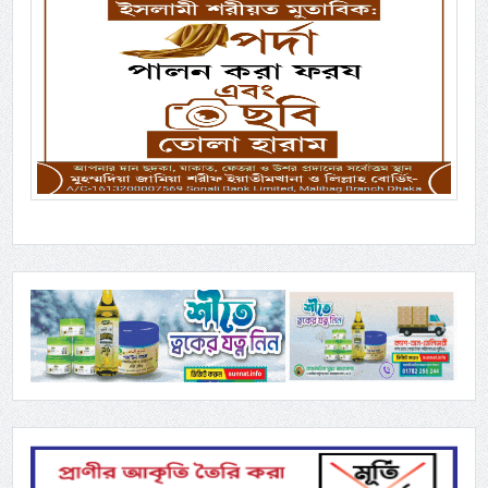
Previous
Next