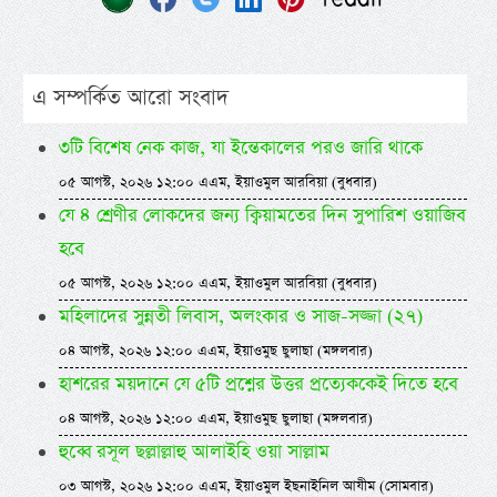
এ সম্পর্কিত আরো সংবাদ
৩টি বিশেষ নেক কাজ, যা ইন্তেকালের পরও জারি থাকে
০৫ আগস্ট, ২০২৬ ১২:০০ এএম, ইয়াওমুল আরবিয়া (বুধবার)
যে ৪ শ্রেণীর লোকদের জন্য ক্বিয়ামতের দিন সুপারিশ ওয়াজিব
হবে
০৫ আগস্ট, ২০২৬ ১২:০০ এএম, ইয়াওমুল আরবিয়া (বুধবার)
মহিলাদের সুন্নতী লিবাস, অলংকার ও সাজ-সজ্জা (২৭)
০৪ আগস্ট, ২০২৬ ১২:০০ এএম, ইয়াওমুছ ছুলাছা (মঙ্গলবার)
হাশরের ময়দানে যে ৫টি প্রশ্নের উত্তর প্রত্যেককেই দিতে হবে
০৪ আগস্ট, ২০২৬ ১২:০০ এএম, ইয়াওমুছ ছুলাছা (মঙ্গলবার)
হুব্বে রসূল ছল্লাল্লাহু আলাইহি ওয়া সাল্লাম
০৩ আগস্ট, ২০২৬ ১২:০০ এএম, ইয়াওমুল ইছনাইনিল আযীম (সোমবার)