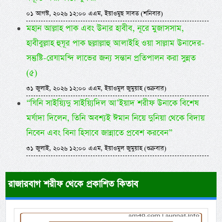
০১ আগস্ট, ২০২৬ ১২:০০ এএম, ইয়াওমুছ সাবত (শনিবার)
মহান আল্লাহ পাক এবং উনার হাবীব, নূরে মুজাসসাম,
হাবীবুল্লাহ হুযূর পাক ছল্লাল্লাহু আলাইহি ওয়া সাল্লাম উনাদের-
সন্তুষ্টি-রেযামন্দি লাভের জন্য সন্তান প্রতিপালন করা সুন্নত
(৫)
৩১ জুলাই, ২০২৬ ১২:০০ এএম, ইয়াওমুল জুমুয়াহ (শুক্রবার)
“যিনি সাইয়্যিদু সাইয়্যিদিল আ’ইয়াদ শরীফ উনাকে বিশেষ
মর্যাদা দিলেন, তিনি অবশ্যই ঈমান নিয়ে দুনিয়া থেকে বিদায়
নিবেন এবং বিনা হিসাবে জান্নাতে প্রবেশ করবেন”
৩১ জুলাই, ২০২৬ ১২:০০ এএম, ইয়াওমুল জুমুয়াহ (শুক্রবার)
রাজারবাগ শরীফ থেকে প্রকাশিত কিতাব