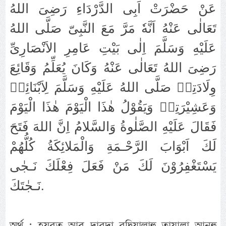
عَنْ حَضْرَتْ اَبِى الدَّرْدَاءِ رَضِىَ اللهُ
تَعَالٰى عَنْهُ اَنَّهٗ مَرَّ مَعَ النَّبِىّ صَلَّى اللهُ
عَلَيْهِ وَسَلَّمَ اِلٰى بَيْتِ عَامِرِ الاَنْصَارِىِّ
رَضِىَ اللهُ تَعَالٰى عَنْهُ وَكَانَ يُعَلِّمُ وَقَائِعَ
وِلَادَتِهٖ صَلَّى اللهُ عَلَيْهِ وَسَلَّمَ لِاَبْنَائِهٖ
وَعَشِيْرَتِهٖ وَيَقُوْلُ هٰذَا الْيَوْمَ هٰذَا الْيَوْمَ
فَقَالَ عَلَيْهِ الصَّلٰوةُ وَالسَّلامُ اِنَّ اللهَ فَتَحَ
لَكَ اَبْوَابَ الرَّحْـمَةِ وَالْمَلائِكَةُ كُلُّهُمْ
يَسْتَغْفِرُوْنَ لَكَ مَنْ فَعَلَ فِعْلَكَ نَـجٰى
نَـجٰتَكَ.
অর্থ : হযরত আবূ দারদা রদ্বিয়াল্লাহু তায়ালা আনহু