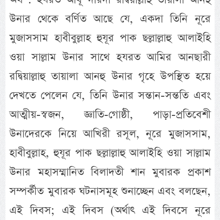
উনার থেকে বর্ণিত আছে যে, একদা তিনি নূরে
মুজাসসাম হাবীবুল্লাহ হুযূর পাক ছল্লাল্লাহু আলাইহি
ওয়া সাল্লাম উনার সাথে হযরত আমির আনছারী
রদ্বিয়াল্লাহু তায়ালা আনহু উনার গৃহে উপস্থিত হয়ে
দেখতে পেলেন যে, তিনি উনার সন্তান-সন্ততি এবং
আত্মীয়-স্বজন, জ্ঞাতি-গোষ্ঠী, পাড়া-প্রতিবেশী
উনাদেরকে নিয়ে আখিরী রসূল, নূরে মুজাসসাম,
হাবীবুল্লাহ, হুযূর পাক ছল্লাল্লাহু আলাইহি ওয়া সাল্লাম
উনার মহাসম্মানিত বিলাদতী শান মুবারক প্রকাশ
সম্পর্কীত মুবারক ঘটনাসমূহ শুনাচ্ছেন এবং বলছেন,
এই দিবস; এই দিবস (অর্থাৎ এই দিবসে নূরে