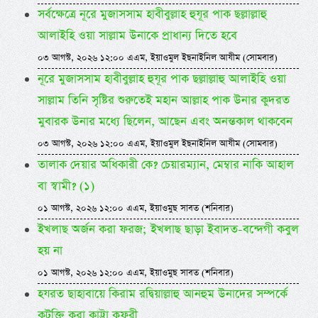
সর্বক্ষেত্রে নূরে মুজাসসাম হাবীবুল্লাহ হুযূর পাক ছল্লাল্লাহু
আলাইহি ওয়া সাল্লাম উনাকে প্রাধান্য দিতে হবে
০৩ আগস্ট, ২০২৬ ১২:০০ এএম, ইয়াওমুল ইছনাইনিল আযীম (সোমবার)
নূরে মুজাসসাম হাবীবুল্লাহ হুযূর পাক ছল্লাল্লাহু আলাইহি ওয়া
সাল্লাম তিনি সৃষ্টির শুরুতেই মহান আল্লাহ পাক উনার কুদরত
মুবারক উনার মধ্যে ছিলেন, আছেন এবং অনন্তকাল থাকবেন
০৩ আগস্ট, ২০২৬ ১২:০০ এএম, ইয়াওমুল ইছনাইনিল আযীম (সোমবার)
তালাক দেয়ার অধিকারী কে? চেয়ারম্যান, মেম্বার নাকি আহাল
বা স্বামী? (১)
০১ আগস্ট, ২০২৬ ১২:০০ এএম, ইয়াওমুছ সাবত (শনিবার)
ইখলাছ অর্জন করা ফরজ; ইখলাছ ছাড়া ইবাদত-বন্দেগী কবুল
হয় না
০১ আগস্ট, ২০২৬ ১২:০০ এএম, ইয়াওমুছ সাবত (শনিবার)
হযরত ছাহাবায়ে কিরাম রদ্বিয়াল্লাহু আনহুম উনাদের সম্পর্কে
কটূক্তি করা কাট্টা কুফরী