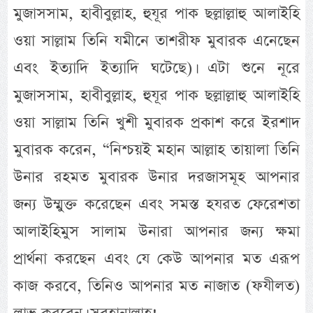
মুজাসসাম, হাবীবুল্লাহ, হুযূর পাক ছল্লাল্লাহু আলাইহি
ওয়া সাল্লাম তিনি যমীনে তাশরীফ মুবারক এনেছেন
এবং ইত্যাদি ইত্যাদি ঘটেছে)। এটা শুনে নূরে
মুজাসসাম, হাবীবুল্লাহ, হুযূর পাক ছল্লাল্লাহু আলাইহি
ওয়া সাল্লাম তিনি খুশী মুবারক প্রকাশ করে ইরশাদ
মুবারক করেন, “নিশ্চয়ই মহান আল্লাহ তায়ালা তিনি
উনার রহমত মুবারক উনার দরজাসমূহ আপনার
জন্য উম্মুক্ত করেছেন এবং সমস্ত হযরত ফেরেশতা
আলাইহিমুস সালাম উনারা আপনার জন্য ক্ষমা
প্রার্থনা করছেন এবং যে কেউ আপনার মত এরূপ
কাজ করবে, তিনিও আপনার মত নাজাত (ফযীলত)