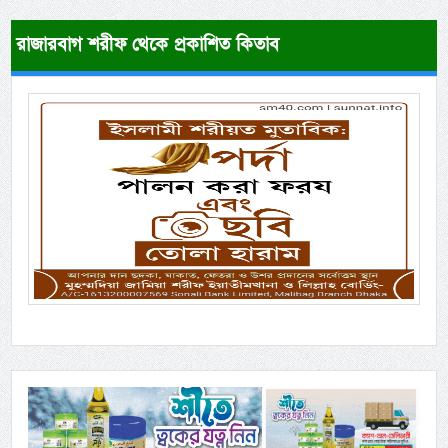
রাজারবাগ শরীফ থেকে প্রকাশিত কিতাব
Previous
Next