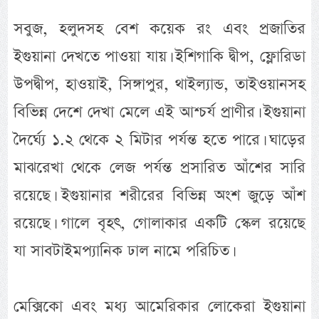
সবুজ, হলুদসহ বেশ কয়েক রং এবং প্রজাতির
ইগুয়ানা দেখতে পাওয়া যায়। ইশিগাকি দ্বীপ, ফ্লোরিডা
উপদ্বীপ, হাওয়াই, সিঙ্গাপুর, থাইল্যান্ড, তাইওয়ানসহ
বিভিন্ন দেশে দেখা মেলে এই আশ্চর্য প্রাণীর। ইগুয়ানা
দৈর্ঘ্যে ১.২ থেকে ২ মিটার পর্যন্ত হতে পারে। ঘাড়ের
মাঝরেখা থেকে লেজ পর্যন্ত প্রসারিত আঁশের সারি
রয়েছে। ইগুয়ানার শরীরের বিভিন্ন অংশ জুড়ে আঁশ
রয়েছে। গালে বৃহৎ, গোলাকার একটি স্কেল রয়েছে
যা সাবটাইমপ্যানিক ঢাল নামে পরিচিত।
মেক্সিকো এবং মধ্য আমেরিকার লোকেরা ইগুয়ানা