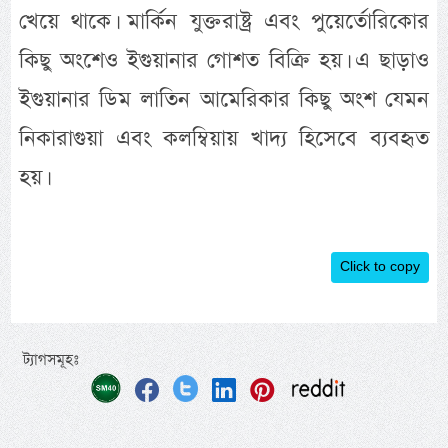
খেয়ে থাকে। মার্কিন যুক্তরাষ্ট্র এবং পুয়ের্তোরিকোর
কিছু অংশেও ইগুয়ানার গোশত বিক্রি হয়। এ ছাড়াও
ইগুয়ানার ডিম লাতিন আমেরিকার কিছু অংশ যেমন
নিকারাগুয়া এবং কলম্বিয়ায় খাদ্য হিসেবে ব্যবহৃত
হয়।
Click to copy
ট্যাগসমূহঃ