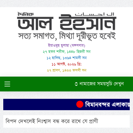
ইয়াওমুছ ছুলাছা (মঙ্গলবার)
২৭ ছফর শরীফ, ১৪৪৮ হিজরী সন
১২ ছালিছ, ১৩৯৪ শামসী সন
১১ আগস্ট, ২০২৬ খ্রি:
২৭ শ্রাবণ, ১৪৩৩ ফসলী সন
নামাজের সময়সুচি দেখুন
বিমানবন্দর এলাকায় গা
বিপদ দেখলেই নিঃশ্বাস বন্ধ করে রাখে যে প্রাণী