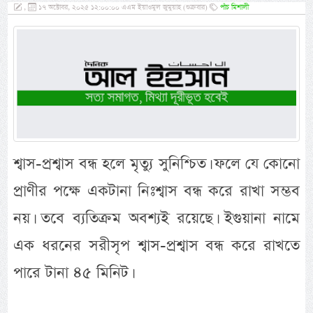
,
১৭ অক্টোবর, ২০২৫ ১২:০০:০০ এএম ইয়াওমুল জুমুয়াহ (শুক্রবার)
পাঁচ মিশালী
শ্বাস-প্রশ্বাস বন্ধ হলে মৃত্যু সুনিশ্চিত। ফলে যে কোনো
প্রাণীর পক্ষে একটানা নিঃশ্বাস বন্ধ করে রাখা সম্ভব
নয়। তবে ব্যতিক্রম অবশ্যই রয়েছে। ইগুয়ানা নামে
এক ধরনের সরীসৃপ শ্বাস-প্রশ্বাস বন্ধ করে রাখতে
পারে টানা ৪৫ মিনিট।