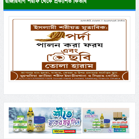
রাজারবাগ শরীফ থেকে প্রকাশিত কিতাব
Previous
Next