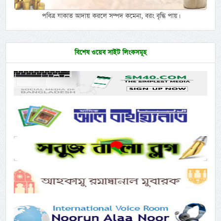
পবিত্র যাকাত আদায় করলে সম্পদ কমেনা, বরং বৃদ্ধি পায়।
বিশেষ ওয়েব সাইট লিংকসমূহ