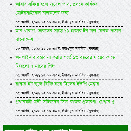
আবার সক্রিয় হচ্ছে ফুয়েল পাস, প্রথমে কার্যকর
মোটরসাইকেল চালকদের জন্য
০৫ আগস্ট, ২০২৬ ১২:০০ এএম, ইয়াওমুল আরবিয়া (বুধবার)
মান খারাপ, ভারতের সাড়ে ১১ হাজার টন চাল ফেরত পাঠাল
বাংলাদেশ
০৫ আগস্ট, ২০২৬ ১২:০০ এএম, ইয়াওমুল আরবিয়া (বুধবার)
অনলাইন ব্যবহার না করার শর্তে ১৩ বছরের মায়ের কাছে
ফিরলো ৭ মাসের শিশু
০৫ আগস্ট, ২০২৬ ১২:০০ এএম, ইয়াওমুল আরবিয়া (বুধবার)
রাস্তার ইট তুলে বিক্রি করে দিলেন ইউপি মেম্বার
০৫ আগস্ট, ২০২৬ ১২:০০ এএম, ইয়াওমুল আরবিয়া (বুধবার)
প্রধানমন্ত্রী-মন্ত্রী-সচিবদের সিল-স্বাক্ষর প্রতারণা, গ্রেপ্তার ৫
০৫ আগস্ট, ২০২৬ ১২:০০ এএম, ইয়াওমুল আরবিয়া (বুধবার)