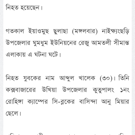
নিহত হয়েছেন।
গতকাল ইয়াওমুছ ছুলাছা (মঙ্গলবার) নাইক্ষ্যংছড়ি
উপজেলার ঘুমধুম ইউনিয়নের রেজু আমতলী সীমান্ত
এলাকায় এ ঘটনা ঘটে।
নিহত যুবকের নাম আব্দুল খালেক (৩০)। তিনি
কক্সবাজারের উখিয়া উপজেলার কুতুপালং ১নং
রোহিঙ্গা ক্যাম্পের সি-ব্লকের বাসিন্দা আনু মিয়ার
ছেলে।