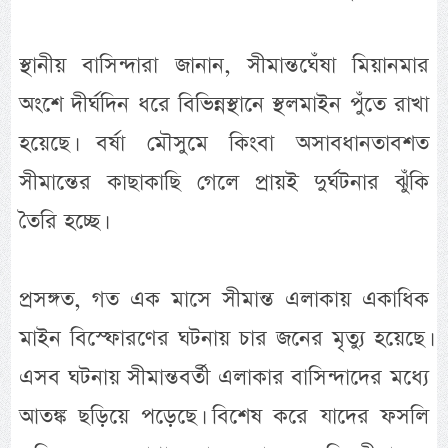
স্থানীয় বাসিন্দারা জানান, সীমান্তঘেঁষা মিয়ানমার
অংশে দীর্ঘদিন ধরে বিভিন্নস্থানে স্থলমাইন পুঁতে রাখা
হয়েছে। বর্ষা মৌসুমে কিংবা অসাবধানতাবশত
সীমান্তের কাছাকাছি গেলে প্রায়ই দুর্ঘটনার ঝুঁকি
তৈরি হচ্ছে।
প্রসঙ্গত, গত এক মাসে সীমান্ত এলাকায় একাধিক
মাইন বিস্ফোরণের ঘটনায় চার জনের মৃত্যু হয়েছে।
এসব ঘটনায় সীমান্তবর্তী এলাকার বাসিন্দাদের মধ্যে
আতঙ্ক ছড়িয়ে পড়েছে। বিশেষ করে যাদের ফসলি