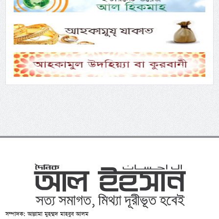
সম্পাদক: আল্লামা মুহম্মদ মাহবুব আলম