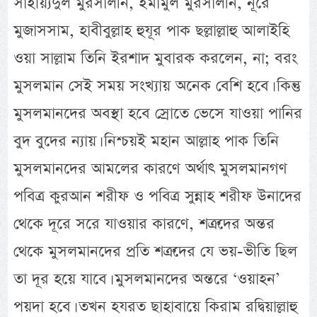
সাইয়্যিদুল মুরসালীন, ইমামুল মুরসালীন, নূরে
মুজাসসাম, হাবীবুল্লাহ হুযূর পাক ছল্লাল্লাহু আলাইহি
ওয়া সাল্লাম তিনি ইরশাদ মুবারক করলেন, না; বরং
মুসলমান সেই সময় সংখ্যায় অনেক বেশি হবে। কিন্তু
মুসলমানদের অবস্থা হবে স্রোতে ভেসে যাওয়া পানির
বুদ বুদের ন্যায়। নিশ্চয়ই মহান আল্লাহ পাক তিনি
মুসলমানদের আমলের কারণে অর্থাৎ মুসলমানগণ
পবিত্র কুরআন শরীফ ও পবিত্র সুন্নাহ শরীফ উনাদের
থেকে দূরে সরে যাওয়ার কারণে, শত্রুদের অন্তর
থেকে মুসলমানদের প্রতি শত্রুদের যে ভয়-ভীতি ছিল
তা দূর হয়ে যাবে। মুসলমানদের অন্তরে ‘ওয়াহন’
পয়দা হবে। তখন হযরত ছাহাবায়ে কিরাম রদ্বিয়াল্লাহু