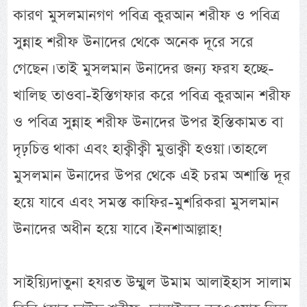
কারণ মুসলমানগণ পবিত্র কুরআন শরীফ ও পবিত্র
সুন্নাহ শরীফ উনাদের থেকে অনেক দূরে সরে
গেছেন। তাই মুসলমান উনাদের জন্য ফরয হচ্ছে-
খালিছ তাওবা-ইস্তিগফার করে পবিত্র কুরআন শরীফ
ও পবিত্র সুন্নাহ শরীফ উনাদের উপর ইস্তিকামত বা
দৃঢ়চিত্ত থাকা এবং হাক্বীক্বী মুত্তাক্বী হওয়া। তাহলে
মুসলমান উনাদের উপর থেকে এই চরম অশান্তি দূর
হয়ে যাবে এবং সমস্ত কাফির-মুশরিকরা মুসলমান
উনাদের অধীন হয়ে যাবে। ইনশাআল্লাহ!
সাইয়্যিদাতুনা হযরত উম্মুল উমাম আলাইহাস সালাম