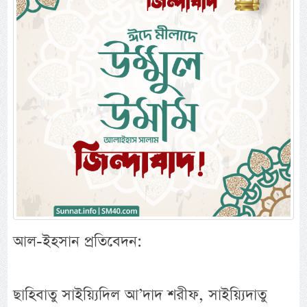
আল-ইহসান প্রতিবেদন:
ছাহিবাতু সাইয়্যিদিল আ’দাদ শরীফ, সাইয়্যিদাতু