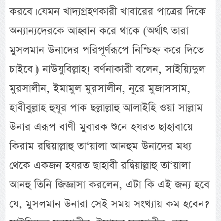
করবে। যেমন খাদ্যগ্রহণকারী খাবারের পাত্রের দিকে
অন্যান্যদেরকে আহ্বান করে থাকে (অর্থাৎ তারা
মুসলমান উনাদের পরিপূর্ণরূপে নিশ্চিহ্ন করে দিতে
চাইবে।) নাউযুবিল্লাহ! বর্ণনাকারী বলেন, সাইয়্যিদুল
মুরসালীন, ইমামুল মুরসালীন, নূরে মুজাসসাম,
হাবীবুল্লাহ হুযূর পাক ছল্লাল্লাহু আলাইহি ওয়া সাল্লাম
উনার এরূপ বাণী মুবারক শুনে হযরত ছাহাবায়ে
কিরাম রদ্বিয়াল্লাহু তা‘য়ালা আনহুম উনাদের মধ্য
থেকে একজন হযরত ছাহাবী রদ্বিয়াল্লাহু তা‘য়ালা
আনহু তিনি জিজ্ঞাসা করলেন, এটা কি এই জন্য হবে
যে, মুসলমান উনারা সেই সময় সংখ্যায় কম হবেন?