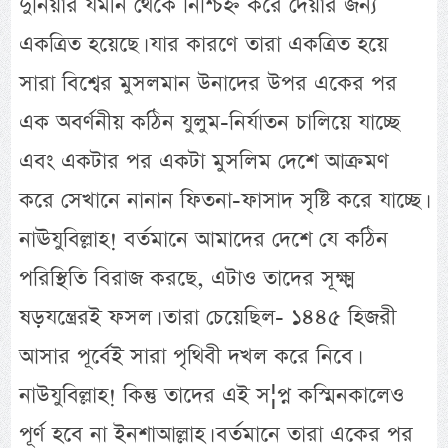
দুনিয়ার যমীন থেকে নিশ্চিহ্ন করে দেয়ার জন্য
একত্রিত হয়েছে। যার কারণে তারা একত্রিত হয়ে
সারা বিশ্বের মুসলমান উনাদের উপর একের পর
এক অবর্ণনীয় কঠিন যুলুম-নির্যাতন চালিয়ে যাচ্ছে
এবং একটার পর একটা মুসলিম দেশে আক্রমণ
করে সেখানে নানান ফিতনা-ফাসাদ সৃষ্টি করে যাচ্ছে।
নাঊযুবিল্লাহ! বর্তমানে আমাদের দেশে যে কঠিন
পরিস্থিতি বিরাজ করছে, এটাও তাদের সূক্ষ্ম
ষড়যন্ত্রেরই ফসল। তারা চেয়েছিল- ১৪৪৫ হিজরী
আসার পূর্বেই সারা পৃথিবী দখল করে নিবে।
নাউযুবিল্লাহ! কিন্তু তাদের এই স¦প্ন কস্মিনকালেও
পূর্ণ হবে না ইনশাআল্লাহ। বর্তমানে তারা একের পর