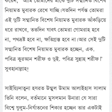
করেন, “আমি তোমাদের মাঝে দুটি সম্মানিত বিশেষ
নিয়ামত মুবারক রেখে যাচ্ছি। যতদিন পর্যন্ত তোমরা
এই দুটি সম্মানিত বিশেষ নিয়ামত মুবারক আঁকড়িয়ে
ধরে রাখবে, ততদিন যাবৎ তোমরা গোমরাহ হবে
না, পথভ্রষ্ট হবে না, ক্ষতিগ্রস্ত হবে না। আর সেই দুটি
সম্মানিত বিশেষ নিয়ামত মুবারক হচ্ছেন, এক.
পবিত্র কুরআন শরীফ ও দুই. পবিত্র সুন্নাহ শরীফ।”
সুবহানাল্লাহ!
সাইয়্যিদাতুনা হযরত উম্মুল উমাম আলাইহাস সালাম
তিনি বলেন, বর্তমানে মুসলমান উনারা যে সারা
বিশ্বে যুলুম-নির্যাতনের শিকার হচ্ছেন তার একটাই