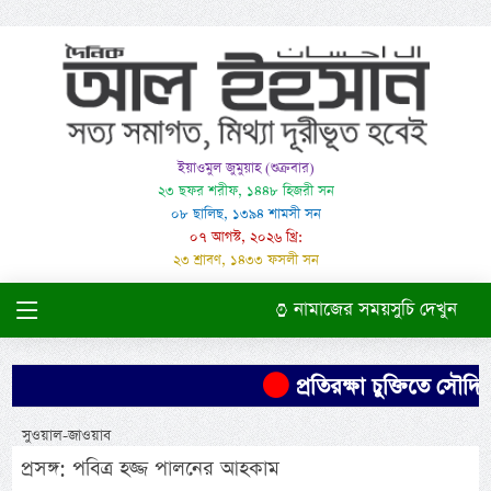
ইয়াওমুল জুমুয়াহ (শুক্রবার)
২৩ ছফর শরীফ, ১৪৪৮ হিজরী সন
০৮ ছালিছ, ১৩৯৪ শামসী সন
০৭ আগস্ট, ২০২৬ খ্রি:
২৩ শ্রাবণ, ১৪৩৩ ফসলী সন
নামাজের সময়সুচি দেখুন
প্রতিরক্ষা চুক্তিতে সৌদির 
সুওয়াল-জাওয়াব
প্রসঙ্গ: পবিত্র হজ্জ পালনের আহকাম