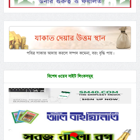
পবিত্র যাকাত আদায় করলে সম্পদ কমেনা, বরং বৃদ্ধি পায়।
বিশেষ ওয়েব সাইট লিংকসমূহ