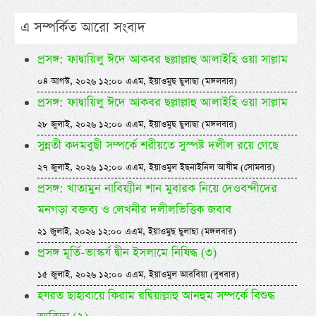
এ সম্পর্কিত আরো সংবাদ
প্রসঙ্গ: ফাদ্বায়িলু ঈদে আকবর ছল্লাল্লাহু আলাইহি ওয়া সাল্লাম
০৪ আগস্ট, ২০২৬ ১২:০০ এএম, ইয়াওমুছ ছুলাছা (মঙ্গলবার)
প্রসঙ্গ: ফাদ্বায়িলু ঈদে আকবর ছল্লাল্লাহু আলাইহি ওয়া সাল্লাম
২৮ জুলাই, ২০২৬ ১২:০০ এএম, ইয়াওমুছ ছুলাছা (মঙ্গলবার)
সুন্নতী কদমবুছী সম্পর্কে শরীয়তে সুস্পষ্ট দলীল রয়ে গেছে
২৭ জুলাই, ২০২৬ ১২:০০ এএম, ইয়াওমুল ইছনাইনিল আযীম (সোমবার)
প্রসঙ্গ: খাতামুন নাবিয়্যীন শান মুবারক নিয়ে দেওবন্দীদের
মনগড়া বক্তব্য ও লেখনীর দলীলভিত্তিক জবাব
২১ জুলাই, ২০২৬ ১২:০০ এএম, ইয়াওমুছ ছুলাছা (মঙ্গলবার)
প্রসঙ্গ মূর্তি-ভাস্কর্য দ্বীন ইসলামে নিষিদ্ধ (৩)
১৫ জুলাই, ২০২৬ ১২:০০ এএম, ইয়াওমুল আরবিয়া (বুধবার)
হযরত ছাহাবায়ে কিরাম রদ্বিয়াল্লাহু আনহুম সম্পর্কে বিশুদ্ধ