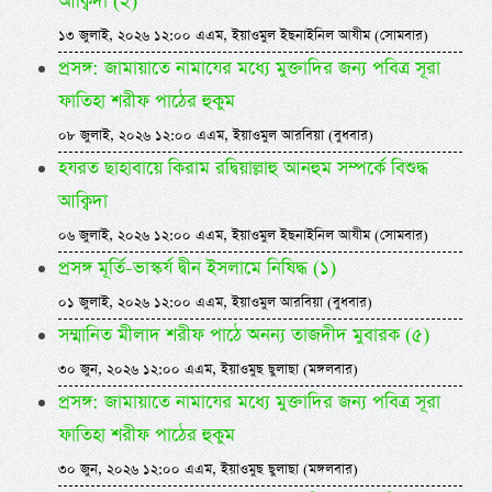
আক্বিদা (২)
১৩ জুলাই, ২০২৬ ১২:০০ এএম, ইয়াওমুল ইছনাইনিল আযীম (সোমবার)
প্রসঙ্গ: জামায়াতে নামাযের মধ্যে মুক্তাদির জন্য পবিত্র সূরা
ফাতিহা শরীফ পাঠের হুকুম
০৮ জুলাই, ২০২৬ ১২:০০ এএম, ইয়াওমুল আরবিয়া (বুধবার)
হযরত ছাহাবায়ে কিরাম রদ্বিয়াল্লাহু আনহুম সম্পর্কে বিশুদ্ধ
আক্বিদা
০৬ জুলাই, ২০২৬ ১২:০০ এএম, ইয়াওমুল ইছনাইনিল আযীম (সোমবার)
প্রসঙ্গ মূর্তি-ভাস্কর্য দ্বীন ইসলামে নিষিদ্ধ (১)
০১ জুলাই, ২০২৬ ১২:০০ এএম, ইয়াওমুল আরবিয়া (বুধবার)
সম্মানিত মীলাদ শরীফ পাঠে অনন্য তাজদীদ মুবারক (৫)
৩০ জুন, ২০২৬ ১২:০০ এএম, ইয়াওমুছ ছুলাছা (মঙ্গলবার)
প্রসঙ্গ: জামায়াতে নামাযের মধ্যে মুক্তাদির জন্য পবিত্র সূরা
ফাতিহা শরীফ পাঠের হুকুম
৩০ জুন, ২০২৬ ১২:০০ এএম, ইয়াওমুছ ছুলাছা (মঙ্গলবার)