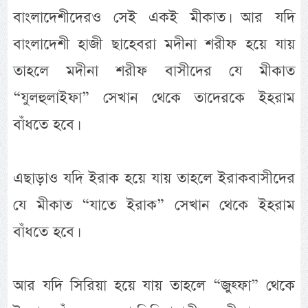
বাংলাদেশীদেরও সেই একই মীকাত। আর যদি
বাংলাদেশী হাজী ছাহেবরা মদীনা শরীফ হয়ে যায়
তাহলে মদীনা শরীফ বাসীদের যে মীকাত
“যুলহুলাইফা” সেখান থেকে তাদেরকে ইহরাম
বাঁধতে হবে।
এছাড়াও যদি ইরাক হয়ে যায় তাহলে ইরাকবাসীদের
যে মীকাত “যাতে ইরাক” সেখান থেকে ইহরাম
বাঁধতে হবে।
আর যদি সিরিয়া হয়ে যায় তাহলে “জুহ্ফা” থেকে