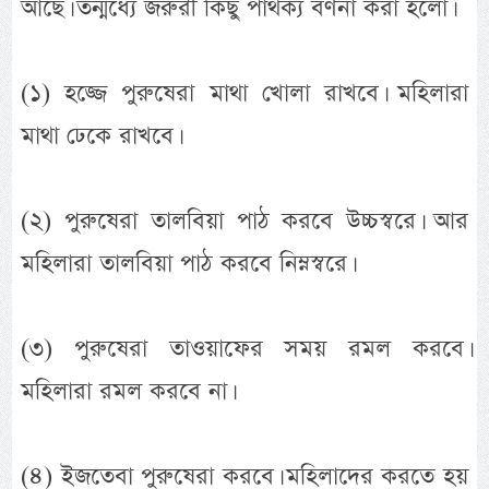
আছে। তন্মধ্যে জরুরী কিছু পার্থক্য বর্ণনা করা হলো।
(১) হজ্জে পুরুষেরা মাথা খোলা রাখবে। মহিলারা
মাথা ঢেকে রাখবে।
(২) পুরুষেরা তালবিয়া পাঠ করবে উচ্চস্বরে। আর
মহিলারা তালবিয়া পাঠ করবে নিম্নস্বরে।
(৩) পুরুষেরা তাওয়াফের সময় রমল করবে।
মহিলারা রমল করবে না।
(৪) ইজতেবা পুরুষেরা করবে। মহিলাদের করতে হয়