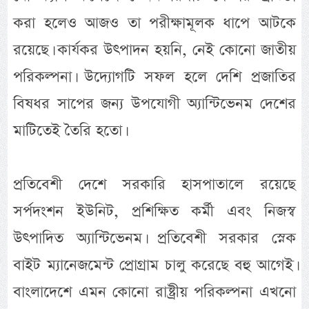
করা হলেও আজও তা পরীক্ষামূলক ধাপে আটকে
রয়েছে। কার্যকর উৎপাদন হয়নি, নেই কোনো জাতীয়
পরিকল্পনা। উদ্যোগটি সফল হলে দেশি প্রজাতির
বিষধর সাপের জন্য উপযোগী অ্যান্টিভেনম দেশের
মাটিতেই তৈরি হতো।
প্রতিবেশী দেশে সরকারি হাসপাতালে রয়েছে
সর্পদংশন ইউনিট, প্রশিক্ষিত কর্মী এবং নিজস্ব
উৎপাদিত অ্যান্টিভেনম। প্রতিবেশী সরকার স্নেক
বাইট ম্যানেজমেন্ট প্রোগ্রাম চালু করেছে বহু আগেই।
বাংলাদেশে এমন কোনো রাষ্ট্রীয় পরিকল্পনা এখনো