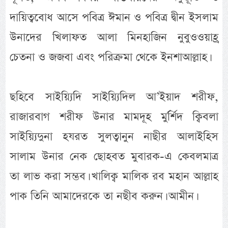
দায়িত্ববোধ আসে পবিত্র ঈমান ও পবিত্র দ্বীন ইসলাম
উনাদের খিলাফত আলা মিনহাজিন নুবুওওয়াহ্র
চেতনা ও জজবা এবং পরিক্রমা থেকে ইনশাআল্লাহ।
ছহিবে সাইয়্যিদি সাইয়্যিদিল আ’ইয়াদ শরীফ,
রাজারবাগ শরীফ উনার মামদূহ মুর্র্শিদ ক্বিবলা
সাইয়্যিদুনা হযরত সুলত্বানুন নাছীর আলাইহিস
সালাম উনার নেক ছোহবত মুবারক-এ কেবলমাত্র
তা লাভ করা সম্ভব। খালিক্ব মালিক রব মহান আল্লাহ
পাক তিনি আমাদেরকে তা নছীব করুন। আমীন।