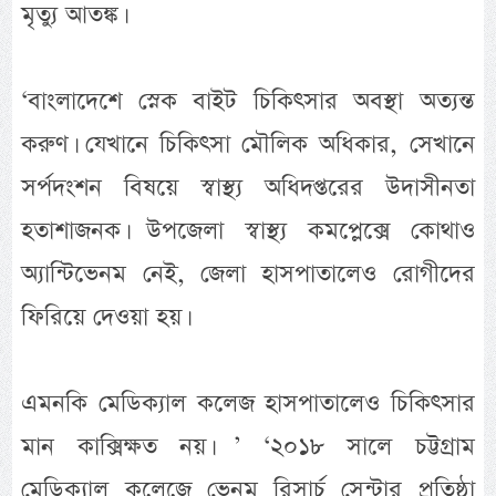
মৃত্যু আতঙ্ক।
‘বাংলাদেশে স্নেক বাইট চিকিৎসার অবস্থা অত্যন্ত
করুণ। যেখানে চিকিৎসা মৌলিক অধিকার, সেখানে
সর্পদংশন বিষয়ে স্বাস্থ্য অধিদপ্তরের উদাসীনতা
হতাশাজনক। উপজেলা স্বাস্থ্য কমপ্লেক্সে কোথাও
অ্যান্টিভেনম নেই, জেলা হাসপাতালেও রোগীদের
ফিরিয়ে দেওয়া হয়।
এমনকি মেডিক্যাল কলেজ হাসপাতালেও চিকিৎসার
মান কাক্সিক্ষত নয়। ’ ‘২০১৮ সালে চট্টগ্রাম
মেডিক্যাল কলেজে ভেনম রিসার্চ সেন্টার প্রতিষ্ঠা