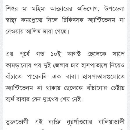
শিশুর মা মহিমা আক্তারের অভিযোগ, উপজেলা
স্বাস্থ্য কমপ্লেক্সে নিলে চিকিৎসক অ্যান্টিভেনম না
দেওয়ায় আলিম মারা গেছে।
এর পূর্বে গত ১০ই আগস্ট ছেলেকে সাপে
কামড়ানোর পর দুই জেলার চার হাসপাতালে নিয়েও
বাঁচাতে পারেননি এক বাবা। হাসপাতালগুলোতে
অ্যান্টিভেনম না থাকায় ছেলেকে বাঁচানোর চেষ্টায়
ব্যর্থ বাবার যেন দুঃখের শেষ নেই।
ভুক্তভোগী এই ব্যক্তি নূরগাঁওয়ের বালিয়াডাঙ্গী