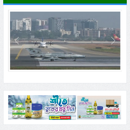
Previous
Next