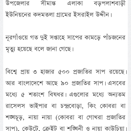
উপজেলার সীমান্ত এলাকা বড়পলাশবাড়ী
ইউনিয়নের কদমতলা গ্রামের ইসরাইল উদ্দীন।
নূরগাঁওয়ে গত দুই সপ্তাহে সাপের কামড়ে পাঁচজনের
মৃত্যু হয়েছে বলে জানা গেছে।
বিশ্বে প্রায় ৩ হাজার ৫০০ প্রজাতির সাপ রয়েছে।
আর বাংলাদেশে আছে ৯০ প্রজাতির সাপ। এসবের
মধ্যে ৫ শতাংশ বিষধর। এগুলোর মধ্যে অন্যতম
রাসেলস ভাইপার বা চন্দ্রবোড়া, কিং কোবরা বা
শঙ্খচূড়, নায়া নায়া (কোবরা বা গোখরা প্রজাতির
সাপ), কেউটে, ক্রেইট বা শঙ্খিনী ও নায়া কাউচিয়া।