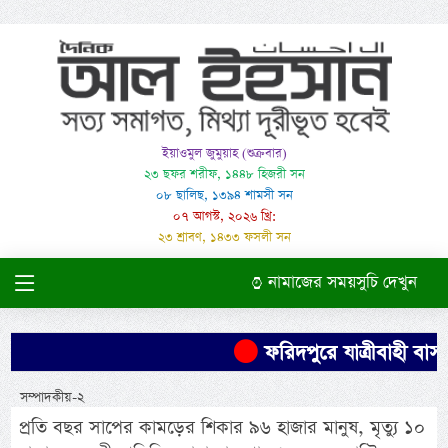
ইয়াওমুল জুমুয়াহ (শুক্রবার)
২৩ ছফর শরীফ, ১৪৪৮ হিজরী সন
০৮ ছালিছ, ১৩৯৪ শামসী সন
০৭ আগস্ট, ২০২৬ খ্রি:
২৩ শ্রাবণ, ১৪৩৩ ফসলী সন
নামাজের সময়সুচি দেখুন
ফরিদপুরে যাত্রীবাহী বাস উল
সম্পাদকীয়-২
প্রতি বছর সাপের কামড়ের শিকার ৯৬ হাজার মানুষ, মৃত্যু ১০