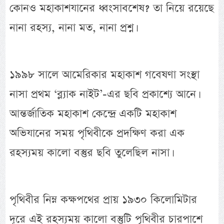
কোনও মহাকাশযানের ধ্বংসাবশেষ? তা নিয়ে রয়েছে
নানা রহস্য, নানা মত, নানা প্রশ্ন।
১৯৯৮ সালে আমেরিকার মহাকাশ গবেষণা সংস্থা
নাসা প্রথম ‘ব্ল্যাক নাইট’-এর ছবি প্রকাশ্যে আনে।
আন্তর্জাতিক মহাকাশ কেন্দ্রে একটি মহাকাশ
অভিযানের সময় পৃথিবীকে প্রদক্ষিণ করা এক
রহস্যময় কালো বস্তুর ছবি তুলেছিল নাসা।
পৃথিবীর নিম্ন কক্ষপথের প্রায় ১৯৩০ কিলোমিটার
দূরে এই রহস্যময় কালো বস্তুটি পৃথিবীর চারপাশে