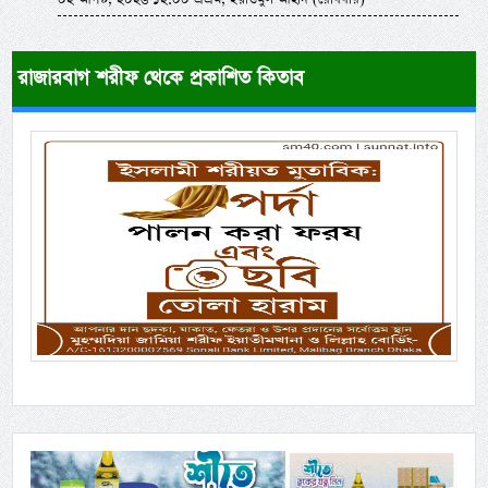
রাজারবাগ শরীফ থেকে প্রকাশিত কিতাব
Previous
Next