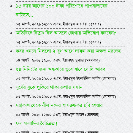
১৫ বছর আগের ১০০ টাকা পরিশোধে পাওনাদারের
বাড়িতে...
০৫ আগস্ট, ২০২৬ ১২:০০ এএম, ইয়াওমুল আরবিয়া (বুধবার)
অতিরিক্ত বিদ্যুৎ বিল আসলে কোথায় অভিযোগ করবেন?
০৫ আগস্ট, ২০২৬ ১২:০০ এএম, ইয়াওমুল আরবিয়া (বুধবার)
কবর খননে মিললো ২ যুগ আগে দাফন করা অক্ষত মরদেহ
০৪ আগস্ট, ২০২৬ ১২:০০ এএম, ইয়াওমুছ ছুলাছা (মঙ্গলবার)
ছয় মিনিটের জন্য অন্ধকারে ডুবে যাবে সৌদি আরব
০৩ আগস্ট, ২০২৬ ১২:০০ এএম, ইয়াওমুল ইছনাইনিল আযীম (সোমবার)
সূর্যের বুকে লুকিয়ে থাকা রুপার সন্ধান
০৩ আগস্ট, ২০২৬ ১২:০০ এএম, ইয়াওমুল ইছনাইনিল আযীম (সোমবার)
মহাকাশ থেকে নীল নদের শ্বাসরুদ্ধকর ছবি শেয়ার
০২ আগস্ট, ২০২৬ ১২:০০ এএম, ইয়াওমুল আহাদ (রোববার)
ফল ফলাদির বৈচিত্রতা!
০২ আগস্ট, ২০২৬ ১২:০০ এএম, ইয়াওমুল আহাদ (রোববার)