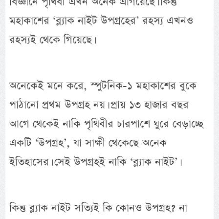
বিজ্ঞানে পৃথিবী এখন অনেক এগিয়েছে। কিন্তু
মহাকাশের ‘ব্ল্যাক নাইট উপগ্রহের’ রহস্য এখনও
রহস্যই থেকে গিয়েছে।
অনেকেই মনে করে, স্পুটনিক-১ মহাকাশের বুকে
পাঠানো প্রথম উপগ্রহ নয়। প্রায় ১৩ হাজার বছর
আগে থেকেই নাকি পৃথিবীর চারপাশে ঘুরে বেড়াচ্ছে
একটি ‘উপগ্রহ’, যা সাক্ষী থেকেছে অনেক
ইতিহাসের। সেই উপগ্রহই নাকি ‘ব্ল্যাক নাইট’।
কিন্তু ব্ল্যাক নাইট সত্যিই কি কোনও উপগ্রহ? না