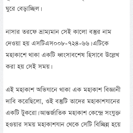
ঘুরে বেড়াচ্ছিল।
নাসার তরফে ভ্রাম্যমান সেই কালো বস্তুর নাম
দেওয়া হয় এসটিএস০০৮-৭২৪-৬৬। এটিকে
মহাকাশে থাকা একটি ধ্বংসাবশেষ হিসাবে উল্লেখ
করা হয় সেই সময়।
এই মহাকাশ অভিযানে থাকা এক মহাকাশ বিজ্ঞানী
দাবি করেছিলো, ওই বস্তুটি তাদের মহাকাশযানের
একটি টুকরো। আন্তর্জাতিক মহাকাশ কেন্দ্রে সংযুক্ত
হওয়ার সময় মহাকাশযান থেকে সেটি বিচ্ছিন্ন হয়ে