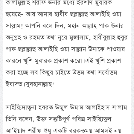
কালামুল্লাহ শরীফ উনার মধ্যে ইরশাদ মুবারক
হয়েছে- আয় আমার হাবীব ছল্লাল্লাহু আলাইহি ওয়া
সাল্লাম! আপনি বলে দিন, মহান আল্লাহ পাক উনার
অনুগ্রহ ও রহমত তথা নূরে মুজাসাম, হাবীবুল্লাহ হুযুর
পাক ছল্লাল্লাহু আলাইহি ওয়া সাল্লাম উনাকে পাওয়ার
কারনে খুশি মুবারক প্রকাশ করো। এই খুশি প্রকাশ
করা হচ্ছে সব কিছুর চাইতে উত্তম তথা সর্বোত্তম
ইবাদত। সুবহানাল্লাহ!
সাইয়্যিদাতুনা হযরত উম্মুল উমাম আলাইহাস সালাম
তিনি বলেন, উক্ত সন্তুষ্টিপূর্ণ পবিত্র সাইয়্যিদুল
আ’ইয়াদ শরীফ শুধু একটি বরকতময় আমলই নয়