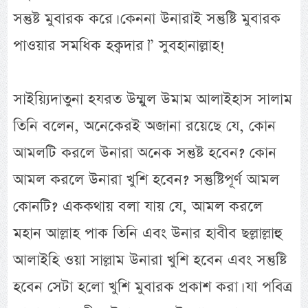
সন্তুষ্ট মুবারক করে। কেননা উনারাই সন্তুষ্টি মুবারক
পাওয়ার সমধিক হক্বদার।” সুবহানাল্লাহ!
সাইয়্যিদাতুনা হযরত উম্মুল উমাম আলাইহাস সালাম
তিনি বলেন, অনেকেরই অজানা রয়েছে যে, কোন
আমলটি করলে উনারা অনেক সন্তুষ্ট হবেন? কোন
আমল করলে উনারা খুশি হবেন? সন্তুষ্টিপূর্ণ আমল
কোনটি? এককথায় বলা যায় যে, আমল করলে
মহান আল্লাহ পাক তিনি এবং উনার হাবীব ছল্লাল্লাহু
আলাইহি ওয়া সাল্লাম উনারা খুশি হবেন এবং সন্তুষ্টি
হবেন সেটা হলো খুশি মুবারক প্রকাশ করা। যা পবিত্র