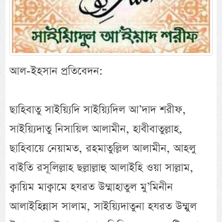
আল-ইহসান প্রতিবেদন:
ছাহিবাতু সাইয়্যিদি সাইয়্যিদিল আ’দাদ শরীফ,
সাইয়্যিদাতু নিসায়িল আলামীন, হাবীবাতুল্লাহ,
ছাহিবায়ে নেয়ামত, রহমাতুল্লিল আলামীন, আহলু
বাইতি রসূলিল্লাহ ছল্লাল্লাহু আলাইহি ওয়া সাল্লাম,
ক্বায়িম মাক্বামে হযরত উম্মাহাতুল মু’মিনীন
আলাইহিন্নাস সালাম, সাইয়্যিদাতুনা হযরত উম্মুল