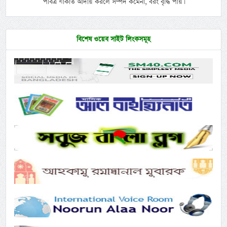
পবিত্র যাকাত আদায় করলে সম্পদ কমেনা, বরং বৃদ্ধি পায়।
বিশেষ ওয়েব সাইট লিংকসমূহ