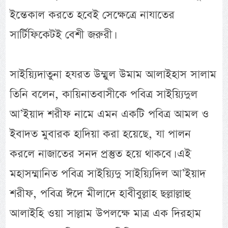
ইন্তেকাল করতে হবেই সেক্ষেত্রে নাযাতের
সার্টিফিকেটই বেশী জরুরী।
সাইয়্যিদাতুনা হযরত উম্মুল উমাম আলাইহাস সালাম
তিনি বলেন, কায়িনাতবাসীকে পবিত্র সাইয়্যিদুল
আ’ইয়াদ শরীফ নামে এমন একটি পবিত্র আমল ও
ইবাদত মুবারক হাদিয়া করা হয়েছে, যা পালন
করলে নাজাতের সনদ প্রস্তুত হয়ে থাকবে। এই
মহাসম্মানিত পবিত্র সাইয়্যিদু সাইয়্যিদিল আ’ইয়াদ
শরীফ, পবিত্র ঈদে মীলাদে হাবীবুল্লাহ ছল্লাল্লাহু
আলাইহি ওয়া সাল্লাম উপলক্ষে মাত্র এক দিরহাম