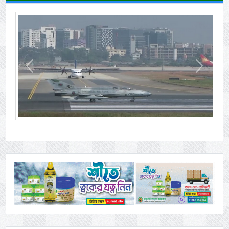
Previous
Next