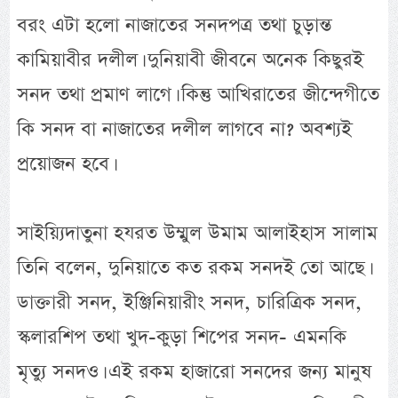
বরং এটা হলো নাজাতের সনদপত্র তথা চুড়ান্ত
কামিয়াবীর দলীল। দুনিয়াবী জীবনে অনেক কিছুরই
সনদ তথা প্রমাণ লাগে। কিন্তু আখিরাতের জীন্দেগীতে
কি সনদ বা নাজাতের দলীল লাগবে না? অবশ্যই
প্রয়োজন হবে।
সাইয়্যিদাতুনা হযরত উম্মুল উমাম আলাইহাস সালাম
তিনি বলেন, দুনিয়াতে কত রকম সনদই তো আছে।
ডাক্তারী সনদ, ইঞ্জিনিয়ারীং সনদ, চারিত্রিক সনদ,
স্কলারশিপ তথা খুদ-কুড়া শিপের সনদ- এমনকি
মৃত্যু সনদও। এই রকম হাজারো সনদের জন্য মানুষ