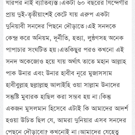
যারপর নাই ব্যাতিব্যস্ত। একটা ৬০ বছরের যিন্দেগীর
প্রায় দুই-তৃতীয়াংশই কেটে যায় এরুপ একটা
দুনিয়াবী সনদের পিছনে দৌড়াতে। এই সনদকে
কেন্দ্র করে অনিয়ম, দূর্নীতি, হত্যা, লুন্ঠণসহ অনেক
পাপাচার সংঘটিত হয়। এতকিছুর পরও কখনো এই
সনদ অকেজোও হয়ে যায় অর্থাৎ তাতে মহান আল্লাহ
পাক উনার এবং উনার হাবীব নূরে মুজাসসাম
হাবীবুল্লাহ ছল্লাল্লাহু আলাইহি ওয়া সাল্লাম উনাদের
সন্তুষ্টি মুবারক হাছিল করা সম্ভব হয় না। কিন্তু
একজন মুসলমান হিসেবে এটাই কি আমাদের আদর্শ
হওয়া উচিত ছিল যে, আমরা দুনিয়ার এসব সনদের
পেছনে দৌড়াবো? কখনোই না। আমাদের যেহেতু