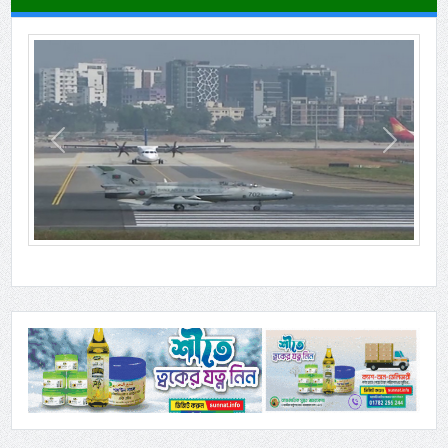
Previous
Next