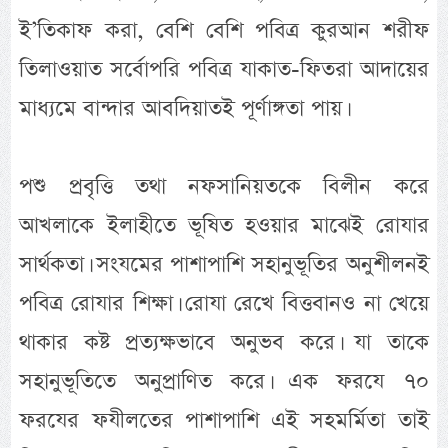
ই’তিকাফ করা, বেশি বেশি পবিত্র কুরআন শরীফ
তিলাওয়াত সর্বোপরি পবিত্র যাকাত-ফিতরা আদায়ের
মাধ্যমে বান্দার আবদিয়াতই পূর্ণাঙ্গতা পায়।
পশু প্রবৃত্তি তথা নফসানিয়তকে বিলীন করে
আখলাকে ইলাহীতে ভূষিত হওয়ার মাঝেই রোযার
সার্থকতা। সংযমের পাশাপাশি সহানুভূতির অনুশীলনই
পবিত্র রোযার শিক্ষা। রোযা রেখে বিত্তবানও না খেয়ে
থাকার কষ্ট প্রত্যক্ষভাবে অনুভব করে। যা তাকে
সহানুভূতিতে অনুপ্রাণিত করে। এক ফরযে ৭০
ফরযের ফযীলতের পাশাপাশি এই সহমর্মিতা তাই