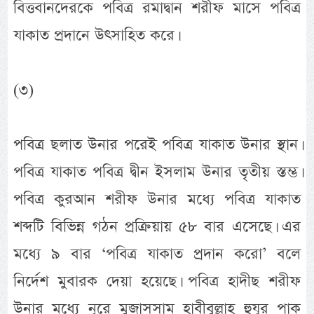
বিত্তবানদেরকে পবিত্র রমাদ্বান শরীফ মাসে পবিত্র
যাকাত প্রদানে উৎসাহিত করে।
(৩)
পবিত্র ছলাত উনার পরেই পবিত্র যাকাত উনার স্থান।
পবিত্র যাকাত পবিত্র দ্বীন ইসলাম উনার তৃতীয় স্তম্ভ।
পবিত্র কুরআন শরীফ উনার মধ্যে পবিত্র যাকাত
শব্দটি বিভিন্ন গঠন প্রক্রিয়ায় ৫৮ বার এসেছে। এর
মধ্যে ৯ বার ‘পবিত্র যাকাত প্রদান করো’ বলে
নির্দেশ মুবারক দেয়া হয়েছে। পবিত্র হাদীছ শরীফ
উনার মধ্যে নূরে মুজাসসাম হাবীবুল্লাহ হুযূর পাক