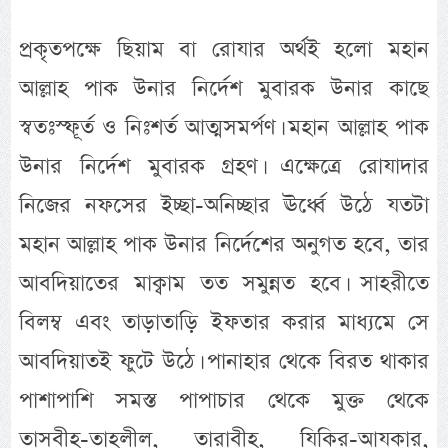
প্রকৃতপক্ষে ছিয়াম বা রোযার অর্থই হলো মহান
আল্লাহ পাক উনার নির্দেশ মুবারক উনার কাছে
স্বতঃস্ফূর্ত ও নিঃশর্ত আত্মসমর্পণ। মহান আল্লাহ পাক
উনার নির্দেশ মুবারক গ্রহণ। এক্ষেত্রে রোযাদার
নিজের নফসের ইচ্ছা-অনিচ্ছার ঊর্ধ্বে উঠে যতটা
মহান আল্লাহ পাক উনার নির্দেশের অনুগত হবে, তার
আবদিয়াতের মাক্বাম তত সমুন্নত হবে। সাহরীতে
বিলম্ব এবং তাড়াতাড়ি ইফতার করার মাধ্যমে সে
আবদিয়াতই ফুটে উঠে। পানাহার থেকে বিরত থাকার
পাশাপাশি সমস্ত পাপাচার থেকে মুক্ত থেকে
তাসবীহ-তাহলীল, তারাবীহ, যিকির-আযকার,