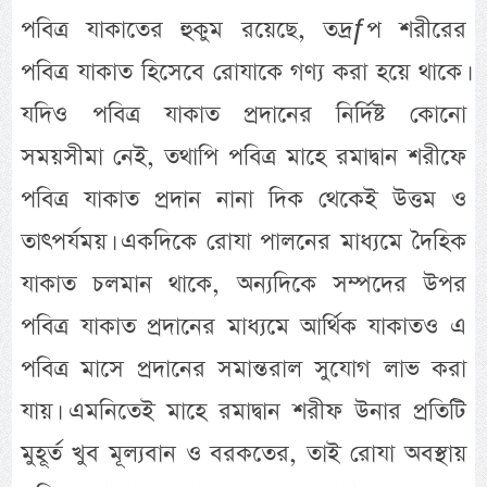
পবিত্র যাকাতের হুকুম রয়েছে, তদ্রƒপ শরীরের
পবিত্র যাকাত হিসেবে রোযাকে গণ্য করা হয়ে থাকে।
যদিও পবিত্র যাকাত প্রদানের নির্দিষ্ট কোনো
সময়সীমা নেই, তথাপি পবিত্র মাহে রমাদ্বান শরীফে
পবিত্র যাকাত প্রদান নানা দিক থেকেই উত্তম ও
তাৎপর্যময়। একদিকে রোযা পালনের মাধ্যমে দৈহিক
যাকাত চলমান থাকে, অন্যদিকে সম্পদের উপর
পবিত্র যাকাত প্রদানের মাধ্যমে আর্থিক যাকাতও এ
পবিত্র মাসে প্রদানের সমান্তরাল সুযোগ লাভ করা
যায়। এমনিতেই মাহে রমাদ্বান শরীফ উনার প্রতিটি
মুহূর্ত খুব মূল্যবান ও বরকতের, তাই রোযা অবস্থায়