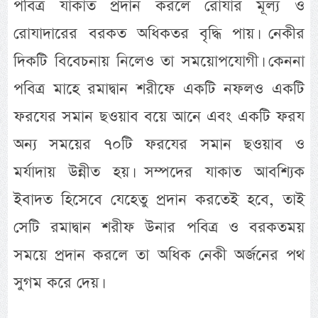
পবিত্র যাকাত প্রদান করলে রোযার মূল্য ও
রোযাদারের বরকত অধিকতর বৃদ্ধি পায়। নেকীর
দিকটি বিবেচনায় নিলেও তা সময়োপযোগী। কেননা
পবিত্র মাহে রমাদ্বান শরীফে একটি নফলও একটি
ফরযের সমান ছওয়াব বয়ে আনে এবং একটি ফরয
অন্য সময়ের ৭০টি ফরযের সমান ছওয়াব ও
মর্যাদায় উন্নীত হয়। সম্পদের যাকাত আবশ্যিক
ইবাদত হিসেবে যেহেতু প্রদান করতেই হবে, তাই
সেটি রমাদ্বান শরীফ উনার পবিত্র ও বরকতময়
সময়ে প্রদান করলে তা অধিক নেকী অর্জনের পথ
সুগম করে দেয়।