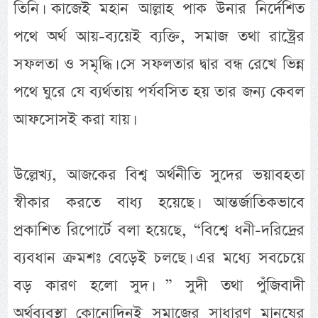
তিনি। কাজেই মহান আল্লাহ পাক উনার নির্দেশিত
পথে অর্থ আয়-ব্যয়েই ব্যক্তি, সমাজ তথা রাষ্ট্রের
সফলতা ও সমৃদ্ধি। সে সফলতার দ্বার বন্ধ রেখে ভিন্ন
পথে ঘুরে যে ব্যর্থতায় পর্যবসিত হয় তার জন্য কেবল
আফসোসই করা যায়।
উল্লেখ্য, আজকের বিশ্ব অর্থনীতি সুদের ভয়াবহতা
স্বীকার করতে বাধ্য হয়েছে। আন্তর্জাতিকভাবে
প্রকাশিত রিপোর্টে বলা হয়েছে, “বিশ্বে ধনী-দরিদ্রের
ব্যবধান ক্রমশঃ বেড়েই চলছে। এর মধ্যে সবচেয়ে
বড় কারণ হলো সুদ। ” সুদী তথা পুঁজিবাদী
অর্থব্যবস্থা কোনোদিনই সমাজের সাধারণ মানুষের