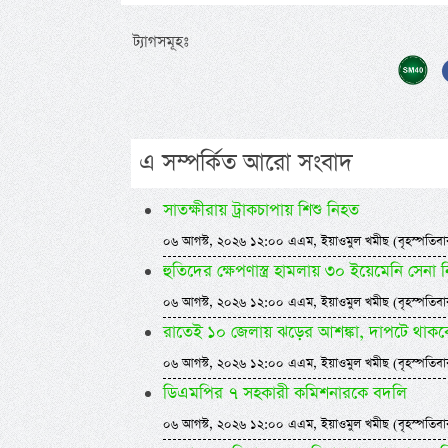
ট্যাগসমূহঃ
এ সম্পর্কিত আরো সংবাদ
সাতক্ষীরায় ট্রাকচাপায় শিশু নিহত
০৬ আগস্ট, ২০২৬ ১২:০০ এএম, ইয়াওমুল খমীছ (বৃহস্পতিবা
হুতিদের ক্ষেপণাস্ত্র হামলায় ৩০ ইয়েমেনি সেন
০৬ আগস্ট, ২০২৬ ১২:০০ এএম, ইয়াওমুল খমীছ (বৃহস্পতিবা
রাতেই ১০ জেলায় ঝড়ের আশঙ্কা, দাপটে থাকবে বজ
০৬ আগস্ট, ২০২৬ ১২:০০ এএম, ইয়াওমুল খমীছ (বৃহস্পতিবা
ডিএমপির ৭ সহকারী কমিশনারকে বদলি
০৬ আগস্ট, ২০২৬ ১২:০০ এএম, ইয়াওমুল খমীছ (বৃহস্পতিবা