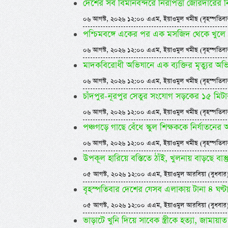
দেশের সব বিমানবন্দরে নিরাপত্তা জোরদারের নি
০৬ আগস্ট, ২০২৬ ১২:০০ এএম, ইয়াওমুল খমীছ (বৃহস্পতিবা
পশ্চিমবঙ্গে একের পর এক মসজিদ থেকে খুলে ফ
০৬ আগস্ট, ২০২৬ ১২:০০ এএম, ইয়াওমুল খমীছ (বৃহস্পতিবা
মাদকবিরোধী অভিযানে এক ব্যক্তির মৃত্যুর অ
০৬ আগস্ট, ২০২৬ ১২:০০ এএম, ইয়াওমুল খমীছ (বৃহস্পতিবা
চাঁদপুর-নূরপুর সেতুর সংযোগ সড়কের ১৫ মিটা
০৬ আগস্ট, ২০২৬ ১২:০০ এএম, ইয়াওমুল খমীছ (বৃহস্পতিবা
পঞ্চগড়ে গাছে বেঁধে স্কুল শিক্ষককে নির্যাতনে
০৬ আগস্ট, ২০২৬ ১২:০০ এএম, ইয়াওমুল খমীছ (বৃহস্পতিবা
উপকূল হারিয়ে বস্তিতে ঠাঁই, খুলনায় বাড়ছে বাস্তুচ
০৫ আগস্ট, ২০২৬ ১২:০০ এএম, ইয়াওমুল আরবিয়া (বুধবার
বৃহস্পতিবার দেশের যেসব এলাকায় টানা ৪ ঘণ্টা 
০৫ আগস্ট, ২০২৬ ১২:০০ এএম, ইয়াওমুল আরবিয়া (বুধবার
ভাড়াটে খুনি দিয়ে সাবেক স্ত্রীকে হত্যা, জামায়া