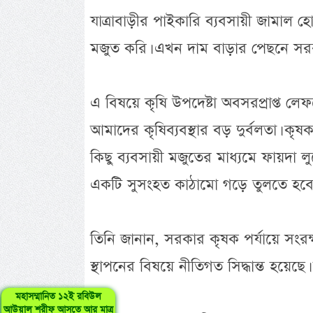
যাত্রাবাড়ীর পাইকারি ব্যবসায়ী জামাল 
মজুত করি। এখন দাম বাড়ার পেছনে সর
এ বিষয়ে কৃষি উপদেষ্টা অবসরপ্রাপ্ত লে
আমাদের কৃষিব্যবস্থার বড় দুর্বলতা। কৃষক
কিছু ব্যবসায়ী মজুতের মাধ্যমে ফায়দা 
একটি সুসংহত কাঠামো গড়ে তুলতে হবে
তিনি জানান, সরকার কৃষক পর্যায়ে সংরক্
স্থাপনের বিষয়ে নীতিগত সিদ্ধান্ত হয়ে
মহাসম্মানিত ১২ই রবিউল
আউয়াল শরীফ আসতে আর মাত্র