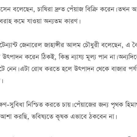
হোসেন বলেছেন, চাষিরা দ্রুত পেঁয়াজ বিক্রি করেন। তখন 
বরাহ কমে যাওয়া অন্যতম কারণ।
ফটেন্যান্ট জেনারেল জাহাঙ্গীর আলম চৌধুরী বলেছেন, এ ব
 উৎপাদন করেন ঠিকই, কিন্তু ন্যায্য মূল্য পান না। অন্যদি
লুটে নেন। এটা রোধ করতে হলে উৎপাদন থেকে বাজার পর্যন
।
ষণ-সুবিধা নিশ্চিত করতে চায়। পেঁয়াজের জন্য পৃথক হিমা
ছে। আশা করছি, ভবিষ্যতে কৃষক এভাবে ঠকবেন না।