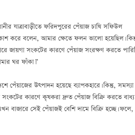
নীর যাত্রাবাড়ীতে ফরিদপুরের পেঁয়াজ চাষি সফিউল
রকাশ করে বলেন, আমার ক্ষেতে ফলন ভালো হয়েছিল। কিন্ত
গারে জায়গা সংকটের কারণে পেঁয়াজ সংরক্ষণ করতে পারিন
মার ঘর ফাঁকা।”
ে পেঁয়াজের উৎপাদন হয়েছে ব্যাপকহারে। কিন্তু, সমস্যা
 সংকটের কারণে কৃষকরা দ্রুত পেঁয়াজ বিক্রি করতে বাধ্য
 এখন বাজারে সেই পেঁয়াজই বেশি দামে বিক্রি হচ্ছে। ফলে,