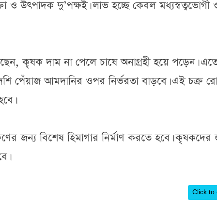
া ও উৎপাদক দু’পক্ষই। লাভ হচ্ছে কেবল মধ্যস্বত্বভোগী 
ছেন, কৃষক দাম না পেলে চাষে অনাগ্রহী হয়ে পড়েন। এত
েশি পেঁয়াজ আমদানির ওপর নির্ভরতা বাড়বে। এই চক্র র
হবে।
ষণের জন্য বিশেষ হিমাগার নির্মাণ করতে হবে। কৃষকদের 
বে।
Click to