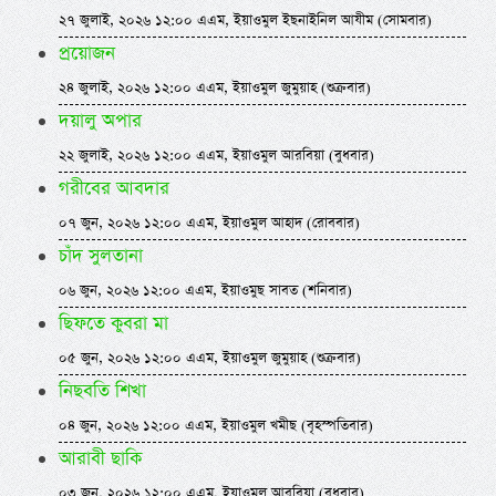
২৭ জুলাই, ২০২৬ ১২:০০ এএম, ইয়াওমুল ইছনাইনিল আযীম (সোমবার)
প্রয়োজন
২৪ জুলাই, ২০২৬ ১২:০০ এএম, ইয়াওমুল জুমুয়াহ (শুক্রবার)
দয়ালু অপার
২২ জুলাই, ২০২৬ ১২:০০ এএম, ইয়াওমুল আরবিয়া (বুধবার)
গরীবের আবদার
০৭ জুন, ২০২৬ ১২:০০ এএম, ইয়াওমুল আহাদ (রোববার)
চাঁদ সুলতানা
০৬ জুন, ২০২৬ ১২:০০ এএম, ইয়াওমুছ সাবত (শনিবার)
ছিফতে কুবরা মা
০৫ জুন, ২০২৬ ১২:০০ এএম, ইয়াওমুল জুমুয়াহ (শুক্রবার)
নিছবতি শিখা
০৪ জুন, ২০২৬ ১২:০০ এএম, ইয়াওমুল খমীছ (বৃহস্পতিবার)
আরাবী ছাকি
০৩ জুন, ২০২৬ ১২:০০ এএম, ইয়াওমুল আরবিয়া (বুধবার)