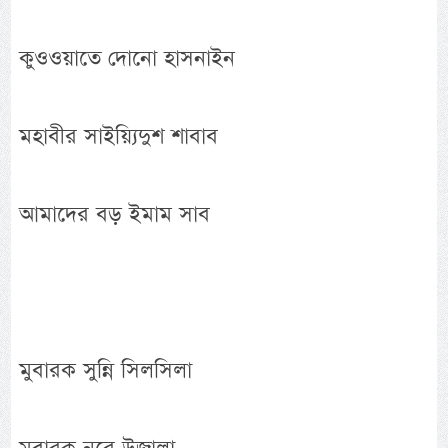
কুওওয়াতে দোনো হাসনাইন
মহাবীর সাইয়্যিদুশ শাবাব
আমাদের বড় ইমাম সাব
মুবারক সুন্নি সিলসিলা