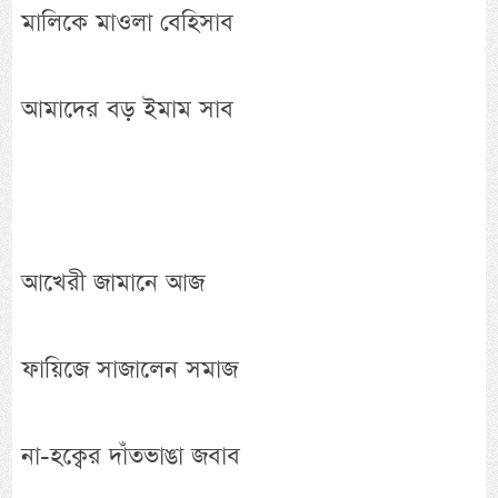
মালিকে মাওলা বেহিসাব
আমাদের বড় ইমাম সাব
আখেরী জামানে আজ
ফায়িজে সাজালেন সমাজ
না-হক্বের দাঁতভাঙা জবাব