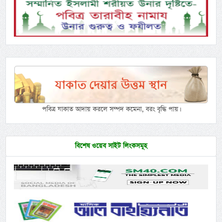
পবিত্র যাকাত আদায় করলে সম্পদ কমেনা, বরং বৃদ্ধি পায়।
বিশেষ ওয়েব সাইট লিংকসমূহ