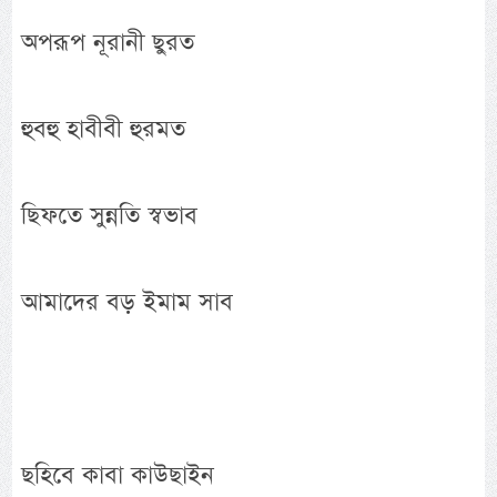
অপরূপ নূরানী ছুরত
হুবহু হাবীবী হুরমত
ছিফতে সুন্নতি স্বভাব
আমাদের বড় ইমাম সাব
ছহিবে কাবা কাউছাইন