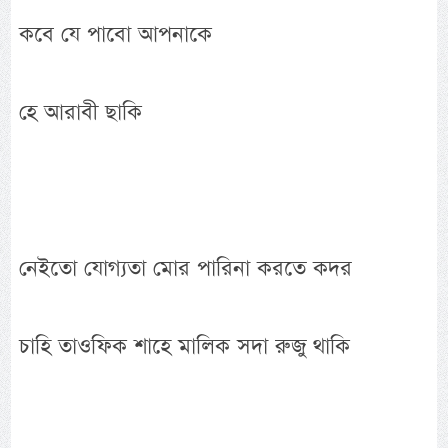
কবে যে পাবো আপনাকে
হে আরাবী ছাকি
নেইতো যোগ্যতা মোর পারিনা করতে কদর
চাহি তাওফিক শাহে মালিক সদা রুজু থাকি