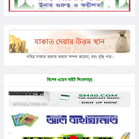
পবিত্র যাকাত আদায় করলে সম্পদ কমেনা, বরং বৃদ্ধি পায়।
বিশেষ ওয়েব সাইট লিংকসমূহ