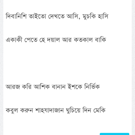
দিবানিশি তাইতো দেখতে আসি, মুচকি হাসি
একাকী পেতে হে দয়াল আর কতকাল বাকি
আরজ করি আশিক বানান ইশকে নির্ভিক
কবুল করুন শাহযাদাজান ঘুচিয়ে দিন মেকি