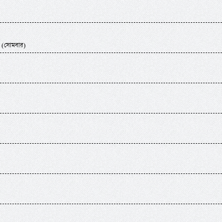
 (সোমবার)