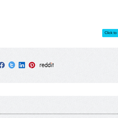
Click to