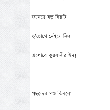
জমেছে বড় বিরাট
দু’চোখে নেইযে নিদ
এলোরে কুরবানীর ঈদ!
পছন্দের পশু কিনবো