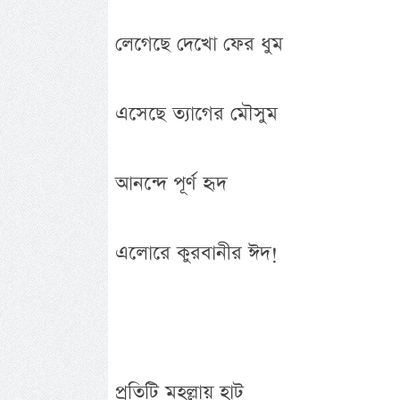
লেগেছে দেখো ফের ধুম
এসেছে ত্যাগের মৌসুম
আনন্দে পূর্ণ হৃদ
এলোরে কুরবানীর ঈদ!
প্রতিটি মহল্লায় হাট