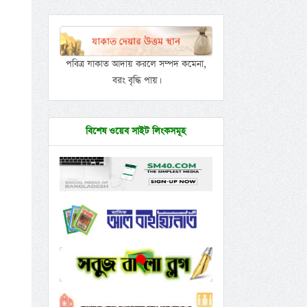
পবিত্র যাকাত আদায় করলে সম্পদ কমেনা,
বরং বৃদ্ধি পায়।
বিশেষ ওয়েব সাইট লিংকসমূহ