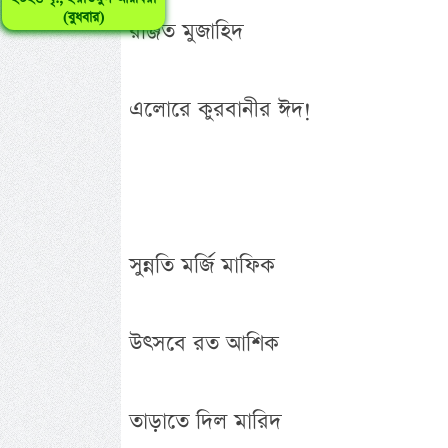
(বুধবার)
রঞ্জিত মুজাহিদ
এলোরে কুরবানীর ঈদ!
সুন্নতি মর্জি মাফিক
উৎসবে রত আশিক
তাড়াতে দিল মারিদ