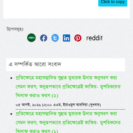
Click to copy
ট্যাগসমূহঃ
এ সম্পর্কিত আরো সংবাদ
প্রতিক্ষেত্রে মহাসম্মানিত সুন্নত মুবারক উনার অনুসরণ করা
যেমন ফরয; অনুরূপভাবে প্রতিক্ষেত্রেই কাফির- মুশরিকদের
খিলাফ করাও ফরয (২)
০৫ আগস্ট, ২০২৬ ১২:০০ এএম, ইয়াওমুল আরবিয়া (বুধবার)
প্রতিক্ষেত্রে মহাসম্মানিত সুন্নত মুবারক উনার অনুসরণ করা
যেমন ফরয; অনুরূপভাবে প্রতিক্ষেত্রেই কাফির- মুশরিকদের
খিলাফ করাও ফরয (১)