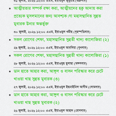
৩১ জুলাই, ২০২৬ ১২:০০ এএম, ইয়াওমুল জুমুয়াহ (শুক্রবার)
আত্মীয়তার সম্পর্ক রক্ষা করা, আত্মীয়দের হক্ব আদায় করা
প্রত্যেক মুসলমানের জন্য আবশ্যক। যা মহাসম্মানিত সুন্নত
মুবারক উনার অন্তর্ভুক্ত
৩০ জুলাই, ২০২৬ ১২:০০ এএম, ইয়াওমুল খমীছ (বৃহস্পতিবার)
সকল রোগের শেফা, মহাসম্মানিত সুন্নতী খাদ্য কালোজিরা (২)
২৯ জুলাই, ২০২৬ ১২:০০ এএম, ইয়াওমুল আরবিয়া (বুধবার)
সকল রোগের শেফা, মহাসম্মানিত সুন্নতী খাদ্য কালোজিরা (১)
২৮ জুলাই, ২০২৬ ১২:০০ এএম, ইয়াওমুছ ছুলাছা (মঙ্গলবার)
ডান হাতে আহার করা, আঙ্গুল ও বাসন পরিস্কার করে চেটে
খাওয়া খাছ সুন্নত মুবারক (৩)
২৭ জুলাই, ২০২৬ ১২:০০ এএম, ইয়াওমুল ইছনাইনিল আযীম (সোমবার)
ডান হাতে আহার করা, আঙ্গুল ও বাসন পরিস্কার করে চেটে
খাওয়া খাছ সুন্নত মুবারক (২)
২৬ জুলাই, ২০২৬ ১২:০০ এএম, ইয়াওমুল আহাদ (রোববার)