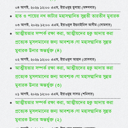
০৪ আগস্ট, ২০২৬ ১২:০০ এএম, ইয়াওমুছ ছুলাছা (মঙ্গলবার)
হাত ও পায়ের নখ কাটার মহাসম্মানিত সুন্নতী তারতীব মুবারক
০৩ আগস্ট, ২০২৬ ১২:০০ এএম, ইয়াওমুল ইছনাইনিল আযীম (সোমবার)
আত্মীয়তার সম্পর্ক রক্ষা করা, আত্মীয়দের হক্ব আদায় করা
প্রত্যেক মুসলমানের জন্য আবশ্যক। যা মহাসম্মানিত সুন্নত
মুবারক উনার অন্তর্ভুক্ত (৪)
০২ আগস্ট, ২০২৬ ১২:০০ এএম, ইয়াওমুল আহাদ (রোববার)
আত্মীয়তার সম্পর্ক রক্ষা করা, আত্মীয়দের হক্ব আদায় করা
প্রত্যেক মুসলমানের জন্য আবশ্যক। যা মহাসম্মানিত সুন্নত
মুবারক উনার অন্তর্ভুক্ত (৩)
০১ আগস্ট, ২০২৬ ১২:০০ এএম, ইয়াওমুছ সাবত (শনিবার)
আত্মীয়তার সম্পর্ক রক্ষা করা, আত্মীয়দের হক্ব আদায় করা
প্রত্যেক মুসলমানের জন্য আবশ্যক। যা মহাসম্মানিত সুন্নত
মুবারক উনার অন্তর্ভুক্ত (২)