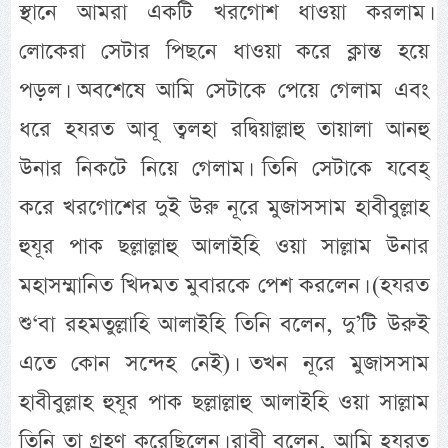
স্থানে আমরা একটি খরগোশ ধাওয়া করলাম।
লোকেরা সেটার পিছনে ধাওয়া করে ক্লান্ত হয়ে
পড়ল। অবশেষে আমি সেটাকে পেয়ে গেলাম এবং
ধরে হযরত আবূ ত্বলহা রদ্বিয়াল্লাহু তায়ালা আনহু
উনার নিকটে নিয়ে গেলাম। তিনি সেটাকে যবেহ্
করে খরগোশের দুই উরু নূরে মুজাসসাম হাবীবুল্লাহ
হুযূর পাক ছল্লাল্লাহু আলাইহি ওয়া সাল্লাম উনার
মহাসম্মানিত খিদমত মুবারকে পেশ করলেন। (হযরত
শু‘বা রহমতুল্লাহি আলাইহি তিনি বলেন, দু’টি উরুই
এতে কোন সন্দেহ নেই)। তখন নূরে মুজাসসাম
হাবীবুল্লাহ হুযূর পাক ছল্লাল্লাহু আলাইহি ওয়া সাল্লাম
তিনি তা গ্রহণ করেছিলেন। রাবী বলেন, আমি হযরত