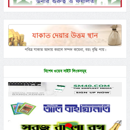
পবিত্র যাকাত আদায় করলে সম্পদ কমেনা, বরং বৃদ্ধি পায়।
বিশেষ ওয়েব সাইট লিংকসমূহ