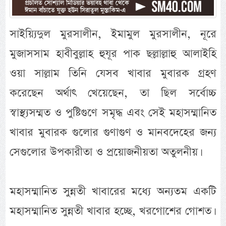
সাইয়্যিদুল মুরসালীন, ইমামুল মুরসালীন, নূরে
মুজাসসাম হাবীবুল্লাহ হুযূর পাক ছল্লাল্লাহু আলাইহি
ওয়া সাল্লাম তিনি যেসব খাবার মুবারক গ্রহণ
করেছেন অর্থাৎ খেয়েছেন, তা ছিল সর্বোচ্চ
স্বাস্থ্যসম্মত ও পুষ্টিগুণে সমৃদ্ধ এবং সেই মহাসম্মানিত
খাবার মুবারক গুলোর গুণাগুণ ও মানবদেহের জন্য
সেগুলোর উপকারীতা ও প্রয়োজনীয়তা অতুলনীয়।
মহাসম্মানিত সুন্নতী খাবারের মধ্যে অন্যতম একটি
মহাসম্মানিত সুন্নতী খাবার হচ্ছে, খরগোশের গোশত।