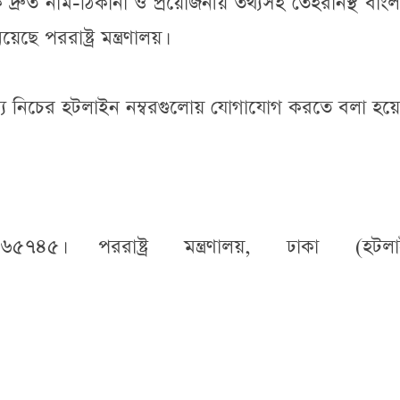
দ্রুত নাম-ঠিকানা ও প্রয়োজনীয় তথ্যসহ তেহরানস্থ বাং
ছে পররাষ্ট্র মন্ত্রণালয়।
ন্য নিচের হটলাইন নম্বরগুলোয় যোগাযোগ করতে বলা হয়ে
৪৫। পররাষ্ট্র মন্ত্রণালয়, ঢাকা (হটলা