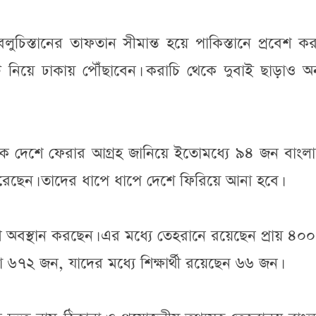
ুচিস্তানের তাফতান সীমান্ত হয়ে পাকিস্তানে প্রবেশ ক
 নিয়ে ঢাকায় পৌঁছাবেন। করাচি থেকে দুবাই ছাড়াও অন্
ান থেকে দেশে ফেরার আগ্রহ জানিয়ে ইতোমধ্যে ৯৪ জন বাংল
করেছেন। তাদের ধাপে ধাপে দেশে ফিরিয়ে আনা হবে।
শি অবস্থান করছেন। এর মধ্যে তেহরানে রয়েছেন প্রায় ৪০
া ৬৭২ জন, যাদের মধ্যে শিক্ষার্থী রয়েছেন ৬৬ জন।