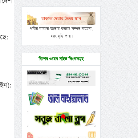
লাদেশ
পবিত্র যাকাত আদায় করলে সম্পদ কমেনা,
ছে:
বরং বৃদ্ধি পায়।
বিশেষ ওয়েব সাইট লিংকসমূহ
ইন):