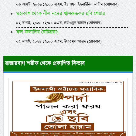
০৩ আগস্ট, ২০২৬ ১২:০০ এএম, ইয়াওমুল ইছনাইনিল আযীম (সোমবার)
মহাকাশ থেকে নীল নদের শ্বাসরুদ্ধকর ছবি শেয়ার
০২ আগস্ট, ২০২৬ ১২:০০ এএম, ইয়াওমুল আহাদ (রোববার)
ফল ফলাদির বৈচিত্রতা!
০২ আগস্ট, ২০২৬ ১২:০০ এএম, ইয়াওমুল আহাদ (রোববার)
রাজারবাগ শরীফ থেকে প্রকাশিত কিতাব
Previous
Next