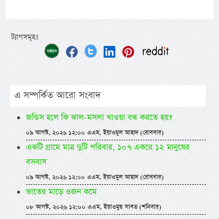
ট্যাগসমূহঃ
এ সম্পর্কিত আরো সংবাদ
জন্ডিস হলে কি ঝাল-মসলা খাওয়া বন্ধ করতে হয়?
০৯ আগস্ট, ২০২৬ ১২:০০ এএম, ইয়াওমুল আহাদ (রোববার)
একটি গ্রামে মাত্র দুটি পরিবার, ১০৭ একরে ১২ মানুষের
বসবাস
০৯ আগস্ট, ২০২৬ ১২:০০ এএম, ইয়াওমুল আহাদ (রোববার)
ভাতের মাড়ে ওজন কমে
০৮ আগস্ট, ২০২৬ ১২:০০ এএম, ইয়াওমুছ সাবত (শনিবার)