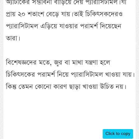
অ্যাটাকের সম্ভাবনা বাড়িয়ে দেয় প্যারাসিটামল। যা
প্রায় ২০ শতাংশ বেড়ে যায়। তাই চিকিৎসকদেরও
প্যারাসিটামল এড়িয়ে যাওয়ার পরামর্শ দিয়েছেন
তারা।
বিশেষজ্ঞদের মতে, জ্বর বা মাথা যন্ত্রণা হলে
চিকিৎসকের পরামর্শ নিয়ে প্যারাসিটামল খাওয়া যায়।
কিন্তু তেমন কোনো কারণ ছাড়া খাওয়া উচিত নয়।
Click to copy