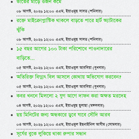
ভাতের মাড়ে ওজন কমে
০৮ আগস্ট, ২০২৬ ১২:০০ এএম, ইয়াওমুছ সাবত (শনিবার)
রক্তে মাইক্রোপ্লাস্টিক থাকলে বাড়তে পারে হার্ট অ্যাটাকের
ঝুঁকি
০৮ আগস্ট, ২০২৬ ১২:০০ এএম, ইয়াওমুছ সাবত (শনিবার)
১৫ বছর আগের ১০০ টাকা পরিশোধে পাওনাদারের
বাড়িতে...
০৫ আগস্ট, ২০২৬ ১২:০০ এএম, ইয়াওমুল আরবিয়া (বুধবার)
অতিরিক্ত বিদ্যুৎ বিল আসলে কোথায় অভিযোগ করবেন?
০৫ আগস্ট, ২০২৬ ১২:০০ এএম, ইয়াওমুল আরবিয়া (বুধবার)
কবর খননে মিললো ২ যুগ আগে দাফন করা অক্ষত মরদেহ
০৪ আগস্ট, ২০২৬ ১২:০০ এএম, ইয়াওমুছ ছুলাছা (মঙ্গলবার)
ছয় মিনিটের জন্য অন্ধকারে ডুবে যাবে সৌদি আরব
০৩ আগস্ট, ২০২৬ ১২:০০ এএম, ইয়াওমুল ইছনাইনিল আযীম (সোমবার)
সূর্যের বুকে লুকিয়ে থাকা রুপার সন্ধান