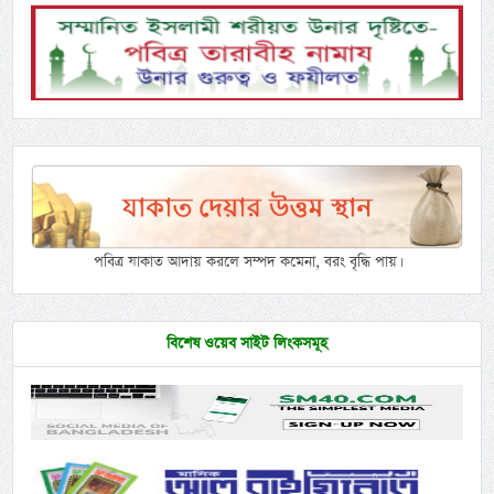
পবিত্র যাকাত আদায় করলে সম্পদ কমেনা, বরং বৃদ্ধি পায়।
বিশেষ ওয়েব সাইট লিংকসমূহ