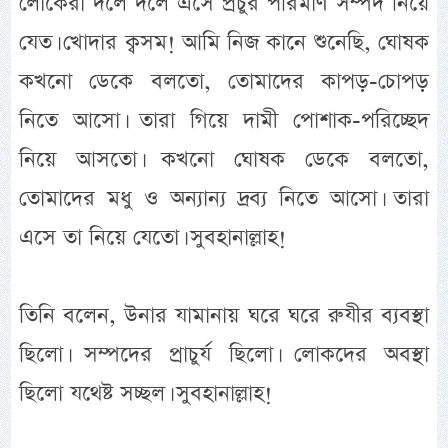
লোকেরা দলে দলে এসে প্রচুর পরিমাণ সম্পদ নিয়ে
যেত। খোদার ক্বসম! আমি নিজ কানে শুনেছি, ঘোষক
কখনো ডেকে বলতো, তোমাদের কাপড়-চোপড়
নিতে আসো। তারা গিয়ে দামী পোশাক-পরিচ্ছেদ
নিয়ে আসতো। কখনো ঘোষক ডেকে বলতো,
তোমাদের মধু ও অন্যান্য দ্রব্য নিতে আসো। তারা
এসে তা নিয়ে যেতো। সুবহানাল্লাহ!
তিনি বলেন, উনার যামানায় ঘরে ঘরে রুযীর ব্যবস্থা
ছিলো। সম্পদের প্রাচুর্য ছিলো। লোকদের অবস্থা
ছিলো যথেষ্ট সচ্ছল। সুবহানাল্লাহ!