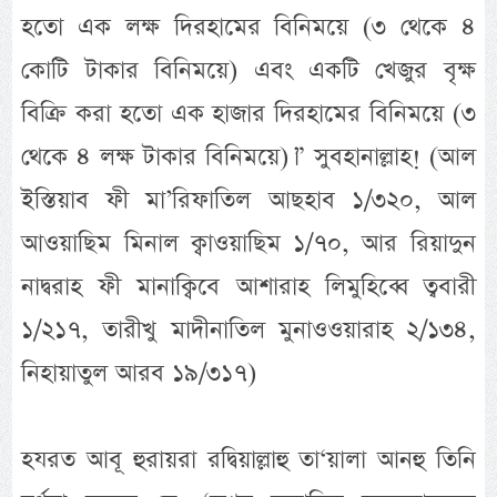
হতো এক লক্ষ দিরহামের বিনিময়ে (৩ থেকে ৪
কোটি টাকার বিনিময়ে) এবং একটি খেজুর বৃক্ষ
বিক্রি করা হতো এক হাজার দিরহামের বিনিময়ে (৩
থেকে ৪ লক্ষ টাকার বিনিময়ে)।” সুবহানাল্লাহ! (আল
ইস্তিয়াব ফী মা’রিফাতিল আছহাব ১/৩২০, আল
আওয়াছিম মিনাল ক্বাওয়াছিম ১/৭০, আর রিয়াদুন
নাদ্বরাহ ফী মানাক্বিবে আশারাহ লিমুহিব্বে ত্ববারী
১/২১৭, তারীখু মাদীনাতিল মুনাওওয়ারাহ ২/১৩৪,
নিহায়াতুল আরব ১৯/৩১৭)
হযরত আবূ হুরায়রা রদ্বিয়াল্লাহু তা‘য়ালা আনহু তিনি