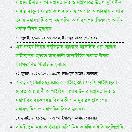
সাল্লাম উনার সাথে মহাসম্মানিত ও মহাপবিত্র উম্মুল মু’মিনীন
সাইয়্যিদাতুনা হযরত আল হাদিয়াহ ‘আশার আলাইহাস সালাম
উনার মহাসম্মানিত ও মহাপবিত্র আযীমুশ শান নিসবতে আযীম
শরীফ দিবস মুবারক
১৮ জুলাই, ২০২৬ ১২:০০ এএম, ইয়াওমুছ সাবত (শনিবার)
এক নযরে সিবতু রসূলিল্লাহ ছল্লাল্লাহু আলাইহি ওয়া সাল্লাম
সাইয়্যিদুনা হযরত আছ ছানী আলাইহিস সালাম উনার
মহাসম্মানিত পরিচিতি মুবারক
১২ জুলাই, ২০২৬ ১২:০০ এএম, ইয়াওমুল আহাদ (রোববার)
সিবতু রসূলিল্লাহ ছল্লাল্লাহু আলাইহি ওয়া সাল্লাম সাইয়্যিদুনা
হযরত আছ ছানী আলাইহিস সালাম উনার মহাসম্মানিত ও
মহাপবিত্র বরকতময় বিলাদতী শান মুবারক প্রকাশের
মহাসম্মানিত ও মহাপবিত্র দিবস মুবারক
১২ জুলাই, ২০২৬ ১২:০০ এএম, ইয়াওমুল আহাদ (রোববার)
সাইয়্যিদুনা হযরত ইমামুর রবি’ মিন আহলি বাইতি রসূলিল্লাহি