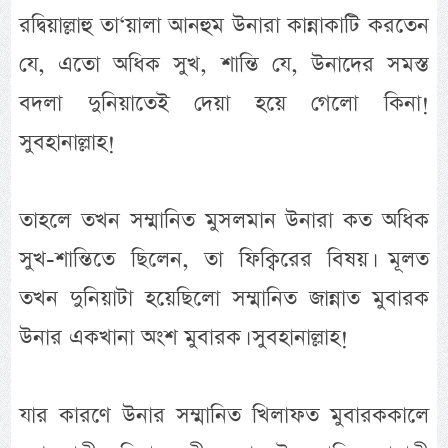
রদ্বিয়াল্লাহু তা‘য়ালা আনহুম উনারা কান্নাকাটি করতেন
যে, এতো অধিক সুখ, শান্তি যে, উনাদের সমস্ত
বদলা দুনিয়াতেই দেয়া হয়ে গেলো কিনা!
সুবহানাল্লাহ!
তাহলে তখন সম্মানিত মুসলমান উনারা কত অধিক
সুখ-শান্তিতে ছিলেন, তা ফিক্বিরের বিষয়। মূলত
তখন দুনিয়াটা হয়েছিলো সম্মানিত জান্নাত মুবারক
উনার একখানা অংশ মুবারক। সুবহানাল্লাহ!
যার কারণে উনার সম্মানিত খিলাফত মুবারককালে