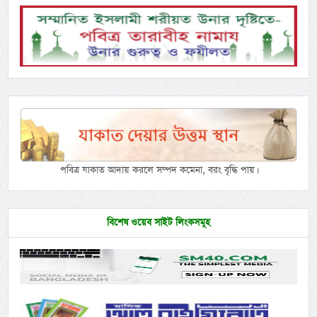
পবিত্র যাকাত আদায় করলে সম্পদ কমেনা, বরং বৃদ্ধি পায়।
বিশেষ ওয়েব সাইট লিংকসমূহ