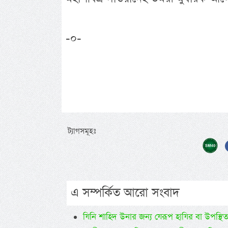
-০-
ট্যাগসমূহঃ
এ সম্পর্কিত আরো সংবাদ
যিনি শাহিদ উনার জন্য যেরূপ হাযির বা উপস্থি