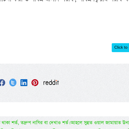
Click to
ত থাকা শর্ত, তদ্রুপ নাযির বা দেখাও শর্ত। আহলে সুন্নত ওয়াল জামায়াত উন