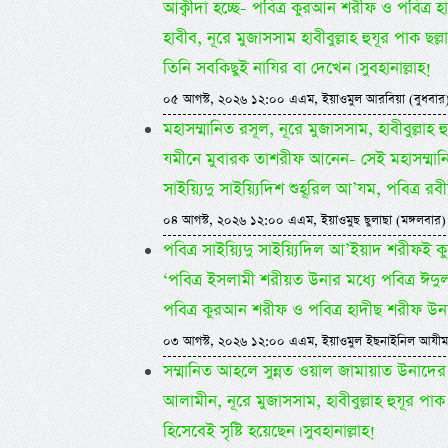
আক্বীদা হচ্ছে- পবিত্র কুরআন শরীফ ও পবিত্র হ
হাবীব, নূরে মুজাসসাম হাবীবুল্লাহ হুযূর পাক ছ
তিনি সবকিছুই নাযির বা দেখেন। সুবহানাল্লাহ!
০৫ আগস্ট, ২০২৬ ১২:০০ এএম, ইয়াওমুল আরবিয়া (বুধবার
মহাসম্মানিত রসূল, নূরে মুজাসসাম, হাবীবুল্লাহ হ
যমীনে মুবারক তাশরীফ আনেন- সেই মহাসম্মান
সাইয়্যিদু সাইয়্যিদিশ শুহূরিল আ’যম, পবিত্র
০৪ আগস্ট, ২০২৬ ১২:০০ এএম, ইয়াওমুছ ছুলাছা (মঙ্গলবার)
পবিত্র সাইয়্যিদু সাইয়্যিদিল আ’ইয়াদ শরীফই
‘পবিত্র ইসলামী শরীয়ত উনার মধ্যে পবিত্র ঈ
পবিত্র কুরআন শরীফ ও পবিত্র হাদীছ শরীফ উনা
০৩ আগস্ট, ২০২৬ ১২:০০ এএম, ইয়াওমুল ইছনাইনিল আযীম
সম্মানিত আহলে সুন্নত ওয়াল জামায়াত উনাদের ছ
আলামীন, নূরে মুজাসসাম, হাবীবুল্লাহ হুযূর পাক 
হিসেবেই সৃষ্টি হয়েছেন। সুবহানাল্লাহ!