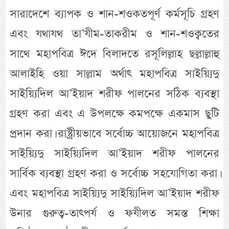
সারাদেশে ব্যাপক ও শান-শওকতপূর্ণ কর্মসূচি গ্রহণ
এবং যথাযথ তা’যীম-তাকরীম ও শান-শওক্বতের
সাথে মহাপবিত্র ঈদে বিলাদতে রসূলিল্লাহ ছল্লাল্লাহু
আলাইহি ওয়া সাল্লাম অর্থাৎ মহাপবিত্র সাইয়্যিদু
সাইয়্যিদিল আ’ইয়াদ শরীফ পালনের সঠিক ব্যবস্থা
গ্রহণ করা এবং এ উপলক্ষে কমপক্ষে একমাস ছুটি
প্রদান করা। রাষ্ট্রীয়ভাবে সর্বোচ্চ আয়োজনে মহাপবিত্র
সাইয়্যিদু সাইয়্যিদিল আ’ইয়াদ শরীফ পালনের
সার্বিক ব্যবস্থা গ্রহণ করা ও সর্বোচ্চ সহযোগিতা করা।
এবং মহাপবিত্র সাইয়্যিদু সাইয়্যিদিল আ’ইয়াদ শরীফ
উনার গুরুত্ব-তাৎপর্য ও ফযীলত সমস্ত শিক্ষা