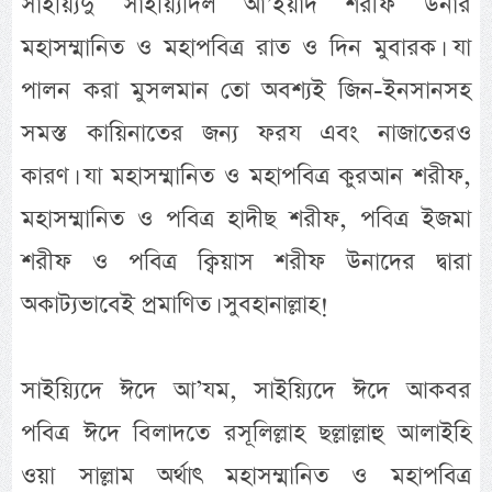
সাইয়্যিদু সাইয়্যিদিল আ’ইয়াদ শরীফ উনার
মহাসম্মানিত ও মহাপবিত্র রাত ও দিন মুবারক। যা
পালন করা মুসলমান তো অবশ্যই জিন-ইনসানসহ
সমস্ত কায়িনাতের জন্য ফরয এবং নাজাতেরও
কারণ। যা মহাসম্মানিত ও মহাপবিত্র কুরআন শরীফ,
মহাসম্মানিত ও পবিত্র হাদীছ শরীফ, পবিত্র ইজমা
শরীফ ও পবিত্র ক্বিয়াস শরীফ উনাদের দ্বারা
অকাট্যভাবেই প্রমাণিত। সুবহানাল্লাহ!
সাইয়্যিদে ঈদে আ’যম, সাইয়্যিদে ঈদে আকবর
পবিত্র ঈদে বিলাদতে রসূলিল্লাহ ছল্লাল্লাহু আলাইহি
ওয়া সাল্লাম অর্থাৎ মহাসম্মানিত ও মহাপবিত্র