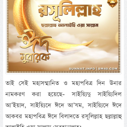
তাই সেই মহাসম্মানিত ও মহাপবিত্র দিন উনার
নামকরণ করা হয়েছে- সাইয়্যিদু সাইয়্যিদিল
আ’ইয়াদ, সাইয়্যিদে ঈদে আ’যম, সাইয়্যিদে ঈদে
আকবর মহাপবিত্র ঈদে বিলাদতে রসূলিল্লাহ ছল্লাল্লাহু