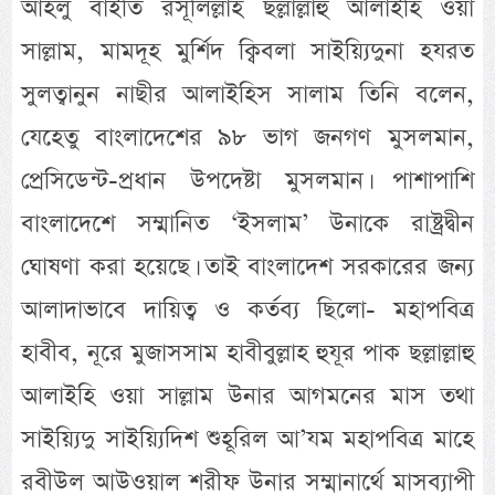
আহলু বাইতি রসূলিল্লাহ ছল্লাল্লাহু আলাইহি ওয়া
সাল্লাম, মামদূহ মুর্শিদ ক্বিবলা সাইয়্যিদুনা হযরত
সুলত্বানুন নাছীর আলাইহিস সালাম তিনি বলেন,
যেহেতু বাংলাদেশের ৯৮ ভাগ জনগণ মুসলমান,
প্রেসিডেন্ট-প্রধান উপদেষ্টা মুসলমান। পাশাপাশি
বাংলাদেশে সম্মানিত ‘ইসলাম’ উনাকে রাষ্ট্রদ্বীন
ঘোষণা করা হয়েছে। তাই বাংলাদেশ সরকারের জন্য
আলাদাভাবে দায়িত্ব ও কর্তব্য ছিলো- মহাপবিত্র
হাবীব, নূরে মুজাসসাম হাবীবুল্লাহ হুযূর পাক ছল্লাল্লাহু
আলাইহি ওয়া সাল্লাম উনার আগমনের মাস তথা
সাইয়্যিদু সাইয়্যিদিশ শুহূরিল আ’যম মহাপবিত্র মাহে
রবীউল আউওয়াল শরীফ উনার সম্মানার্থে মাসব্যাপী