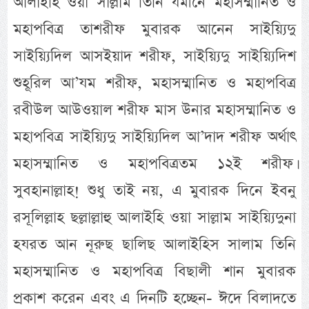
আলাইহি ওয়া সাল্লাম তিনি যমীনে মহাসম্মানিত ও
মহাপবিত্র তাশরীফ মুবারক আনেন সাইয়্যিদু
সাইয়্যিদিল আসইয়াদ শরীফ, সাইয়্যিদু সাইয়্যিদিশ
শুহূরিল আ’যম শরীফ, মহাসম্মানিত ও মহাপবিত্র
রবীউল আউওয়াল শরীফ মাস উনার মহাসম্মানিত ও
মহাপবিত্র সাইয়্যিদু সাইয়্যিদিল আ’দাদ শরীফ অর্থাৎ
মহাসম্মানিত ও মহাপবিত্রতম ১২ই শরীফ।
সুবহানাল্লাহ! শুধু তাই নয়, এ মুবারক দিনে ইবনু
রসূলিল্লাহ ছল্লাল্লাহু আলাইহি ওয়া সাল্লাম সাইয়্যিদুনা
হযরত আন নূরুছ ছালিছ আলাইহিস সালাম তিনি
মহাসম্মানিত ও মহাপবিত্র বিছালী শান মুবারক
প্রকাশ করেন এবং এ দিনটি হচ্ছেন- ঈদে বিলাদতে