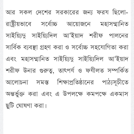
আর সকল দেশের সরকারের জন্য ফরয ছিলো-
রাষ্ট্রীয়ভাবে সর্বোচ্চ আয়োজনে মহাসম্মানিত
সাইয়্যিদু সাইয়্যিদিল আ’ইয়াদ শরীফ পালনের
সার্বিক ব্যবস্থা গ্রহণ করা ও সর্বোচ্চ সহযোগিতা করা
এবং মহাসম্মানিত সাইয়্যিদু সাইয়্যিদিল আ’ইয়াদ
শরীফ উনার গুরুত্ব, তাৎপর্য ও ফযীলত সম্পর্কিত
আলোচনা সমস্ত শিক্ষাপ্রতিষ্ঠানের পাঠ্যসূচীতে
অন্তর্ভুক্ত করা এবং এ উপলক্ষে কমপক্ষে একমাস
ছুটি ঘোষণা করা।