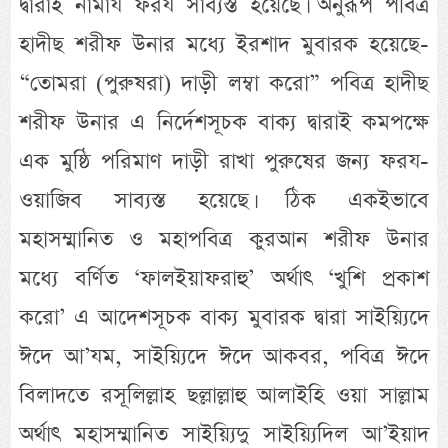
দ্বারাই নামায ফরয সাব্যস্ত হয়েছে। অনুরূপ পবিত্র
হাদীছ শরীফ উনার মধ্যে ইরশাদ মুবারক হয়েছে-
“তোমরা (পুরুষরা) দাড়ী লম্বা করো” পবিত্র হাদীছ
শরীফ উনার এ নির্দেশসূচক বাক্য দ্বারাই কমপক্ষে
এক মুষ্ঠি পরিমাণ দাড়ী রাখা পুরুষের জন্য ফরয-
ওয়াজিব সাব্যস্ত হয়েছে। ঠিক একইভাবে
মহাসম্মানিত ও মহাপবিত্র কুরআন শরীফ উনার
মধ্যে বর্ণিত ‘ফালইয়াফরাহু’ অর্থাৎ ‘খুশি প্রকাশ
করো’ এ আদেশসূচক বাক্য মুবারক দ্বারা সাইয়্যিদে
ঈদে আ’যম, সাইয়্যিদে ঈদে আকবর, পবিত্র ঈদে
বিলাদতে রসূলিল্লাহ ছল্লাল্লাহু আলাইহি ওয়া সাল্লাম
অর্থাৎ মহাসম্মানিত সাইয়্যিদু সাইয়্যিদিল আ’ইয়াদ