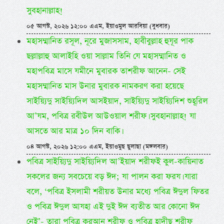
সুবহানাল্লাহ!
০৫ আগস্ট, ২০২৬ ১২:০০ এএম, ইয়াওমুল আরবিয়া (বুধবার)
মহাসম্মানিত রসূল, নূরে মুজাসসাম, হাবীবুল্লাহ হুযূর পাক
ছল্লাল্লাহু আলাইহি ওয়া সাল্লাম তিনি যে মহাসম্মানিত ও
মহাপবিত্র মাসে যমীনে মুবারক তাশরীফ আনেন- সেই
মহাসম্মানিত মাস উনার মুবারক নামকরণ করা হয়েছে
সাইয়্যিদু সাইয়্যিদিল আসইয়াদ, সাইয়্যিদু সাইয়্যিদিশ শুহূরিল
আ’যম, পবিত্র রবীউল আউওয়াল শরীফ। সুবহানাল্লাহ! যা
আসতে আর মাত্র ১০ দিন বাকি।
০৪ আগস্ট, ২০২৬ ১২:০০ এএম, ইয়াওমুছ ছুলাছা (মঙ্গলবার)
পবিত্র সাইয়্যিদু সাইয়্যিদিল আ’ইয়াদ শরীফই কুল-কায়িনাত
সকলের জন্য সবচেয়ে বড় ঈদ; যা পালন করা ফরয। যারা
বলে, ‘পবিত্র ইসলামী শরীয়ত উনার মধ্যে পবিত্র ঈদুল ফিতর
ও পবিত্র ঈদুল আযহা এই দুই ঈদ ব্যতীত আর কোনো ঈদ
নেই’- তারা পবিত্র কুরআন শরীফ ও পবিত্র হাদীছ শরীফ