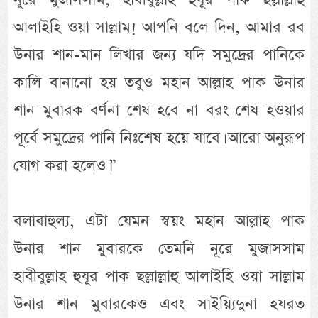
আলাইহি ওয়া সাল্লাম! আপনি বলে দিন, আমার রব
উনার শান-মান লিখার জন্য যদি সমুদ্রের পানিকে
কালি বানানো হয় তবুও মহান আল্লাহ পাক উনার
শান মুবারক বর্ণনা শেষ হবে না বরং শেষ হওয়ার
পূর্বে সমুদ্রের পানি নিঃশেষ হয়ে যাবে। আরো অনুরূপ
যোগ করা হলেও।”
বলাবাহুল্য, এটা যেমন স্বয়ং মহান আল্লাহ পাক
উনার শান মুবারকে তেমনি নূরে মুজাসসাম
হাবীবুল্লাহ হুযূর পাক ছল্লাল্লাহু আলাইহি ওয়া সাল্লাম
উনার শান মুবারকেও এবং সাইয়্যিদুনা হযরত