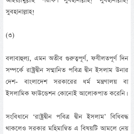
আইয়্যামুল্লাহ শরীফ। সুবহানাল্লাহ! সুবহানাল্লাহ!
সুবহানাল্লাহ!
(৩)
বলাবাহুল্য, এমন অতীব গুরুত্বপূর্ণ, ফযীলতপূর্ণ দিন
সম্পর্কে রাষ্ট্রদ্বীন সম্মানিত পবিত্র দ্বীন ইসলাম উনার
দেশ- বাংলাদেশ সরকারের ধর্ম মন্ত্রণালয় বা
ইসলামিক ফাউন্ডেশন কোনোই আলোকপাত করেনি।
সংবিধানে ‘রাষ্ট্রদ্বীন পবিত্র দ্বীন ইসলাম’ বিধিবদ্ধ
থাকলেও সরকার মহিমান্বিত এ বিষয়টি আমলে নেয়