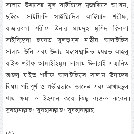
সালাম উনাদের মূল সাইয়্যিদে মুজাদ্দিদে আ’যম,
ছহিবে সাইয়্যিদি সাইয়্যিদিল আ’ইয়াদ শরীফ,
রাজারবাগ শরীফ উনার মামদূহ মুর্র্শিদ ক্বিবলা
সাইয়্যিদুনা হযরত সুলত্বানুন নাছীর আলাইহিস
সালাম উনি এবং উনার মহাসম্মানিত হযরত আহলু
বাইত শরীফ আলাইহিমুস সালাম উনারাই সম্মানিত
আহলু বাইত শরীফ আলাইহিমুস সালাম উনাদের
বিষয় পরিপূর্ণ ও গভীরভাবে জানেন এবং আখাছ্ছুল
খাছ ক্ষমা ও ইহসান করে কিছু ব্যক্তও করেন।
সুবহানাল্লাহ! সুবহানাল্লাহ! সুবহানাল্লাহ!
(২)