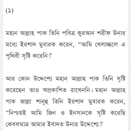
(১)
মহান আল্লাহ পাক তিনি পবিত্র কুরআন শরীফ উনার
মধ্যে ইরশাদ মুবারক করেন, “আমি খেলাচ্ছলে এ
পৃথিবী সৃষ্টি করেনি।”
আর কোন উদ্দেশ্যে মহান আল্লাহ পাক তিনি সৃষ্টি
করেছেন তাও অপ্রকাশিত রাখেননি। মহান আল্লাহ
পাক জাল্লা শানূহু তিনি ইরশাদ মুবারক করেন,
“নিশ্চয়ই আমি জিন ও ইনসানকে সৃষ্টি করেছি
কেবলমাত্র আমার ইবাদত উনার উদ্দেশ্যে।”