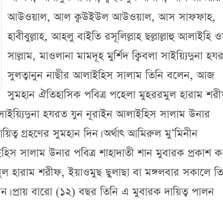
আউওয়াল, আল ক্বউইউল আউওয়াল, আস সাফফাহ,
হাবীবুল্লাহ, আহলু বাইতি রসূলিল্লাহ ছল্লাল্লাহু আলাইহি ও
সাল্লাম, মাওলানা মামদূহ মুর্শিদ ক্বিবলা সাইয়্যিদুনা হয
সুলত্বানুন নাছীর আলাইহিস সালাম তিনি বলেন, আজ
সুমহান ঐতিহাসিক পবিত্র পহেলা মুহররমুল হারাম শর
সাইয়্যিদুনা হযরত যুন নূরাইন আলাইহিস সালাম উনার
িত্ব গ্রহণের সুমহান দিন। অর্থাৎ আমিরুল মু’মিনীন
হিস সালাম উনার পবিত্র শাহাদাতী শান মুবারক প্রকাশ ক
ুল হারাম শরীফ, ইয়াওমুছ ছুলাছা বা মঙ্গলবার সকালে তি
ন। প্রায় বারো (১২) বছর তিনি এ মুবারক দায়িত্ব পালন