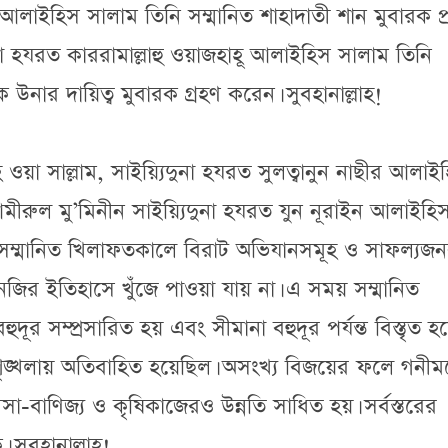
ন আলাইহিস সালাম তিনি সম্মানিত শাহাদাতী শান মুবারক প
া হযরত কাররামাল্লাহু ওয়াজহাহূ আলাইহিস সালাম তিনি
উনার দায়িত্ব মুবারক গ্রহণ করেন। সুবহানাল্লাহ!
হি ওয়া সাল্লাম, সাইয়্যিদুনা হযরত সুলত্বানুন নাছীর আলাই
ীরুল মু’মিনীন সাইয়্যিদুনা হযরত যুন নূরাইন আলাইহি
 সম্মানিত খিলাফতকালে বিরাট অভিযানসমূহ ও সাফল্যজ
জির ইতিহাসে খুঁজে পাওয়া যায় না। এ সময় সম্মানিত
র সম্প্রসারিত হয় এবং সীমানা বহুদূর পর্যন্ত বিস্তৃত হ
-শৃঙ্খলায় অতিবাহিত হয়েছিল। অসংখ্য বিজয়ের ফলে গনী
যবসা-বাণিজ্য ও কৃষিকাজেরও উন্নতি সাধিত হয়। সর্বস্তরের
সুবহানাল্লাহ!