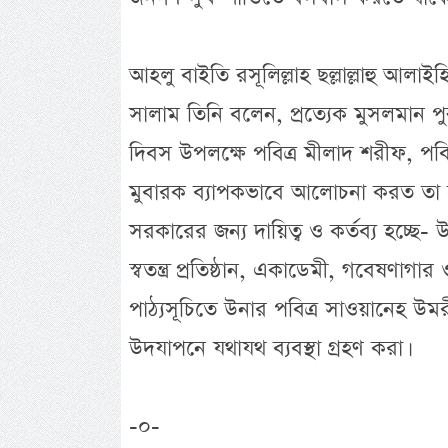
আহলু বাইতি রসূলিল্লাহ ছল্লাল্লাহু আলাই
সালাম তিনি বলেন, প্রত্যেক মুসলমান পুর
দিবস উপলক্ষে পবিত্র মীলাদ শরীফ, পবি
মুবারক ব্যাপকভাবে আলোচনা করত তা 
সরকারের জন্য দায়িত্ব ও কর্তব্য হচ্ছে
স্বতন্ত্র প্রতিষ্ঠান, একাডেমী, গবেষণাগার ও 
পাঠ্যসূচিতে উনার পবিত্র সাওয়ানেহ উমর
উদযাপনে যথাযথ ব্যবস্থা গ্রহণ করা।
-০-