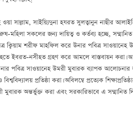
হি ওয়া সাল্লাম, সাইয়্যিদুনা হযরত সুলত্বানুন নাছীর আলাই
ুষ-মহিলা সকলের জন্য দায়িত্ব ও কর্তব্য হচ্ছে, সম্মানিত
ত্র ক্বিয়াম শরীফ মাহফিল করে উনার পবিত্র সাওয়ানেহ 
হতে ইবরত-নসীহত গ্রহণ করে আমলে বাস্তবায়ন করা। 
- উনার পবিত্র সাওয়ানেহ উমরী মুবারক ব্যাপক আলোচনার 
বিশ্ববিদ্যালয় প্রতিষ্ঠা করা। অবিলম্বে প্রত্যেক শিক্ষাপ্রতিষ্
ী মুবারক অন্তর্ভুক্ত করা এবং সরকারিভাবে এ সম্মানিত 