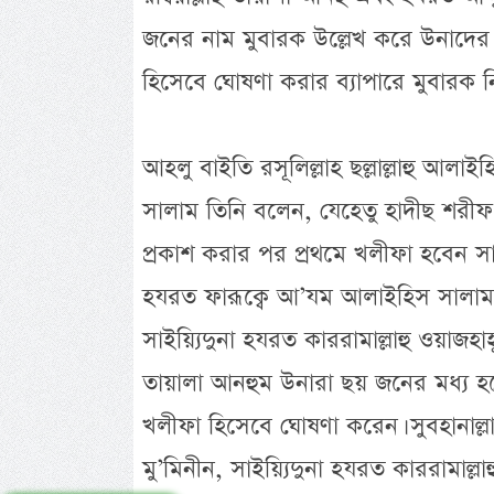
জনের নাম মুবারক উল্লেখ করে উনাদে
হিসেবে ঘোষণা করার ব্যাপারে মুবারক নির
আহলু বাইতি রসূলিল্লাহ ছল্লাল্লাহু আলাই
সালাম তিনি বলেন, যেহেতু হাদীছ শরীফ
প্রকাশ করার পর প্রথমে খলীফা হবেন স
হযরত ফারূক্বে আ’যম আলাইহিস সালা
সাইয়্যিদুনা হযরত কাররামাল্লাহু ওয়াজহা
তায়ালা আনহুম উনারা ছয় জনের মধ্য হ
খলীফা হিসেবে ঘোষণা করেন। সুবহানাল্লা
মু’মিনীন, সাইয়্যিদুনা হযরত কাররামাল্