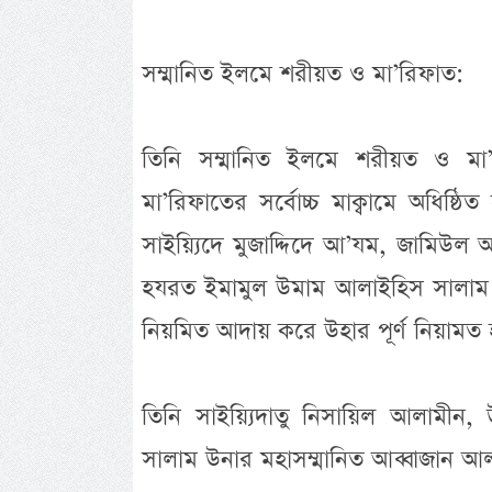
সম্মানিত ইলমে শরীয়ত ও মা’রিফাত:
তিনি সম্মানিত ইলমে শরীয়ত ও মা’
মা’রিফাতের সর্বোচ্চ মাক্বামে অধিষ্ঠিত 
সাইয়্যিদে মুজাদ্দিদে আ’যম, জামিউল 
হযরত ইমামুল উমাম আলাইহিস সালাম উ
নিয়মিত আদায় করে উহার পূর্ণ নিয়ামত হাছ
তিনি সাইয়্যিদাতু নিসায়িল আলামীন, 
সালাম উনার মহাসম্মানিত আব্বাজান আ