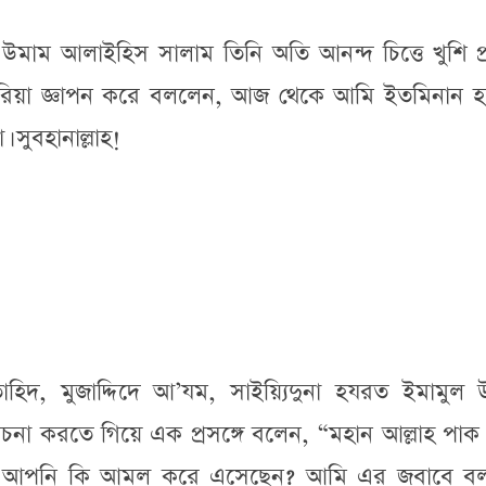
উমাম আলাইহিস সালাম তিনি অতি আনন্দ চিত্তে খুশি প
করিয়া জ্ঞাপন করে বললেন, আজ থেকে আমি ইতমিনান হ
 সুবহানাল্লাহ!
িদ, মুজাদ্দিদে আ’যম, সাইয়্যিদুনা হযরত ইমামুল 
া করতে গিয়ে এক প্রসঙ্গে বলেন, “মহান আল্লাহ পাক 
াতে আপনি কি আমল করে এসেছেন? আমি এর জবাবে ব