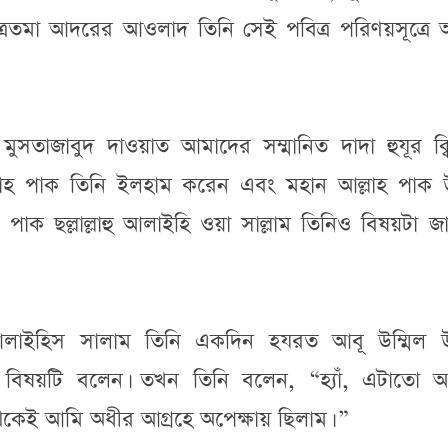
রতমা আদরের আওলাদ তিনি সেই পবিত্র পরিণয়সূত্রে আ
, মুসতাজাবুদ দাওয়াত আমাদের সম্মানিত দাদা হুযূর ক্
াহ পাক তিনি ইলহাম করেন এবং মহান আল্লাহ পাক 
ূর পাক ছল্লাল্লাহু আলাইহি ওয়া সাল্লাম তিনিও বিষয়টা জ
আলাইহিস সালাম তিনি একদিন হযরত আবূ উম্মিল 
বিষয়টি বলেন। তখন তিনি বলেন, “হ্যাঁ, এটাতো 
ই আমি অধীর আগ্রহে অপেক্ষায় ছিলাম। ”