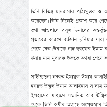
তিনি বিভিন্ন মাদরাসার পাঠ্যপুস্তক 
করেছেন। তিনি নিজেই প্রকাশ করে গেছ
তথা আওলাদে রসূল উনাদের অন্তর্ভু
প্রভাবের কারণে বর্তমান দুনিয়ার যা
পেয়ে যেত। উনাকে নাহু ছরফের ইমাম ব
উনার নাম মুবারক শুরুতে অথবা শেষে কভ
সাইয়্যিদুনা হযরত ইমামুল উমাম আলাইহ
হযরত উম্মুল উমাম আলাইহাস সালাম উনা
ইলহামের মাধ্যমে সম্মানিত আবূ উম
থেকে তিনি অধীর আগ্রহে অপেক্ষমান ছি