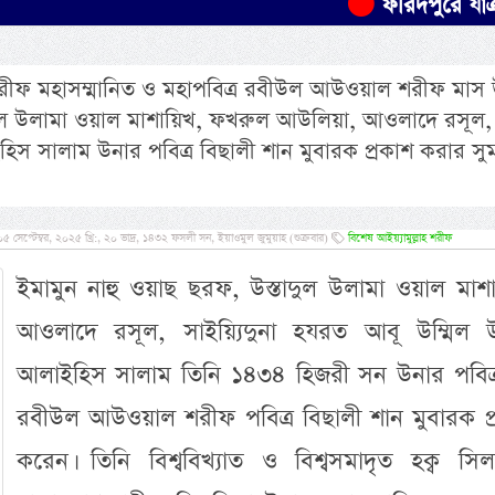
ফরিদপুরে যাত্রীবাহী বাস
 শরীফ মহাসম্মানিত ও মহাপবিত্র রবীউল আউওয়াল শরীফ মাস
াদুল উলামা ওয়াল মাশায়িখ, ফখরুল আউলিয়া, আওলাদে রসূল,
িস সালাম উনার পবিত্র বিছালী শান মুবারক প্রকাশ করার সু
প্টেম্বর, ২০২৫ খ্রি:, ২০ ভাদ্র, ১৪৩২ ফসলী সন, ইয়াওমুল জুমুয়াহ (শুক্রবার)
বিশেষ আইয়্যামুল্লাহ শরীফ
ইমামুন নাহু ওয়াছ ছরফ, উস্তাদুল উলামা ওয়াল মাশা
আওলাদে রসূল, সাইয়্যিদুনা হযরত আবূ উম্মিল 
আলাইহিস সালাম তিনি ১৪৩৪ হিজরী সন উনার পবিত্
রবীউল আউওয়াল শরীফ পবিত্র বিছালী শান মুবারক প্
করেন। তিনি বিশ্ববিখ্যাত ও বিশ্বসমাদৃত হক্ব সিল