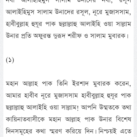
নবী আলাইহিমুস সালাম উনাদের নবী, রসূল
আলাইহিমুস সালাম উনাদের রসূল, নূরে মুজাসসাম,
হাবীবুল্লাহ হুযূর পাক ছল্লাল্লাহু আলাইহি ওয়া সাল্লাম
উনার প্রতি অফুরন্ত দুরূদ শরীফ ও সালাম মুবারক।
(১)
মহান আল্লাহ পাক তিনি ইরশাদ মুবারক করেন,
আমার হাবীব নূরে মুজাসসাম হাবীবুল্লাহ হুযূর পাক
ছল্লাল্লাহু আলাইহি ওয়া সাল্লাম! আপনি উম্মতকে তথা
কায়িনাতবাসীকে মহান আল্লাহ পাক উনার বিশেষ
দিনসমূহের কথা স্মরণ করিয়ে দিন। নিশ্চয়ই এতে