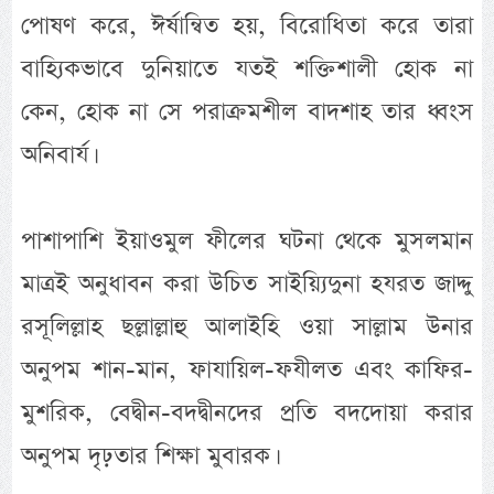
পোষণ করে, ঈর্ষান্বিত হয়, বিরোধিতা করে তারা
বাহ্যিকভাবে দুনিয়াতে যতই শক্তিশালী হোক না
কেন, হোক না সে পরাক্রমশীল বাদশাহ তার ধ্বংস
অনিবার্য।
পাশাপাশি ইয়াওমুল ফীলের ঘটনা থেকে মুসলমান
মাত্রই অনুধাবন করা উচিত সাইয়্যিদুনা হযরত জাদ্দু
রসূলিল্লাহ ছল্লাল্লাহু আলাইহি ওয়া সাল্লাম উনার
অনুপম শান-মান, ফাযায়িল-ফযীলত এবং কাফির-
মুশরিক, বেদ্বীন-বদদ্বীনদের প্রতি বদদোয়া করার
অনুপম দৃঢ়তার শিক্ষা মুবারক।