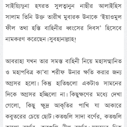
সাইয়্যিদুনা হযরত সুলত্বানুন নাছীর আলাইহিস
সালাম তিনি উক্ত তারীখ মুবারক উনাকে ‘ইয়াওমুল
ফীল তথা হস্তি বাহিনীর ধ্বংসের দিবস’ হিসেবে
নামকরণ করেছেন। সুবহানাল্লাহ!
আবরাহা যখন তার সমস্ত বাহিনী নিয়ে মহাসম্মানিত
ও মহাপবিত্র কা’বা শরীফ উনার ক্ষতি করার জন্য
অগ্রসর হলো। কিন্তু হাতিগুলো একটাও সামনের
দিকে অগ্রসর হচ্ছিলো না। কিছুক্ষণের মধ্যে দেখা
গেলো, কিছু ক্ষুদ্র আকৃতির পাখি যা আকারে
কবুতরের চেয়ে ছোট। কতগুলি সাদা বর্ণের, কতগুলি