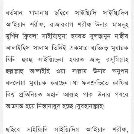
বর্তমান যামানায় ছহিবে সাইয়্যিদি সাইয়্যিদিল
আ’ইয়াদ শরীফ, রাজারবাগ শরীফ উনার মামদূহ
মুর্র্শিদ ক্বিবলা সাইয়্যিদুনা হযরত সুলত্বানুন নাছীর
আলাইহিস সালাম তিনিই একমাত্র ব্যক্তিত্ব মুবারক
যিনি হুবহু সাইয়্যিদুনা হযরত জাদ্দু রসূলিল্লাহ
ছল্লাল্লাহু আলাইহি ওয়া সাল্লাম উনার অনুপম
বদদোয়া মুবারক করছেন। যা ফলশ্রুতিতে কাফির
বিশ্ব প্রতিনিয়ত মহান আল্লাহ পাক উনার গযবে
আক্রান্ত হয়ে নিস্তানাবুদ হচ্ছে। সুবহানাল্লাহ!
ছহিবে সাইয়্যিদি সাইয়্যিদিল আ’ইয়াদ শরীফ,