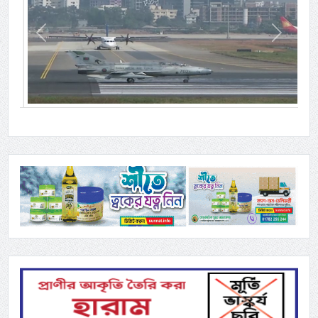
Previous
Next