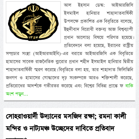
আল ইহসান ডেস্ক: আইআরজিসি
ইসমাইল হানিয়ার শাহাদাতবার্ষিকী
উপলক্ষে প্রকাশিত এক বিবৃতিতে বলেছে,
ইহুদীবাদ বিরোধী বক্তব্য আজ বিশ্বব্যাপী
প্রধান আলোচ্য বিষয়ে পরিণত হয়েছে।
প্রতিবেদনে বলা হয়েছে, ইরানের রাষ্ট্রীয়
সম্প্রচার সংস্থা (আইআরআইবি)-এর বরাতে আইআরজিসি এক বিবৃতিতে
হামাসের সাবেক রাজনৈতিক ব্যুরোর প্রধান শহীদ ইসমাইল হানিয়ার দ্বিতীয়
শাহাদাতবার্ষিকী স্মরণ করেছে। বিবৃতিতে বলা হয়, তার শাহাদাত ফিলিস্তিনি
জনগণ ও হামাসের যোদ্ধাদের দৃঢ় সংকল্পকে আরও শক্তিশালী করেছে,
প্রতিরোধের আদর্শকে গভীরতর করেছে এবং বিশ্বের বিভিন্ন প্রান্তে ফ
বাকি
অংশ পড়ুন...
সোহরাওয়ার্দী উদ্যানের মসজিদ রক্ষা; রমনা কালী
মন্দির ও নাট্যমঞ্চ উচ্ছেদের দাবিতে প্রতিবাদ