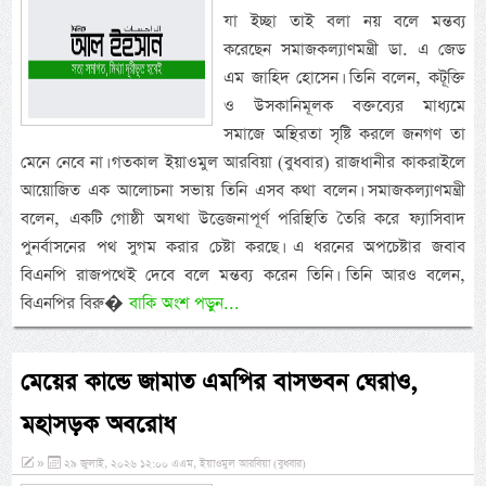
যা ইচ্ছা তাই বলা নয় বলে মন্তব্য
করেছেন সমাজকল্যাণমন্ত্রী ডা. এ জেড
এম জাহিদ হোসেন। তিনি বলেন, কটূক্তি
ও উসকানিমূলক বক্তব্যের মাধ্যমে
সমাজে অস্থিরতা সৃষ্টি করলে জনগণ তা
মেনে নেবে না। গতকাল ইয়াওমুল আরবিয়া (বুধবার) রাজধানীর কাকরাইলে
আয়োজিত এক আলোচনা সভায় তিনি এসব কথা বলেন। সমাজকল্যাণমন্ত্রী
বলেন, একটি গোষ্ঠী অযথা উত্তেজনাপূর্ণ পরিস্থিতি তৈরি করে ফ্যাসিবাদ
পুনর্বাসনের পথ সুগম করার চেষ্টা করছে। এ ধরনের অপচেষ্টার জবাব
বিএনপি রাজপথেই দেবে বলে মন্তব্য করেন তিনি। তিনি আরও বলেন,
বিএনপির বিরু�
বাকি অংশ পড়ুন...
মেয়ের কান্ডে জামাত এমপির বাসভবন ঘেরাও,
মহাসড়ক অবরোধ
»
২৯ জুলাই, ২০২৬ ১২:০০ এএম, ইয়াওমুল আরবিয়া (বুধবার)