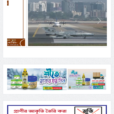
Previous
Next