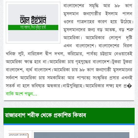
বাংলাদেশের সমৃদ্ধি আর ৯৮ ভাগ
মুসলমান জনগোষ্ঠীর ইসলাম পালন
ওদের গাত্রদাহের কারণ হয়ে উঠেছে।
মুসলমানদের জন্য বড় আতঙ্ক, বড় শত্রু
আমেরিকা। আমেরিকার লোলুপ দৃষ্টি
এখন বাংলাদেশে। বাংলাদেশের বিরল
খনিজ লুট, নারিকেল দ্বীপ দখল, করিডোর, পার্বত্য চট্টগ্রাম নেওয়াতেই
আমেরিকা ক্ষান্ত হবে না। আমেরিকা চায় গৃহযুদ্ধের বাংলাদেশ। টুকরা টুকরা
বাংলাদেশ, ব্যর্থ বাংলাদেশ। আমেরিকা চায় ৯৮ ভাগ জনগোষ্ঠী মুসলমানের
সর্বনাশ আমেরিকা চায় সমকামিতা আর পাশ্চাত্য সংস্কৃতির প্রসার এখনই
সতর্ক না হলে ভবিষ্যত অন্ধকার। নাউযুবিল্লাহ। আমেরিকার লক্ষ্য হল প্র�
বাকি অংশ পড়ুন...
রাজারবাগ শরীফ থেকে প্রকাশিত কিতাব