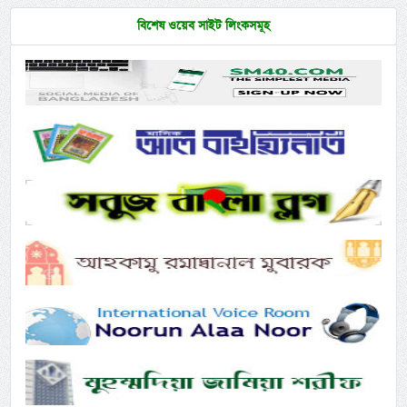
বিশেষ ওয়েব সাইট লিংকসমূহ