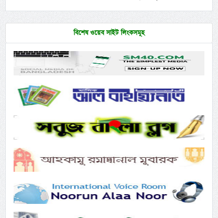
বিশেষ ওয়েব সাইট লিংকসমূহ