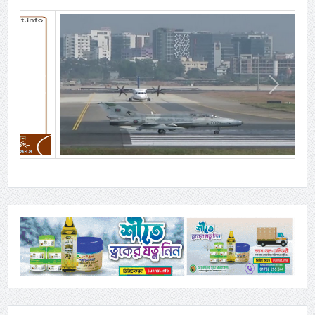
Previous
Next