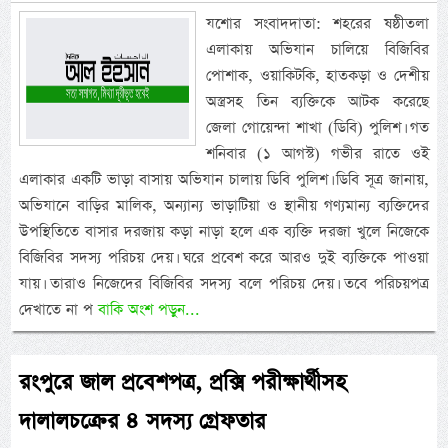
যশোর সংবাদদাতা: শহরের ষষ্ঠীতলা
এলাকায় অভিযান চালিয়ে বিজিবির
পোশাক, ওয়াকিটকি, হাতকড়া ও দেশীয়
অস্ত্রসহ তিন ব্যক্তিকে আটক করেছে
জেলা গোয়েন্দা শাখা (ডিবি) পুলিশ। গত
শনিবার (১ আগস্ট) গভীর রাতে ওই
এলাকার একটি ভাড়া বাসায় অভিযান চালায় ডিবি পুলিশ। ডিবি সূত্র জানায়,
অভিযানে বাড়ির মালিক, অন্যান্য ভাড়াটিয়া ও স্থানীয় গণ্যমান্য ব্যক্তিদের
উপস্থিতিতে বাসার দরজায় কড়া নাড়া হলে এক ব্যক্তি দরজা খুলে নিজেকে
বিজিবির সদস্য পরিচয় দেয়। ঘরে প্রবেশ করে আরও দুই ব্যক্তিকে পাওয়া
যায়। তারাও নিজেদের বিজিবির সদস্য বলে পরিচয় দেয়। তবে পরিচয়পত্র
দেখাতে না প
বাকি অংশ পড়ুন...
রংপুরে জাল প্রবেশপত্র, প্রক্সি পরীক্ষার্থীসহ
দালালচক্রের ৪ সদস্য গ্রেফতার