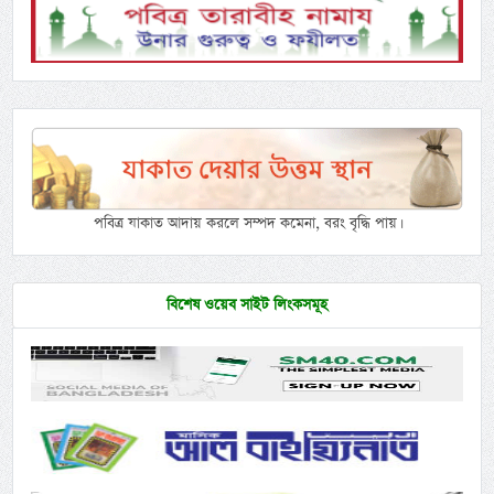
পবিত্র যাকাত আদায় করলে সম্পদ কমেনা, বরং বৃদ্ধি পায়।
বিশেষ ওয়েব সাইট লিংকসমূহ