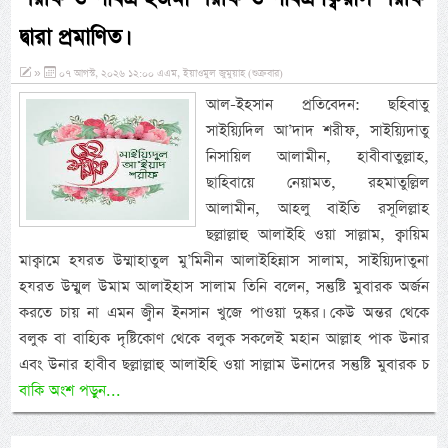
দ্বারা প্রমাণিত।
»
০৭ আগস্ট, ২০২৬ ১২:০০ এএম, ইয়াওমুল জুমুয়াহ (শুক্রবার)
আল-ইহসান প্রতিবেদন: ছহিবাতু
সাইয়্যিদিল আ’দাদ শরীফ, সাইয়্যিদাতু
নিসায়িল আলামীন, হাবীবাতুল্লাহ,
ছাহিবায়ে নেয়ামত, রহমাতুল্লিল
আলামীন, আহলু বাইতি রসূলিল্লাহ
ছল্লাল্লাহু আলাইহি ওয়া সাল্লাম, ক্বায়িম
মাক্বামে হযরত উম্মাহাতুল মু’মিনীন আলাইহিন্নাস সালাম, সাইয়্যিদাতুনা
হযরত উম্মুল উমাম আলাইহাস সালাম তিনি বলেন, সন্তুষ্টি মুবারক অর্জন
করতে চায় না এমন জ্বীন ইনসান খুজে পাওয়া দুষ্কর। কেউ অন্তর থেকে
বলুক বা বাহ্যিক দৃষ্টিকোণ থেকে বলুক সকলেই মহান আল্লাহ পাক উনার
এবং উনার হাবীব ছল্লাল্লাহু আলাইহি ওয়া সাল্লাম উনাদের সন্তুষ্টি মুবারক চ
বাকি অংশ পড়ুন...