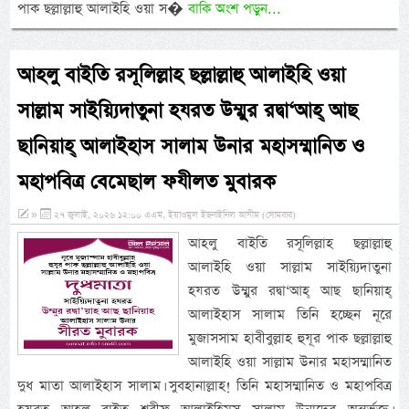
পাক ছল্লাল্লাহু আলাইহি ওয়া স�
বাকি অংশ পড়ুন...
আহলু বাইতি রসূলিল্লাহ ছল্লাল্লাহু আলাইহি ওয়া
সাল্লাম সাইয়্যিদাতুনা হযরত উম্মুর রদ্বা‘আহ্ আছ
ছানিয়াহ্ আলাইহাস সালাম উনার মহাসম্মানিত ও
মহাপবিত্র বেমেছাল ফযীলত মুবারক
»
২৭ জুলাই, ২০২৬ ১২:০০ এএম, ইয়াওমুল ইছনাইনিল আযীম (সোমবার)
আহলু বাইতি রসূলিল্লাহ ছল্লাল্লাহু
আলাইহি ওয়া সাল্লাম সাইয়্যিদাতুনা
হযরত উম্মুর রদ্বা‘আহ্ আছ ছানিয়াহ্
আলাইহাস সালাম তিনি হচ্ছেন নূরে
মুজাসসাম হাবীবুল্লাহ হুযূর পাক ছল্লাল্লাহু
আলাইহি ওয়া সাল্লাম উনার মহাসম্মানিত
দুধ মাতা আলাইহাস সালাম। সুবহানাল্লাহ! তিনি মহাসম্মানিত ও মহাপবিত্র