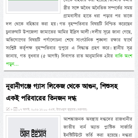
স্ত্রীর সঙ্গে অবৈধ অনৈতিক সম্পর্কের সময়
গ্রামবাসীর হাতে ধরা পড়ার পর তাকে
দল থেকে বহিষ্কার করা হয়। গত বৃহম্পতিবার বিষয়টি নিশ্চিত করেছেন
চুনারুঘাট উপজেলা জামাতের আমির ইদ্রিস আলী। দলীয় সূত্রে জানা গেছে,
অভিযোগের বিষয়টি পর্যালোচনা শেষে সাংগঠনিক শৃঙ্খলা রক্ষার স্বার্থে
সংশ্লিষ্ট কর্তৃপক্ষ বৃহস্পতিবার দুপুরে এ সিদ্ধান্ত গ্রহণ করে। স্থানীয় সূত্র
জানায়, গত বুধবার (৫ আগস্ট) দিবাগত রাত আনুমানিক ২টার
বাকি অংশ
পড়ুন...
নূরানীগঞ্জে গ্যাস লিকেজ থেকে আগুন, শিশুসহ
একই পরিবারের তিনজন দগ্ধ
»
০৭ আগস্ট, ২০২৬ ১২:০০ এএম, ইয়াওমুল জুমুয়াহ (শুক্রবার)
আশঙ্কাজনক অবস্থায় দগ্ধদের রাজধানীর
জাতীয় বার্ন অ্যান্ড প্লাস্টিক সার্জারি
ইনস্টিটিউটে ভর্তি করা হয়েছে। দগ্ধরা