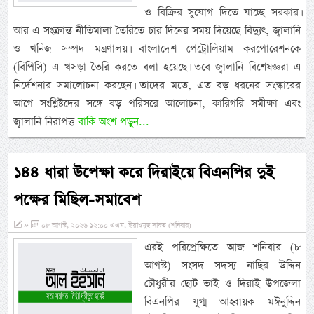
ও বিক্রির সুযোগ দিতে যাচ্ছে সরকার।
আর এ সংক্রান্ত নীতিমালা তৈরিতে চার দিনের সময় দিয়েছে বিদ্যুৎ, জ্বালানি
ও খনিজ সম্পদ মন্ত্রণালয়। বাংলাদেশ পেট্রোলিয়াম করপোরেশনকে
(বিপিসি) এ খসড়া তৈরি করতে বলা হয়েছে। তবে জ্বালানি বিশেষজ্ঞরা এ
নির্দেশনার সমালোচনা করছেন। তাদের মতে, এত বড় ধরনের সংস্কারের
আগে সংশ্লিষ্টদের সঙ্গে বড় পরিসরে আলোচনা, কারিগরি সমীক্ষা এবং
জ্বালানি নিরাপত্ত
বাকি অংশ পড়ুন...
১৪৪ ধারা উপেক্ষা করে দিরাইয়ে বিএনপির দুই
পক্ষের মিছিল-সমাবেশ
»
০৮ আগস্ট, ২০২৬ ১২:০০ এএম, ইয়াওমুছ সাবত (শনিবার)
এরই পরিপ্রেক্ষিতে আজ শনিবার (৮
আগস্ট) সংসদ সদস্য নাছির উদ্দিন
চৌধুরীর ছোট ভাই ও দিরাই উপজেলা
বিএনপির যুগ্ম আহ্বায়ক মঈনুদ্দিন