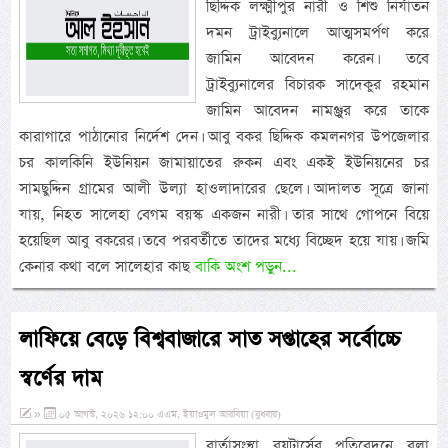
ছিদ্দিক লক্ষ্মীপুর নারী ও শিশু নির্যাতন
দমন ট্রাইব্যুনালে আত্মসমর্পণ করে
জামিন আবেদন করেন। তবে
ট্রাইব্যুনালের বিচারক সাদেকুর রহমান
জামিন আবেদন নামঞ্জুর করে তাকে
কারাগারে পাঠানোর নির্দেশ দেন। আবু বকর ছিদ্দিক কমলনগর উপজেলার
চর কালকিনি ইউনিয়ন জামায়াতের রুকন এবং একই ইউনিয়নের চর
সামছুদ্দিন গ্রামের আলী উল্যা হাওলাদারের ছেলে। আদালত সূত্রে জানা
যায়, নিহত সালেহা বেগম বয়স্ক একজন নারী। তার সাথে গোপনে বিয়ে
হয়েছিল আবু বকরের। তবে পরবর্তীতে তাদের মধ্যে বিচ্ছেদ হয়ে যায়। জমি
কেনার কথা বলে সালেহার কাছ
বাকি অংশ পড়ুন...
লাফিয়ে বেড়ে বিশ্ববাজারে সাত সপ্তাহের সর্বোচ্চে
স্বর্ণের দাম
»
০৫ আগস্ট, ২০২৬ ১২:০০ এএম, ইয়াওমুল আরবিয়া (বুধবার)
বার্তাসংস্থা রয়টার্সের প্রতিবেদনে বলা