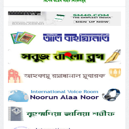
বিশেষ ওয়েব সাইট লিংকসমূহ