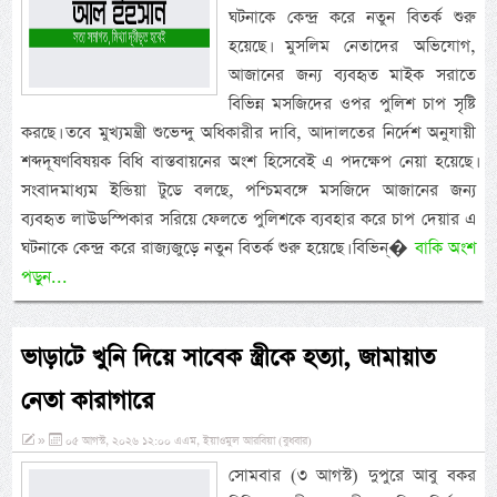
ঘটনাকে কেন্দ্র করে নতুন বিতর্ক শুরু
হয়েছে। মুসলিম নেতাদের অভিযোগ,
আজানের জন্য ব্যবহৃত মাইক সরাতে
বিভিন্ন মসজিদের ওপর পুলিশ চাপ সৃষ্টি
করছে। তবে মুখ্যমন্ত্রী শুভেন্দু অধিকারীর দাবি, আদালতের নির্দেশ অনুযায়ী
শব্দদূষণবিষয়ক বিধি বাস্তবায়নের অংশ হিসেবেই এ পদক্ষেপ নেয়া হয়েছে।
সংবাদমাধ্যম ইন্ডিয়া টুডে বলছে, পশ্চিমবঙ্গে মসজিদে আজানের জন্য
ব্যবহৃত লাউডস্পিকার সরিয়ে ফেলতে পুলিশকে ব্যবহার করে চাপ দেয়ার এ
ঘটনাকে কেন্দ্র করে রাজ্যজুড়ে নতুন বিতর্ক শুরু হয়েছে। বিভিন্�
বাকি অংশ
পড়ুন...
ভাড়াটে খুনি দিয়ে সাবেক স্ত্রীকে হত্যা, জামায়াত
নেতা কারাগারে
»
০৫ আগস্ট, ২০২৬ ১২:০০ এএম, ইয়াওমুল আরবিয়া (বুধবার)
সোমবার (৩ আগস্ট) দুপুরে আবু বকর