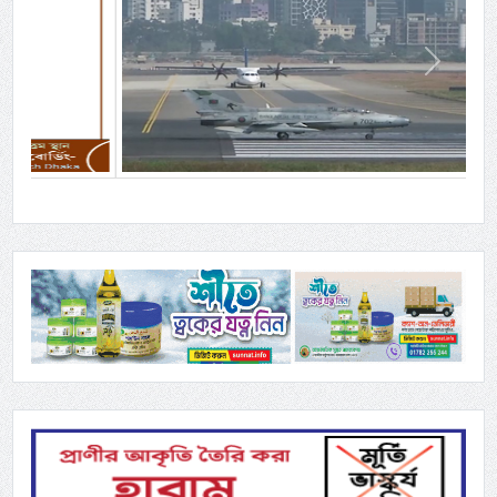
Previous
Next