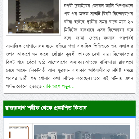
নগরী দুবাইয়ের জেবেল আলি শিল্পাঞ্চলে
পর পর অন্তত সাতটি বিকট বিস্ফোরণের
ঘটনা ঘটেছে। স্থানীয় সময় রাতে মাত্র ২০
মিনিটের ব্যবধানে এসব বিস্ফোরণ ঘটে
বলে জানা গেছে। ঘটনার পরপরই
সামাজিক যোগাযোগমাধ্যমে ছড়িয়ে পড়া একাধিক ভিডিওতে ওই এলাকার
ওপর আকাশে ঘন কালো ধোঁয়ার কুণ্ডলী ভাসতে দেখা যায়। বিস্ফোরণের
বিকট শব্দে কেঁপে ওঠে আশেপাশের এলাকা। আতঙ্কে বাসিন্দারা রাজপথে
নেমে আসেন। নিকটবর্তী আল ফুরজান এলাকার অধিবাসীরাও নির্দিষ্ট সময়ে
পরপর ভারী শব্দ শোনার কথা নিশ্চিত করেছেন। তবে এই ঘটনায় এখন
পর্যন্ত কোনো হতাহত
বাকি অংশ পড়ুন...
রাজারবাগ শরীফ থেকে প্রকাশিত কিতাব