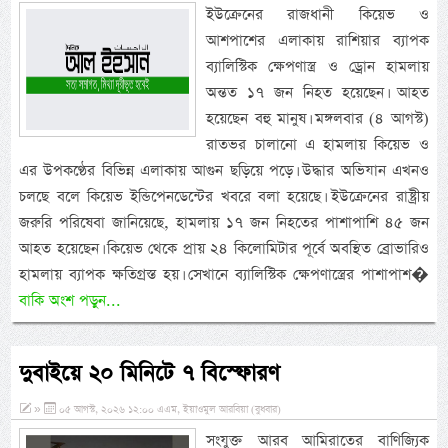
ইউক্রেনের রাজধানী কিয়েভ ও
আশপাশের এলাকায় রাশিয়ার ব্যাপক
ব্যালিস্টিক ক্ষেপণাস্ত্র ও ড্রোন হামলায়
অন্তত ১৭ জন নিহত হয়েছেন। আহত
হয়েছেন বহু মানুষ। মঙ্গলবার (৪ আগস্ট)
রাতভর চালানো এ হামলায় কিয়েভ ও
এর উপকণ্ঠের বিভিন্ন এলাকায় আগুন ছড়িয়ে পড়ে। উদ্ধার অভিযান এখনও
চলছে বলে কিয়েভ ইন্ডিপেনডেন্টের খবরে বলা হয়েছে। ইউক্রেনের রাষ্ট্রীয়
জরুরি পরিষেবা জানিয়েছে, হামলায় ১৭ জন নিহতের পাশাপাশি ৪৫ জন
আহত হয়েছেন। কিয়েভ থেকে প্রায় ২৪ কিলোমিটার পূর্বে অবস্থিত ব্রোভারিও
হামলায় ব্যাপক ক্ষতিগ্রস্ত হয়। সেখানে ব্যালিস্টিক ক্ষেপণাস্ত্রের পাশাপাশ�
বাকি অংশ পড়ুন...
দুবাইয়ে ২০ মিনিটে ৭ বিস্ফোরণ
»
০৫ আগস্ট, ২০২৬ ১২:০০ এএম, ইয়াওমুল আরবিয়া (বুধবার)
সংযুক্ত আরব আমিরাতের বাণিজ্যিক