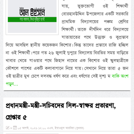
যায়, ভুক্তভোগী ওই শিক্ষার্থী
বোরহানউদ্দিন উপজেলার একটি সরকারি
প্রাথমিক বিদ্যালয়ের পঞ্চম শ্রেণির
শিক্ষার্থী। তাকে দীর্ঘদিন ধরে বিদ্যালয়ে
যাতায়াতের পথে উত্ত্যক্ত ও কুপ্রস্তাব
দিয়ে আসছিল স্থানীয় কয়েকজন কিশোর। কিন্তু তাদের প্রস্তাবে রাজি হচ্ছিল
না ওই শিক্ষার্থী। পরে গত ২৬ জুলাই দুপুরে বিদ্যালয় বিরতির সময় বাড়িতে
খাবার খেতে যাওয়ার পথে জিহাদ নামের এক কিশোর ওই স্কুলছাত্রীকে
কৌশলে পাশের একটি কলাবাগানে নিয়ে যায়। সেখানে নিয়ে তারা ৫ জন
ওই ছাত্রীর মুখ চেপে দলবদ্ধ ধর্ষণ করে এবং ধর্ষণের সেই দৃশ্য ম
বাকি অংশ
পড়ুন...
প্রধানমন্ত্রী-মন্ত্রী-সচিবদের সিল-স্বাক্ষর প্রতারণা,
গ্রেপ্তার ৫
»
০৫ আগস্ট, ২০২৬ ১২:০০ এএম, ইয়াওমুল আরবিয়া (বুধবার)