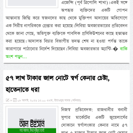
এজেন্সি (পূর্ব ত্রিপোলি শাখা)। একই সঙ্গে
অপহৃত ব্যক্তিদের একটি গোপন
আস্তানায় জিম্মি করে স্বজনদের কাছ থেকে মুক্তিপণ আদায়ের অভিযোগে
এক সিরীয় নাগরিককে গ্রেপ্তার করা হয়েছে। লিবিয়া অবজারভারের প্রতিবেদন
থেকে জানা গেছে, অভিযুক্ত ব্যক্তিকে পাবলিক প্রসিকিউশনের কাছে হস্তান্তর
করা হয়েছে। আদালত বিচার বিভাগীয় তদন্ত শেষ না হওয়া পর্যন্ত তাকে
কারাগারে পাঠানোর নির্দেশ দিয়েছেন। লিবিয়া অবজারভার অ্যান্টি-�
বাকি
অংশ পড়ুন...
৫৭ লাখ টাকার জাল নোটে স্বর্ণ কেনার চেষ্টা,
হাতেনাতে ধরা
»
০৮ আগস্ট, ২০২৬ ১২:০০ এএম, ইয়াওমুছ সাবত (শনিবার)
নিজস্ব প্রতিবেদক: রাজধানীর বনানী
সুপার মার্কেটের একটি জুয়েলার্সের
দোকানে স্বর্ণালংকার কেনার নামে ৫৭
লাখ ৫ হাজার টাকার জাল নোট দেয়ার