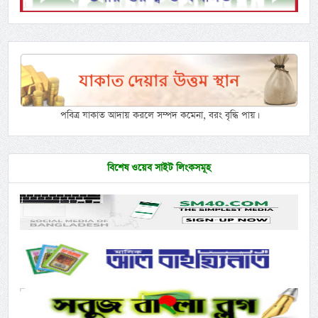
পবিত্র যাকাত আদায় করলে সম্পদ কমেনা, বরং বৃদ্ধি পায়।
বিশেষ ওয়েব সাইট লিংকসমূহ