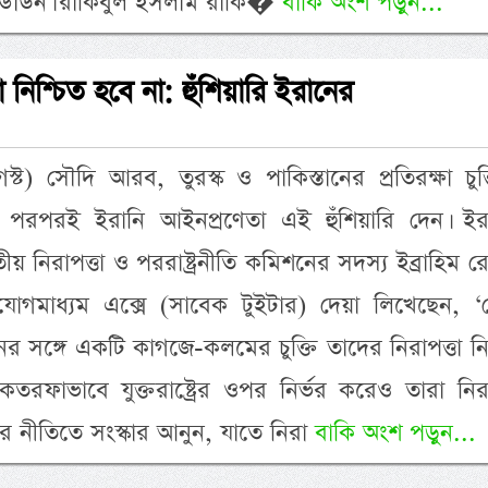
ন্টডাউন। রাকিবুল ইসলাম রাকি�
বাকি অংশ পড়ুন...
তা নিশ্চিত হবে না: হুঁশিয়ারি ইরানের
স্ট) সৌদি আরব, তুরস্ক ও পাকিস্তানের প্রতিরক্ষা চুক
ার পরপরই ইরানি আইনপ্রণেতা এই হুঁশিয়ারি দেন। ইর
তীয় নিরাপত্তা ও পররাষ্ট্রনীতি কমিশনের সদস্য ইব্রাহিম রে
োগমাধ্যম এক্সে (সাবেক টুইটার) দেয়া লিখেছেন, ‘
র সঙ্গে একটি কাগজে-কলমের চুক্তি তাদের নিরাপত্তা নি
াভাবে যুক্তরাষ্ট্রের ওপর নির্ভর করেও তারা নিরাপ
র নীতিতে সংস্কার আনুন, যাতে নিরা
বাকি অংশ পড়ুন...