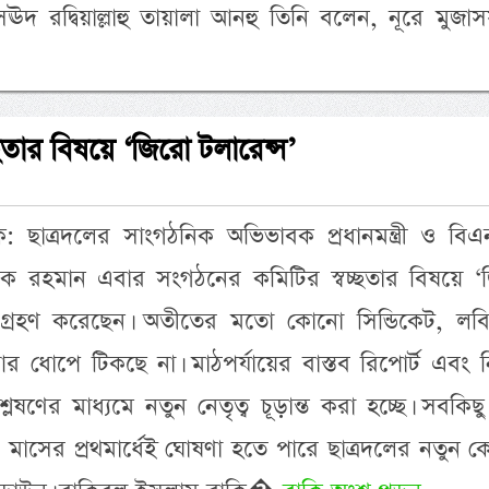
মাসঊদ রদ্বিয়াল্লাহু তায়ালা আনহু তিনি বলেন, নূরে মু
ছতার বিষয়ে ‘জিরো টলারেন্স’
দক: ছাত্রদলের সাংগঠনিক অভিভাবক প্রধানমন্ত্রী ও বি
রেক রহমান এবার সংগঠনের কমিটির স্বচ্ছতার বিষয়ে ‘
ি গ্রহণ করেছেন। অতীতের মতো কোনো সিন্ডিকেট, লবি
ধোপে টিকছে না। মাঠপর্যায়ের বাস্তব রিপোর্ট এবং ন
্লেষণের মাধ্যমে নতুন নেতৃত্ব চূড়ান্ত করা হচ্ছে। সবকিছ
মাসের প্রথমার্ধেই ঘোষণা হতে পারে ছাত্রদলের নতুন কেন্