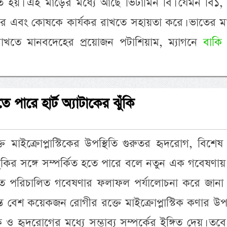
ত হয়। এই মাড়ের মধ্যে আছে ভিটামিন বি। যেমন বি১, 
 করে এবং কোষকে কার্যকর রাখতে সহায়তা করে। ভাতের ম
য় রাখতে মানবদেহের প্রয়োজন পটাশিয়াম, ম্যাগনে
বাকি
ে পারে হার্ট অ্যাটাকের ঝুঁকি
ে মাইক্রোপ্লাস্টিকের উপস্থিতি গুরুতর হৃদরোগ, বিশে
 ঝুঁকির সঙ্গে সম্পর্কিত হতে পারে বলে নতুন এক গবেষণা
ে পরিচালিত গবেষণার ফলাফল পর্যালোচনা করে জানা 
্ত বেশ কয়েকজন রোগীর রক্তে মাইক্রোপ্লাস্টিক কণার উপস
িক ও হৃদরোগের মধ্যে সম্ভাব্য সম্পর্কের ইঙ্গিত দেয়। তব