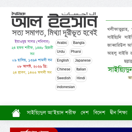
খলীফাতুল্লাহ,
সাইয়্যিদি স
ইয়াওমুছ সাবত (শনিবার)
Arabic
Bangla
জাব্বারিউল আউ
২৪ ছফর শরীফ, ১৪৪৮ হিজরী
Urdu
Pharsi
আহলু বাইতি রসূল
সন
০৯ ছালিছ, ১৩৯৪ শামসী সন
ছল্ল
English
Japanese
০৮ আগস্ট, ২০২৬ খ্রি:
সাইয়্যিদ
Chinese
Italian
২৪ শ্রাবণ, ১৪৩৩ ফসলী সন
আল
Swedish
Hindi
indonesian
সাইয়্যিদুল আ’ইয়াদ শরীফ
দেশ
বিদেশ
দ্বীন শিক্ষা