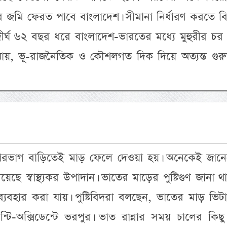
র জমি ফেরত পাবে বাংলাদেশ। সীমানা নির্ধারণ করতে ব
্ঘ ৬২ বছর ধরে বাংলাদেশ-ভারতের মধ্যে মুহুরীর চর 
য়, ভূ-রাজনৈতিক ও কৌশলগত দিক দিয়ে অত্যন্ত গুরুত্ব
েশিরভাগ বাড়িতেই মাড় ফেলে দেওয়া হয়। অনেকেই জানে
েছে স্বাস্থ্যকর উপাদান। ভাতের মাড়ের পুষ্টিগুণ জানা 
 ব্যবহার করা যায়। পুষ্টিবিদরা বলছেন, ভাতের মাড় ভিট
্টি-অক্সিডেন্টে ভরপুর। ভাত রান্নার সময় চালের কিছু প