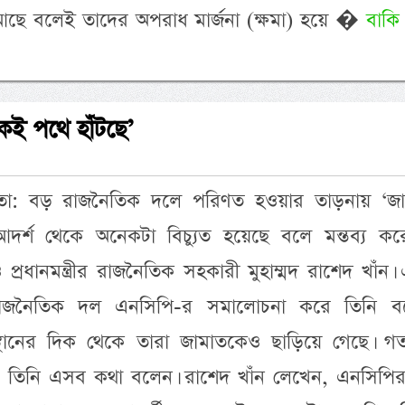
া আছে বলেই তাদের অপরাধ মার্জনা (ক্ষমা) হয়ে �
বাকি
কই পথে হাঁটছে’
দাতা: বড় রাজনৈতিক দলে পরিণত হওয়ার তাড়নায় ‘জা
আদর্শ থেকে অনেকটা বিচ্যুত হয়েছে বলে মন্তব্য কর
প্রধানমন্ত্রীর রাজনৈতিক সহকারী মুহাম্মদ রাশেদ খাঁন
 রাজনৈতিক দল এনসিপি-র সমালোচনা করে তিনি ব
ানের দিক থেকে তারা জামাতকেও ছাড়িয়ে গেছে। গ
ে তিনি এসব কথা বলেন। রাশেদ খাঁন লেখেন, এনসিপি