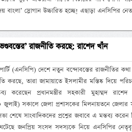
য় বাংলা’ স্লোগান উচ্চারিত হচ্ছে! এছাড়া এনসিপির নে
ভণ্ডবস্তের’ রাজনীতি করছে: রাশেদ খাঁন
ার্টি (এনসিপি) দেশে নতুন বন্দোবস্তের রাজনীতির কথ
নীতি করছে, তারা জামায়াতে ইসলামীর মস্তিষ্ক দিয়ে পরি
ব্য করেছেন প্রধানমন্ত্রীর সহকারী মুহাম্মদ রাশেদ 
৩০ জুলাই) সকালে জেলা প্রশাসকের মিলনায়তনে জেলার
ভা শেষে সাংবাদিকদের প্রশ্নের জবাবে এ মন্তব্য করেন 
েছে জনপ্রিয় সংসদ সদস্যকে নিয়ে এনসিপির নেতৃবৃন