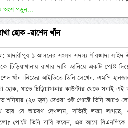
ি অংশ পড়ুন...
াখা হোক -রাশেদ খাঁন
তা: মাদারীপুর-১ আসনের সংসদ সদস্য পীরজাদা সাইদ উ
ে চিড়িয়াখানায় রাখার দাবি জানিয়ে একটি পোস্ট দিয়
াশেদ খাঁন। নিজের আইডিতে তিনি লেখেন, এমপি হানজা
খা হোক, যাতে চিড়িয়াখানার কাউন্টার থেকে সবাই এই অ
 গত শনিবার (২০ জুন) দেওয়া ওই পোস্টে তিনি আরও লে
তার যে আচরণ দেখলাম, সত্যিই লজ্জা লাগছে,
লো? পোস্টে তিনি দাবি করেন, এর আগে বিএনপিকে 