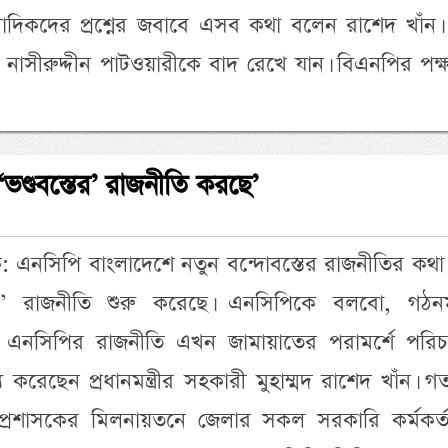
বাদিকদের প্রশ্নের জবাবে এসব কথা বলেন রাশেদ খাঁন।
নাসীরুদ্দীন পাটওয়ারীকে বাদ রেখে যান। বিএনপির পক
‘ভণ্ডবস্তের’ রাজনীতি করছে’
দক: এনসিপি বাংলাদেশে নতুন বন্দোবস্তের রাজনীতির কথ
্তের’ রাজনীতি শুরু করেছে। এনসিপিকে বলবো, গঠন
 এনসিপির রাজনীতি এখন জামায়াতের পরামর্শে পরিচ
্য করেছেন প্রধানমন্ত্রীর সহকারী মুহাম্মদ রাশেদ খাঁন। 
 প্রশাসকের মিলনায়তনে জেলার সকল সরকারি কর্মকর্ত