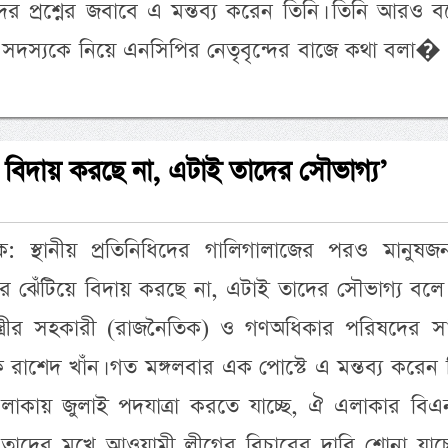
র প্রশ্নের জবাবে এ মন্তব্য করেন তিনি। তিনি আরও 
 সদস্যকে নিয়ে এনসিপির নেতৃবৃন্দের বাজে কথা বলা
ে বিদায় করছে না, এটাই তাদের সৌভাগ্য’
েদক: স্থানীয় প্রতিনিধিদের গালিগালাজের পরও মানুষজ
র ঝেঁটিয়ে বিদায় করছে না, এটাই তাদের সৌভাগ্য বলে
ন্ত্রীর সহকারী (রাজনৈতিক) ও গণঅধিকার পরিষদের স
 রাশেদ খাঁন। গত মঙ্গলবার এক পোস্টে এ মন্তব্য করেন 
াকায় জুলাই পদযাত্রা করতে যাচ্ছে, ঐ এলাকার বিএ
াদের মুখে আওয়ামী লীগের বিচারের দাবি শোনা যাচ্ছ