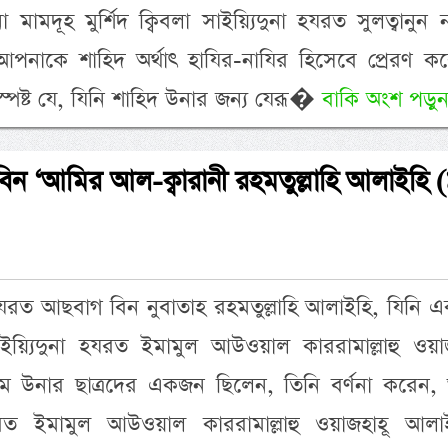
া মামদূহ মুর্শিদ ক্বিবলা সাইয়্যিদুনা হযরত সুলত্বানুন 
াকে শাহিদ অর্থাৎ হাযির-নাযির হিসেবে প্রেরণ করে
ুস্পষ্ট যে, যিনি শাহিদ উনার জন্য যেরূ�
বাকি অংশ পড়ুন
বিন ‘আমির আল-ক্বারানী রহমতুল্লাহি আলাইহি 
যরত আছবাগ বিন নুবাতাহ রহমতুল্লাহি আলাইহি, যিনি 
য়্যিদুনা হযরত ইমামুল আউওয়াল কাররামাল্লাহু ওয়াজ
 উনার ছাত্রদের একজন ছিলেন, তিনি বর্ণনা করেন,
যরত ইমামুল আউওয়াল কাররামাল্লাহু ওয়াজহাহূ আলা