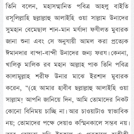
তিনি বলেন, মহাসম্মানিত পবিত্র আহলু বাইতি
রসূলিল্লাহি ছল্লাল্লাহু আলাইহি ওয়া সাল্লাম উনাদের
সুমহান বেমেছাল শান-মান মর্যাদা ফযীলত মুবারক
জানা শুনা এবং সে অনুযায়ী আমল করা প্রত্যেক
ঈমানদার বান্দা-বান্দী উনাদের জন্য ফরয। কেননা,
খালিক্ব মালিক রব মহান আল্লাহ পাক তিনি পবিত্র
কালামুল্লাহ শরীফ উনার মাঝে ইরশাদ মুবারক
করেন, “(হে আমার হাবীব ছল্লাল্লাহু আলাইহি ওয়া
সাল্লাম! আপনি জানিয়ে দিন, আমি তোমাদের নিকট
কোনো বিনিময় চাচ্ছি না। আর চাওয়াটাও স্বাভাবিক
নয়; তোমাদের পক্ষে দেয়াও কস্মিনকালে সম্ভব নয়।