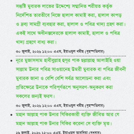
সন্তুষ্টি মুবারক লাভের উদ্দেশ্যে সম্মানিত শরীয়ত কর্তৃক
নির্দেশিত তারতীবে নিজে হালাল কামাই করা, হালাল কাপড়
ও দ্রব্য সামগ্রী ব্যবহার করা, হালাল ও পবিত্র খাদ্য গ্রহণ করা।
একই সাথে অধীনস্তদেরকে হালাল কামাই, হালাল ও পবিত্র
খাদ্য গ্রহণে বাধ্য করা।
৩০ জুলাই, ২০২৬ ১২:০০ এএম, ইয়াওমুল খমীছ (বৃহস্পতিবার)
নূরে মুজাসসাম হাবীবুল্লাহ হুযূর পাক ছল্লাল্লাহু আলাইহি ওয়া
সাল্লাম উনার পবিত্র সাওয়ানেহ উমরী মুবারক বা পবিত্র জীবনী
মুবারক জানা ও বেশি বেশি সর্বত্র আলোচনা করা এবং
প্রতিক্ষেত্রে উনাকে পরিপূর্ণরূপে অনুসরণ-অনুকরণ করা
সকলের জন্যই ফরয।
৩০ জুলাই, ২০২৬ ১২:০০ এএম, ইয়াওমুল খমীছ (বৃহস্পতিবার)
মহান আল্লাহ পাক উনার যিকিরকারী ব্যক্তি জীবিত আর যে
মহান আল্লাহ পাক উনার যিকির করেনা সে ব্যক্তি মৃত।
২৯ জুলাই, ২০২৬ ১২:০০ এএম, ইয়াওমুল আরবিয়া (বুধবার)