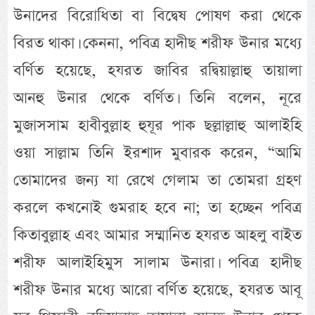
উনাদের বিরোধিতা বা বিদ্বেষ পোষণ করা থেকে
বিরত থাকা। কেননা, পবিত্র হাদীছ শরীফ উনার মধ্যে
বর্ণিত হয়েছে, হযরত জাবির রদ্বিয়াল্লাহু তায়ালা
আনহু উনার থেকে বর্ণিত। তিনি বলেন, নূরে
মুজাসসাম হাবীবুল্লাহ হুযূর পাক ছল্লাল্লাহু আলাইহি
ওয়া সাল্লাম তিনি ইরশাদ মুবারক করেন, “আমি
তোমাদের জন্য যা রেখে গেলাম তা তোমরা গ্রহণ
করলে কখনোই গুমরাহ হবে না; তা হচ্ছেন পবিত্র
কিতাবুল্লাহ এবং আমার সম্মানিত হযরত আহলু বাইত
শরীফ আলাইহিমুস সালাম উনারা। পবিত্র হাদীছ
শরীফ উনার মধ্যে আরো বর্ণিত হয়েছে, হযরত আবূ