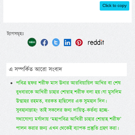
Click to copy
ট্যাগসমূহঃ
এ সম্পর্কিত আরো সংবাদ
পবিত্র ছফর শরীফ মাস উনার আরবিয়ায়িল আখির বা শেষ
বুধবারকে আখিরী চাহার শোম্বাহ শরীফ বলা হয়। যা মুসলিম
উম্মাহর রহমত, বরকত হাছিলের এক সুমহান দিন।
সুবহানাল্লাহ! তাই সকলের জন্য দায়িত্ব-কর্তব্য হচ্ছে-
যথাযোগ্য মর্যাদায় ‘মহাপবিত্র আখিরী চাহার শোম্বাহ শরীফ’
পালন করার জন্য এখন থেকেই ব্যাপক প্রস্তুতি গ্রহণ করা।