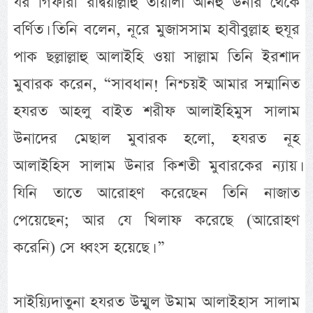
যর গিফারী রদ্বিয়াল্লাহু তায়ালা আনহু উনার থেকে
বর্ণিত। তিনি বলেন, নূরে মুজাসসাম হাবীবুল্লাহ হুযূর
পাক ছল্লাল্লাহু আলাইহি ওয়া সাল্লাম তিনি ইরশাদ
মুবারক করেন, “সাবধান! নিশ্চয়ই আমার সম্মানিত
হযরত আহলু বাইত শরীফ আলাইহিমুস সালাম
উনাদের মেছাল মুবারক হলো, হযরত নূহ
আলাইহিস সালাম উনার কিশতী মুবারকের ন্যায়।
যিনি তাতে আরোহণ করেছেন তিনি নাজাত
পেয়েছেন; আর যে খিলাফ করেছে (আরোহণ
করেনি) সে ধ্বংস হয়েছে। ”
সাইয়্যিদাতুনা হযরত উম্মুল উমাম আলাইহাস সালাম