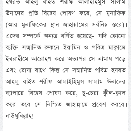
হযরত আহলু বাইত শরীফ আলাইহিমুস সালাম
উনাদের প্রতি বিদ্বেষ পোষণ করে, সে মুনাফিক
(আর মুনাফিকের স্থান জাহান্নামের সর্বনিম্ন স্তরে)।
এদের সম্পর্কে অন্যত্র বর্ণিত হয়েছে- যদি কোনো
ব্যক্তি সম্মানিত রুকনে ইয়ামিন ও পবিত্র মাক্বামে
ইবরাহীমে আরোহণ করে অতঃপর সে নামায পড়ে
এবং রোযা রাখে কিন্তু সে সম্মানিত পবিত্র হযরত
আহলু বাইত শরীফ আলাইহিমুস সালাম উনাদের
ব্যাপারে বিদ্বেষ পোষণ করে, চু-চেরা ক্বীল-ক্বাল
করে তবে সে নিশ্চিত জাহান্নামে প্রবেশ করবে।
নাউযুবিল্লাহ!