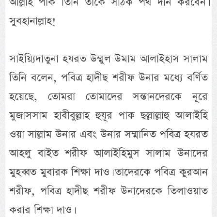
আল্লাহ পাক তিনি তাকে সঠিক পথ দান করবেন।
সুবহানাল্লাহ!
সাইয়্যিদাতুনা হযরত উম্মুল উমাম আলাইহাস সালাম
তিনি বলেন, পবিত্র হাদীছ শরীফ উনার মধ্যে বর্ণিত
হয়েছে, তোমরা তোমাদের সন্তানদেরকে নূরে
মুজাসসাম হাবীবুল্লাহ হুযূর পাক ছল্লাল্লাহু আলাইহি
ওয়া সাল্লাম উনার এবং উনার সম্মানিত পবিত্র হযরত
আহলু বাইত শরীফ আলাইহিমুস সালাম উনাদের
মুহব্বত মুবারক শিক্ষা দাও। তাদেরকে পবিত্র কুরআন
শরীফ, পবিত্র হাদীছ শরীফ উনাদেরকে তিলাওয়াত
করার শিক্ষা দাও।