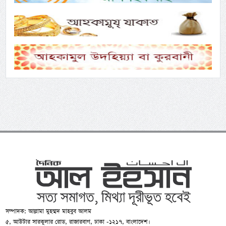
সম্পাদক: আল্লামা মুহম্মদ মাহবুব আলম
৫, আউটার সারকুলার রোড, রাজারবাগ, ঢাকা -১২১৭, বাংলাদেশ।