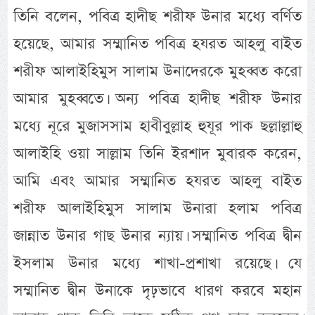
তিনি বলেন, পবিত্র হাদীছ শরীফ উনার মধ্যে বর্ণিত
হয়েছে, আমার সম্মানিত পবিত্র হযরত আহলু বাইত
শরীফ আলাইহিমুস সালাম উনাদেরকে মুহব্বত করো
আমার মুহব্বতে। অন্য পবিত্র হাদীছ শরীফ উনার
মধ্যে নূরে মুজাসসাম হাবীবুল্লাহ হুযূর পাক ছল্লাল্লাহু
আলাইহি ওয়া সাল্লাম তিনি ইরশাদ মুবারক করেন,
আমি এবং আমার সম্মানিত হযরত আহলু বাইত
শরীফ আলাইহিমুস সালাম উনারা হলাম পবিত্র
জান্নাত উনার গাছ উনার ন্যায়। সম্মানিত পবিত্র দ্বীন
ইসলাম উনার মধ্যে শাখা-প্রশাখা রয়েছে। যে
সম্মানিত দ্বীন উনাকে দৃঢ়ভাবে ধারণ করবে মহান