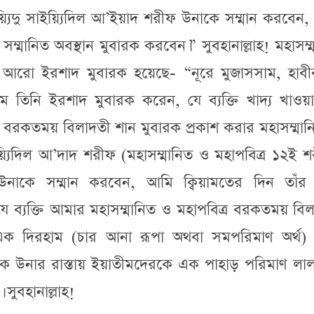
্যিদু সাইয়্যিদিল আ’ইয়াদ শরীফ উনাকে সম্মান করবেন,
সম্মানিত অবস্থান মুবারক করবেন।” সুবহানাল্লাহ! মহাসম্
 আরো ইরশাদ মুবারক হয়েছে- “নূরে মুজাসসাম, হাবীবুল
ল্লাম তিনি ইরশাদ মুবারক করেন, যে ব্যক্তি খাদ্য খাও
্র বরকতময় বিলাদতী শান মুবারক প্রকাশ করার মহাসম্মা
ইয়্যিদিল আ’দাদ শরীফ (মহাসম্মানিত ও মহাপবিত্র ১২ই 
উনাকে সম্মান করবেন, আমি ক্বিয়ামতের দিন তাঁর 
যে ব্যক্তি আমার মহাসম্মানিত ও মহাপবিত্র বরকতময় বি
থে এক দিরহাম (চার আনা রূপা অথবা সমপরিমাণ অর্থ)
াক উনার রাস্তায় ইয়াতীমদেরকে এক পাহাড় পরিমাণ লাল স
ুবহানাল্লাহ!