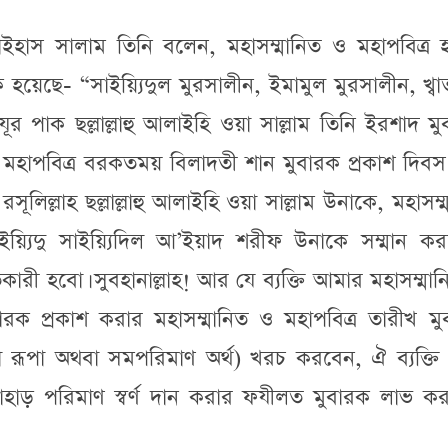
াইহাস সালাম তিনি বলেন, মহাসম্মানিত ও মহাপবিত্র হ
য়েছে- “সাইয়্যিদুল মুরসালীন, ইমামুল মুরসালীন, খ্বা
হুযূর পাক ছল্লাল্লাহু আলাইহি ওয়া সাল্লাম তিনি ইরশাদ ম
ও মহাপবিত্র বরকতময় বিলাদতী শান মুবারক প্রকাশ দিব
ূলিল্লাহ ছল্লাল্লাহু আলাইহি ওয়া সাল্লাম উনাকে, মহাসম্
ইয়্যিদু সাইয়্যিদিল আ’ইয়াদ শরীফ উনাকে সম্মান কর
কারী হবো। সুবহানাল্লাহ! আর যে ব্যক্তি আমার মহাসম্মা
রক প্রকাশ করার মহাসম্মানিত ও মহাপবিত্র তারীখ মু
রূপা অথবা সমপরিমাণ অর্থ) খরচ করবেন, ঐ ব্যক্তি 
াহাড় পরিমাণ স্বর্ণ দান করার ফযীলত মুবারক লাভ কর