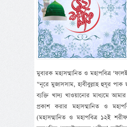
মুবারক মহাসম্মানিত ও মহাপবিত্র ‘ফাল
“নূরে মুজাসসাম, হাবীবুল্লাহ হুযূর পাক
ব্যক্তি খাদ্য খাওয়ানোর মাধ্যমে আম
প্রকাশ করার মহাসম্মানিত ও মহাপব
(মহাসম্মানিত ও মহাপবিত্র ১২ই শরী