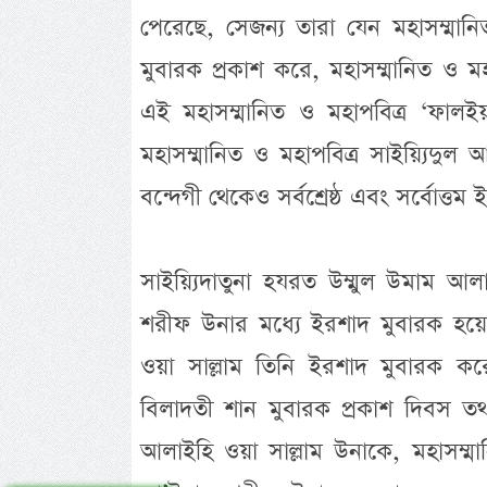
পেরেছে, সেজন্য তারা যেন মহাসম্মানি
মুবারক প্রকাশ করে, মহাসম্মানিত ও মহ
এই মহাসম্মানিত ও মহাপবিত্র ‘ফালইয়
মহাসম্মানিত ও মহাপবিত্র সাইয়্যিদু
বন্দেগী থেকেও সর্বশ্রেষ্ঠ এবং সর্বোত্তম 
সাইয়্যিদাতুনা হযরত উম্মুল উমাম আল
শরীফ উনার মধ্যে ইরশাদ মুবারক হয়েছে-“
ওয়া সাল্লাম তিনি ইরশাদ মুবারক কর
বিলাদতী শান মুবারক প্রকাশ দিবস তথা ম
আলাইহি ওয়া সাল্লাম উনাকে, মহাসম্মা