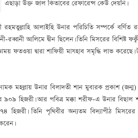
এছাড়া উক্ত জাল কিতাবের রেফারেন্স কেউ দেয়নি।
হমতুল্লাহি আলাইহি উনার পরিচিতি সম্পর্কে বর্ণিত 
ী-রব্বানী আলিমে দ্বীন ছিলেন। তিনি মিসরের বিশিষ্ট ফক্
ঞাময় ফতওয়া দ্বারা শাফিয়ী মাযহাব সমৃদ্ধি লাভ করেছে।
 নামক মহল্লায় উনার বিলাদতী শান মুবারক প্রকাশ (জন্ম)
ে ৯০৯ হিজরী। আর পবিত্র মক্কা শরীফ-এ উনার বিছাল 
৯৭৪ হিজরী। তিনি পৃথিবীর অন্যতম বিদ্যাপীঠ মিসরে
 করেন।