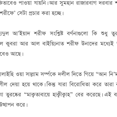
 কিতাবেও পাওয়া যায়নি। আর সুমহান রাজারবাগ দরবার 
রীফে’ সেটা প্রচার করা হচ্ছে।
দুল আ’ইয়াদ শরীফ সংশ্লিষ্ট বর্ণনাগুলো কি শুধু তুর
নি’মাতুল কুবরা আর আল বাইয়্যিনাত শরীফ উনাদের মধ্যে
তাবেও আছে।
াহু আলাইহি ওয়া সাল্লাম সর্ম্পকে দলীল দিতে গিয়ে “আন নি’
 দেয়া হয়ে থাকে। কিন্তু যারা বিরোধিতা করে তারা 
তুরষ্কের “মাক্বতাবায়ে হাক্বীক্বাহ” বের করেছে। এই বক
ত্থাপন করে।