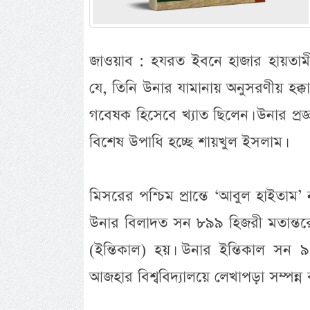
জাওয়াব : হযরত ইবনে হাজার হায়তামী র
যে, তিনি উনার যামানায় অনুসরণীয় হক্কান
গবেষক হিসেবে খ্যাত ছিলেন। উনার প্রজ্
বিশেষ উপাধি হচ্ছে শায়খুল ইসলাম।
মিসরের পশ্চিম প্রান্তে ‘আবুল হাইতাম’
উনার বিলাদত সন ৮৯৯ হিজরী মতান্তর
(ইন্তিকাল) হয়। উনার ইন্তিকাল সন 
আজহার বিশ্ববিদ্যালয়ে লেখাপড়া সম্পন্ন