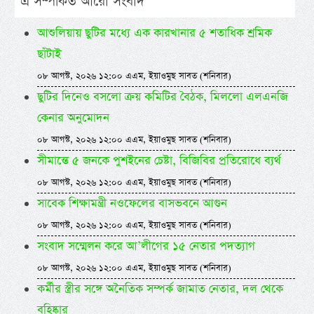
এ সম্পর্কিত আরো সংবাদ
আশুলিয়ায় ছুটির মধ্যে এক কারখানার ৫ শতাধিক শ্রমিক
ছাঁটাই
০৮ আগস্ট, ২০২৬ ১২:০০ এএম, ইয়াওমুছ সাবত (শনিবার)
ছুটির দিনেও বসলো ক্রয় কমিটির বৈঠক, মিললো এলএনজি
কেনার অনুমোদন
০৮ আগস্ট, ২০২৬ ১২:০০ এএম, ইয়াওমুছ সাবত (শনিবার)
সীমান্তে ৫ জনকে পুশইনের চেষ্টা, বিজিবির প্রতিরোধে ব্যর্থ
০৮ আগস্ট, ২০২৬ ১২:০০ এএম, ইয়াওমুছ সাবত (শনিবার)
সাবেক শিক্ষামন্ত্রী নওফেলের বাসভবনে আগুন
০৮ আগস্ট, ২০২৬ ১২:০০ এএম, ইয়াওমুছ সাবত (শনিবার)
সংবাদ সম্মেলন করে আ’লীগের ১৫ নেতার পদত্যাগ
০৮ আগস্ট, ২০২৬ ১২:০০ এএম, ইয়াওমুছ সাবত (শনিবার)
কর্মীর স্ত্রীর সঙ্গে অনৈতিক সম্পর্ক জামাত নেতার, দল থেকে
বহিষ্কার