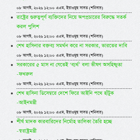
০৮ আগস্ট, ২০২৬ ১২:০০ এএম, ইয়াওমুছ সাবত (শনিবার)
রাষ্ট্রের গুরুত্বপূর্ণ ব্যক্তিদের নিয়ে অপপ্রচারের বিরুদ্ধে সতর্ক
করল পুলিশ
০৮ আগস্ট, ২০২৬ ১২:০০ এএম, ইয়াওমুছ সাবত (শনিবার)
শেখ হাসিনার বক্তব্য সমর্থন করে না সরকার, ভারতের দাবি
০৮ আগস্ট, ২০২৬ ১২:০০ এএম, ইয়াওমুছ সাবত (শনিবার)
সরকারের ৫ মাস না যেতেই ‘ব্যর্থ’ বলা ভীষণ অসহিষ্ণুতা
-ফখরুল
০৮ আগস্ট, ২০২৬ ১২:০০ এএম, ইয়াওমুছ সাবত (শনিবার)
শেখ হাসিনা ডিসেম্বরে দেশে ফিরে আইনি পথে হাঁটুক
-আইনমন্ত্রী
০৮ আগস্ট, ২০২৬ ১২:০০ এএম, ইয়াওমুছ সাবত (শনিবার)
শীর্ষ মাদক কারবারিদের নির্মোহ তালিকা তৈরি হচ্ছে
-স্বরাষ্ট্রমন্ত্রী