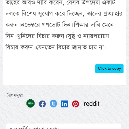
তাহের আরও দাবি করেন, যেসব উপদেষ্টা একটি
দলকে বিশেষ সুযোগ করে দিচ্ছেন, তাদের প্রত্যাহার
করুন। নভেম্বরে গণভোট দিন। পিআর দাবি মেনে
নিন। খুনিদের বিচার করুন। সুষ্ঠু ও ন্যায়পরায়ণ
বিচার করুন। যেনতেন বিচার জামাত চায় না।
Click to copy
ট্যাগসমূহঃ