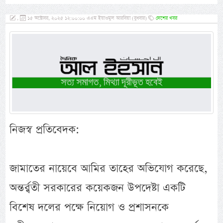
,
১৫ অক্টোবর, ২০২৫ ১২:০০:০০ এএম ইয়াওমুল আরবিয়া (বুধবার)
দেশের খবর
নিজস্ব প্রতিবেদক:
জামাতের নায়েবে আমির তাহের অভিযোগ করেছে,
অন্তর্র্বতী সরকারের কয়েকজন উপদেষ্টা একটি
বিশেষ দলের পক্ষে নিয়োগ ও প্রশাসনকে