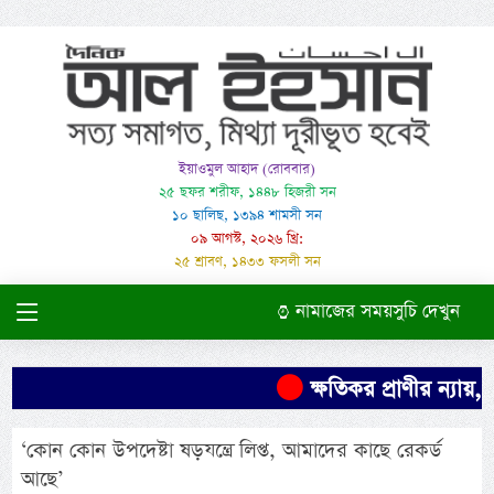
ইয়াওমুল আহাদ (রোববার)
২৫ ছফর শরীফ, ১৪৪৮ হিজরী সন
১০ ছালিছ, ১৩৯৪ শামসী সন
০৯ আগস্ট, ২০২৬ খ্রি:
২৫ শ্রাবণ, ১৪৩৩ ফসলী সন
নামাজের সময়সুচি দেখুন
ক্ষতিকর প্রাণীর ন্যায়,
‘কোন কোন উপদেষ্টা ষড়যন্ত্রে লিপ্ত, আমাদের কাছে রেকর্ড
আছে’