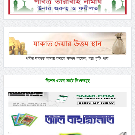
পবিত্র যাকাত আদায় করলে সম্পদ কমেনা, বরং বৃদ্ধি পায়।
বিশেষ ওয়েব সাইট লিংকসমূহ