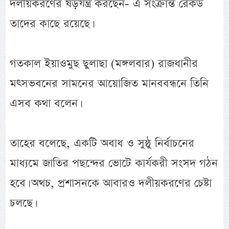
দলীয়করণের ষড়যন্ত্র করছেন- এ সংক্রান্ত রেকর্ড
তাদের কাছে রয়েছে।
গতকাল ইয়াওমুছ ছুলাছা (মঙ্গলবার) রাজধানীর
মৎসভবনের সামনের আয়োজিত মানববন্ধনে তিনি
এসব কথা বলেন।
তাহের বলেছে, একটি অবাধ ও সুষ্ঠু নির্বাচনের
মাধ্যমে জাতির পছন্দের ভোটে কার্যকরী সংসদ গঠন
হবে। অথচ, প্রশাসনকে আবারও দলীয়করণের চেষ্টা
চলছে।