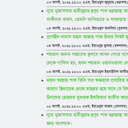
০৭ আগস্ট, ২০২৬ ১২:০০ এএম, ইয়াওমুল জুমুয়াহ (শুক্রবার)
নূরে মুজাসসাম হাবীবুল্লাহ হুযূর পাক ছল্লাল্
সাকীনার কারণ, তেমনি আখিরাতে ও শাফায়াত 
০৫ আগস্ট, ২০২৬ ১২:০০ এএম, ইয়াওমুল আরবিয়া (বুধবার
প্রাণহীন নামায মহান আল্লাহ পাক উনার নিকট মূ
০৪ আগস্ট, ২০২৬ ১২:০০ এএম, ইয়াওমুছ ছুলাছা (মঙ্গলবার)
শয়তান আদম সন্তানের ক্বলবে আসন পেতে বসে
থেকে গাফিল হয়, তখন শয়তান ওয়াসওয়াসা দেয়।
০৩ আগস্ট, ২০২৬ ১২:০০ এএম, ইয়াওমুল ইছনাইনিল আযীম
মহান আল্লাহ পাক তিনি যার অন্তরকে প্রসারি
কারণে হিদায়েত থেকে মাহরূম হয়ে যাবে সে বি
উনাদের ছোহবত মুবারক ইখতিয়ার ব্যতীত কারো
০২ আগস্ট, ২০২৬ ১২:০০ এএম, ইয়াওমুল আহাদ (রোববার)
নূরে মুজাসসাম হাবীবুল্লাহ হুযূর পাক ছল্লাল্
জন্য আবশ্যক।