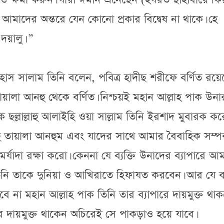
তি আমাদের অন্তরে যেন কোনো প্রকার বিদ্বেষ না থাকে। হে
দয়ালু। ”
হাস সালাম তিনি বলেন, পবিত্র হাদীছ শরীফে বর্ণিত রয়ে
ু তায়ালা আনহু থেকে বর্ণিত। নিশ্চয়ই মহান আল্লাহ পাক উনা
াক ছল্লাল্লাহু আলাইহি ওয়া সাল্লাম তিনি ইরশাদ মুবারক ক
াহু তায়ালা আনহুম এবং যাদের সাথে আমার বৈবাহিক সম্পর
যাদা রক্ষা করো। কেননা যে ব্যক্তি উনাদের ব্যাপারে আ
 তিনি তাকে দুনিয়া ও আখিরাতে হিফাযত করবেন। আর যে ব্য
বে না মহান আল্লাহ পাক তিনি তার ব্যাপারে দায়মুক্ত থাক
ে দায়মুক্ত থাকেন অচিরেই সে পাকড়াও হয়ে যাবে।