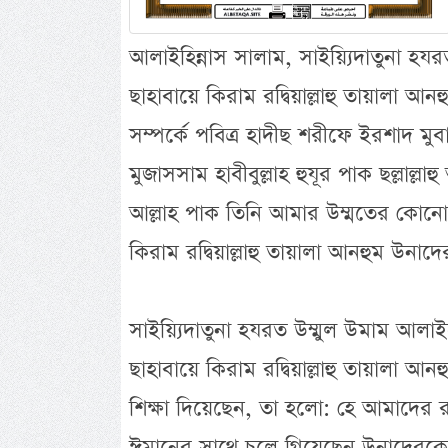
আলাইহিন্নাস সালাম, সাইয়্যিদাতুনা হ
ছাহাবায়ে কিরাম রদ্বিয়াল্লাহু তায়ালা আ
সম্পর্কে পবিত্র হাদীছ শরীফে ইরশাদ মুব
মুজাসসাম হাবীবুল্লাহ হুযূর পাক ছল্লাল্
আল্লাহ পাক তিনি আমার উম্মতের কোনো ব
কিরাম রদ্বিয়াল্লাহু তায়ালা আনহুম উনাদে
সাইয়্যিদাতুনা হযরত উম্মুল উমাম আলা
ছাহাবায়ে কিরাম রদ্বিয়াল্লাহু তায়ালা
শিক্ষা দিয়েছেন, তা হলো: হে আমাদের 
ঈমানের সাথে চলে গিয়েছেন উনাদেরকেও