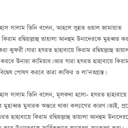
ইহাস সালাম তিনি বলেন, আহলে সুন্নত ওয়াল জামায়াত
িরাম রদ্বিয়াল্লাহু তায়ালা আনহুম উনাদেরকে মুহব্বত কর
া কুফরী। যারা হযরত ছাহাবায়ে কিরাম রদ্বিয়াল্লাহু তায়া
বত করবে উনারা কামিয়াব। আর যারা হযরত ছাহাবায়ে কিরা
ি বিদ্বেষ পোষণ করবে তারা কাফির ও লা’নতগ্রস্ত।
াইহাস সালাম তিনি বলেন, মূলকথা হলো- হযরত ছাহাবায়ে
র মুহাব্বত মুবারক অন্তরে থাকা কল্যাণের কারণ। তাই, প্র
 হযরত ছাহাবায়ে কিরাম রদ্বিয়াল্লাহু তায়ালা আনহুম উনাদের