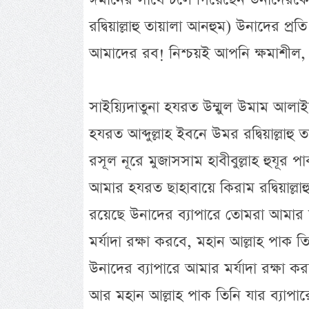
রদ্বিয়াল্লাহু তায়ালা আনহুম) উনাদের প্র
আমাদের রব! নিশ্চয়ই আপনি ক্ষমাশীল, 
সাইয়্যিদাতুনা হযরত উম্মুল উমাম আলাই
হযরত আব্দুল্লাহ ইবনে উমর রদ্বিয়াল্লাহ
রসূল নূরে মুজাসসাম হাবীবুল্লাহ হুযূর প
আমার হযরত ছাহাবায়ে কিরাম রদ্বিয়াল্ল
রয়েছে উনাদের ব্যাপারে তোমরা আমার মর্
মর্যাদা রক্ষা করবে, মহান আল্লাহ পাক
উনাদের ব্যাপারে আমার মর্যাদা রক্ষা কর
আর মহান আল্লাহ পাক তিনি যার ব্যাপার