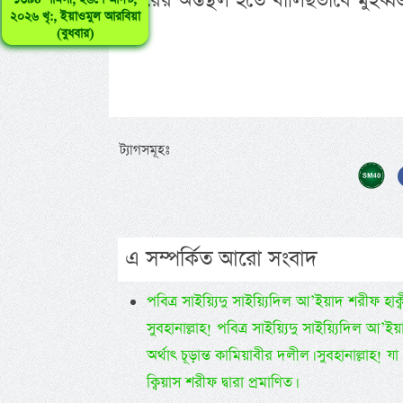
অন্তরের অন্তস্থল হতে খালিছভাবে মুহব
২০২৬ খৃ:, ইয়াওমুল আরবিয়া
(বুধবার)
ট্যাগসমূহঃ
এ সম্পর্কিত আরো সংবাদ
পবিত্র সাইয়্যিদু সাইয়্যিদিল আ’ইয়াদ শরীফ হাক্বীক
সুবহানাল্লাহ! পবিত্র সাইয়্যিদু সাইয়্যিদি
অর্থাৎ চূড়ান্ত কামিয়াবীর দলীল। সুবহানাল্লাহ!
ক্বিয়াস শরীফ দ্বারা প্রমাণিত।