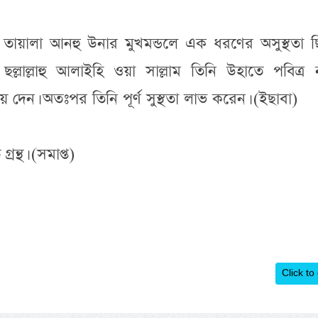
লাহু তায়ালা আনহু উনার মুখমন্ডলে এক ধরণের অসুস্থতা 
 ছল্লাল্লাহু আলাইহি ওয়া সাল্লাম তিনি উহাতে পবিত্র 
 দেন। অতঃপর তিনি পূর্ণ সুস্থতা লাভ করেন। (ইছাবা)
্রন্থ। (সমাপ্ত)
Click to