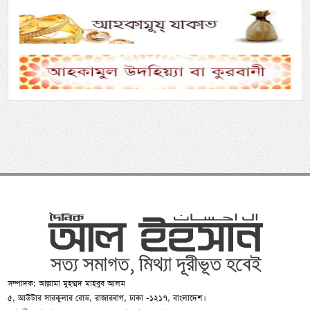
সম্পাদক: আল্লামা মুহম্মদ মাহবুব আলম
৫, আউটার সারকুলার রোড, রাজারবাগ, ঢাকা -১২১৭, বাংলাদেশ।