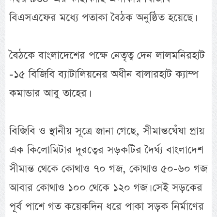
বিএসএফের মধ্যে পতাকা বৈঠক অনুষ্ঠিত হয়েছে।
বৈঠকে বাংলাদেশের পক্ষে নেতৃত্ব দেন লালমনিরহাট
-১৫ বিজিবি ব্যাটালিয়নের অধীন বালারহাট ক্যাম্প
কমান্ডার আবু তাহের।
বিজিবি ও স্থানীয় সূত্রে জানা গেছে, সীমান্তঘেঁষা প্রায়
এক কিলোমিটার দূরত্বের সড়কটির দৈর্ঘ্য বাংলাদেশ
সীমান্ত থেকে কোথাও ৭০ গজ, কোথাও ৫০-৬০ গজ
আবার কোথাও ১০০ থেকে ১২০ গজ। সেই সড়কের
পূর্ব পাশে গত কয়েকদিন ধরে পাকা সড়ক নির্মাণের