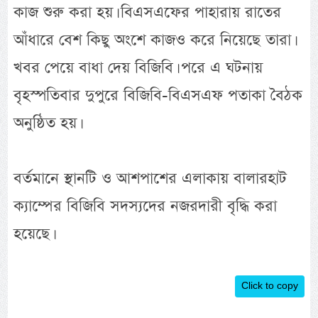
কাজ শুরু করা হয়। বিএসএফের পাহারায় রাতের
আঁধারে বেশ কিছু অংশে কাজও করে নিয়েছে তারা।
খবর পেয়ে বাধা দেয় বিজিবি। পরে এ ঘটনায়
বৃহস্পতিবার দুপুরে বিজিবি-বিএসএফ পতাকা বৈঠক
অনুষ্ঠিত হয়।
বর্তমানে স্থানটি ও আশপাশের এলাকায় বালারহাট
ক্যাম্পের বিজিবি সদস্যদের নজরদারী বৃদ্ধি করা
হয়েছে।
Click to copy