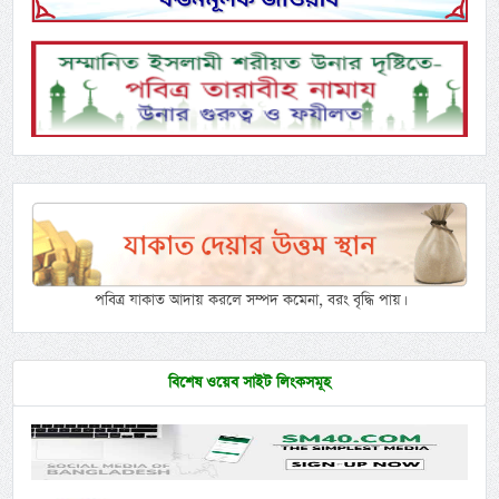
পবিত্র যাকাত আদায় করলে সম্পদ কমেনা, বরং বৃদ্ধি পায়।
বিশেষ ওয়েব সাইট লিংকসমূহ