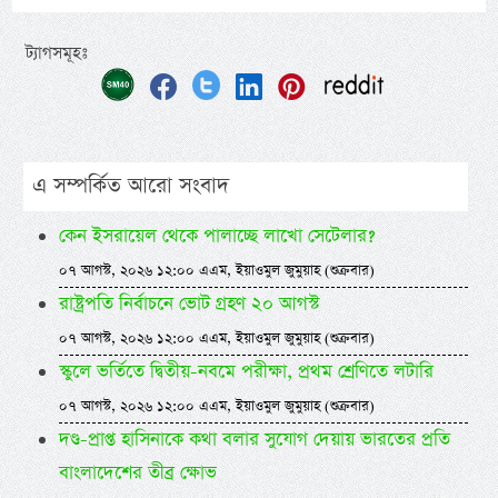
ট্যাগসমূহঃ
এ সম্পর্কিত আরো সংবাদ
কেন ইসরায়েল থেকে পালাচ্ছে লাখো সেটেলার?
০৭ আগস্ট, ২০২৬ ১২:০০ এএম, ইয়াওমুল জুমুয়াহ (শুক্রবার)
রাষ্ট্রপতি নির্বাচনে ভোট গ্রহণ ২০ আগস্ট
০৭ আগস্ট, ২০২৬ ১২:০০ এএম, ইয়াওমুল জুমুয়াহ (শুক্রবার)
স্কুলে ভর্তিতে দ্বিতীয়-নবমে পরীক্ষা, প্রথম শ্রেণিতে লটারি
০৭ আগস্ট, ২০২৬ ১২:০০ এএম, ইয়াওমুল জুমুয়াহ (শুক্রবার)
দণ্ড-প্রাপ্ত হাসিনাকে কথা বলার সুযোগ দেয়ায় ভারতের প্রতি
বাংলাদেশের তীব্র ক্ষোভ