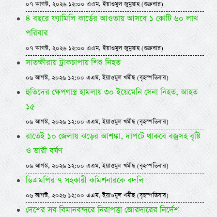
০৭ আগস্ট, ২০২৬ ১২:০০ এএম, ইয়াওমুল জুমুয়াহ (শুক্রবার)
৪ বছরে ফ্যামিলি কার্ডের আওতায় আসবে ১ কোটি ৬০ লাখ
পরিবার
০৭ আগস্ট, ২০২৬ ১২:০০ এএম, ইয়াওমুল জুমুয়াহ (শুক্রবার)
সাতক্ষীরায় ট্রাকচাপায় শিশু নিহত
০৬ আগস্ট, ২০২৬ ১২:০০ এএম, ইয়াওমুল খমীছ (বৃহস্পতিবার)
হুতিদের ক্ষেপণাস্ত্র হামলায় ৩০ ইয়েমেনি সেনা নিহত, আহত
১৫
০৬ আগস্ট, ২০২৬ ১২:০০ এএম, ইয়াওমুল খমীছ (বৃহস্পতিবার)
রাতেই ১০ জেলায় ঝড়ের আশঙ্কা, দাপটে থাকবে বজ্রসহ বৃষ্টি
ও ভারী বর্ষণ
০৬ আগস্ট, ২০২৬ ১২:০০ এএম, ইয়াওমুল খমীছ (বৃহস্পতিবার)
ডিএমপির ৭ সহকারী কমিশনারকে বদলি
০৬ আগস্ট, ২০২৬ ১২:০০ এএম, ইয়াওমুল খমীছ (বৃহস্পতিবার)
দেশের সব বিমানবন্দরে নিরাপত্তা জোরদারের নির্দেশ