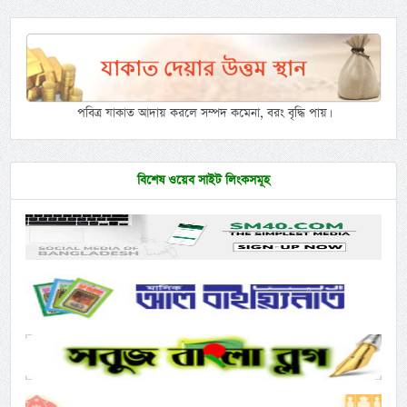
পবিত্র যাকাত আদায় করলে সম্পদ কমেনা, বরং বৃদ্ধি পায়।
বিশেষ ওয়েব সাইট লিংকসমূহ