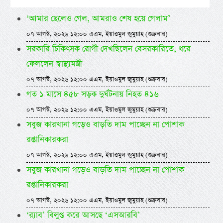
‘আমার ছেলেও গেল, আমরাও শেষ হয়ে গেলাম’
০৭ আগস্ট, ২০২৬ ১২:০০ এএম, ইয়াওমুল জুমুয়াহ (শুক্রবার)
সরকারি চিকিৎসক রোগী দেখছিলেন বেসরকারিতে, ধরে
ফেললেন স্বাস্থ্যমন্ত্রী
০৭ আগস্ট, ২০২৬ ১২:০০ এএম, ইয়াওমুল জুমুয়াহ (শুক্রবার)
গত ১ মাসে ৪৫৮ সড়ক দুর্ঘটনায় নিহত ৪১৬
০৭ আগস্ট, ২০২৬ ১২:০০ এএম, ইয়াওমুল জুমুয়াহ (শুক্রবার)
সবুজ কারখানা গড়েও বাড়তি দাম পাচ্ছেন না পোশাক
রপ্তানিকারকরা
০৭ আগস্ট, ২০২৬ ১২:০০ এএম, ইয়াওমুল জুমুয়াহ (শুক্রবার)
সবুজ কারখানা গড়েও বাড়তি দাম পাচ্ছেন না পোশাক
রপ্তানিকারকরা
০৭ আগস্ট, ২০২৬ ১২:০০ এএম, ইয়াওমুল জুমুয়াহ (শুক্রবার)
‘র‍্যাব’ বিলুপ্ত করে আসছে ‘এসআরবি’