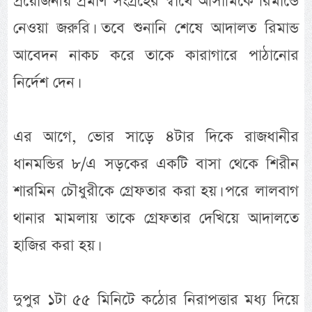
প্রয়োজনীয় প্রমাণ সংগ্রহের স্বার্থে আসামিকে রিমান্ডে
নেওয়া জরুরি। তবে শুনানি শেষে আদালত রিমান্ড
আবেদন নাকচ করে তাকে কারাগারে পাঠানোর
নির্দেশ দেন।
এর আগে, ভোর সাড়ে ৪টার দিকে রাজধানীর
ধানমন্ডির ৮/এ সড়কের একটি বাসা থেকে শিরীন
শারমিন চৌধুরীকে গ্রেফতার করা হয়। পরে লালবাগ
থানার মামলায় তাকে গ্রেফতার দেখিয়ে আদালতে
হাজির করা হয়।
দুপুর ১টা ৫৫ মিনিটে কঠোর নিরাপত্তার মধ্য দিয়ে