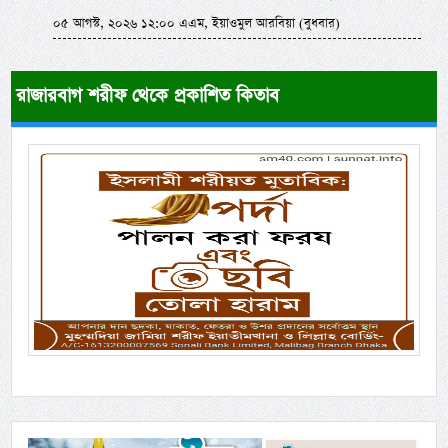
০৫ আগস্ট, ২০২৬ ১২:০০ এএম, ইয়াওমুল আরবিয়া (বুধবার)
রাজারবাগ শরীফ থেকে প্রকাশিত কিতাব
Previous
Next