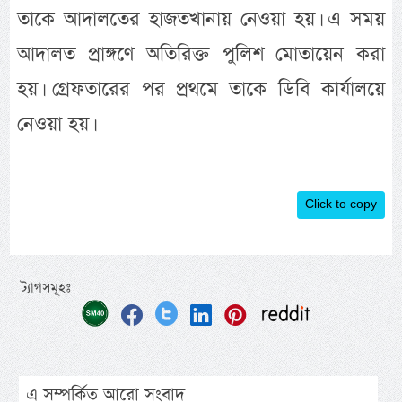
তাকে আদালতের হাজতখানায় নেওয়া হয়। এ সময়
আদালত প্রাঙ্গণে অতিরিক্ত পুলিশ মোতায়েন করা
হয়। গ্রেফতারের পর প্রথমে তাকে ডিবি কার্যালয়ে
নেওয়া হয়।
Click to copy
ট্যাগসমূহঃ
এ সম্পর্কিত আরো সংবাদ