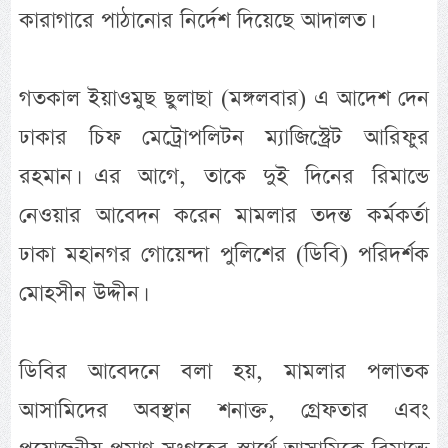
কারাগারে পাঠানোর নির্দেশ দিয়েছে আদালত।
গতকাল ইয়াওমুছ ছুলাছা (মঙ্গলবার) এ আদেশ দেন
ঢাকার চিফ মেট্রোপলিটন ম্যাজিস্ট্রেট আরিফুর
রহমান। এর আগে, তাকে দুই দিনের রিমান্ডে
নেওয়ার আবেদন করেন মামলার তদন্ত কর্মকর্তা
ঢাকা মহানগর গোয়েন্দা পুলিশের (ডিবি) পরিদর্শক
মোহসীন উদ্দীন।
ডিবির আবেদনে বলা হয়, মামলার পলাতক
আসামিদের অবস্থান শনাক্ত, গ্রেফতার এবং