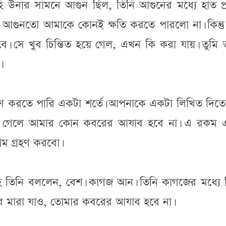
ি উনার সামনে আগুন ছিল, তিনি আগুনের মধ্যে হাত প্
গুনতো আমাকে কোনই ক্ষতি করতে পারলো না। কিন্তু 
। সে খুব চিন্তিত হয়ে গেল, এখন কি করা যায়। তুমি 
।
রহণ করতে পারি একটা শর্তে। আপনাকে একটা লিখিত দিত
মারা গেলে আমার কোন কবরের আযাব হবে না। এ রকম 
ম গ্রহণ করবো।
হি তিনি বললেন, বেশ। কাগজ আন। তিনি কাগজের মধ্যে 
ে মারা যাও, তোমার কবরের আযাব হবে না।