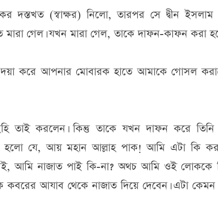
 দস্তখত (স্বাক্ষর) নিলো, তারপর সে দ্বীন ইসলাম গ
ারা গেল। যখন মারা গেল, তাকে দাফন-কাফন করা হ
ি দয়া করে আপনার মোবারক হাতে আমাকে গোসল করা
ইহি তাই করলেন। কিন্তু তাকে যখন দাফন করে তিনি
 হলো যে, আয় মহান আল্লাহ পাক! আমি এটা কি কর
েই, আমি নাজাত পাই কি-না? অথচ আমি ওই লোককে 
াকে কবরের আযাব থেকে নাজাত দিয়ে দেবেন। এটা কেমন