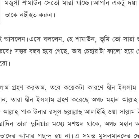
মজুসী শামাউন সেতো মারা যাচ্ছে। আপনি একটু দয়া
তাকে নছীহত করুন।
হি আসলেন। এসে বললেন, হে শামাউন, তুমি তো সারা 
ে? সত্তর বছর হয়ে গেছে, তার চেহারাটা কালো হয়ে গ
রো।
সলাম গ্রহণ করতাম, তবে কয়েকটা কারণে দ্বীন ইসলাম গ
ন, তারা দ্বীন ইসলাম গ্রহণ করেছে অথচ মহান আল্লাহ
্লাহ্ পাক উনার রসূল ছল্লাল্লাহু আলাইহি ওয়া সাল্লাম
সারাদিন তারা দুনিয়ার মধ্যে মশগুল থাকে, অথচ মহান আ
তাদের আমার পছন্দ হয় না। এ সমস্ত মুসলমানদের দ