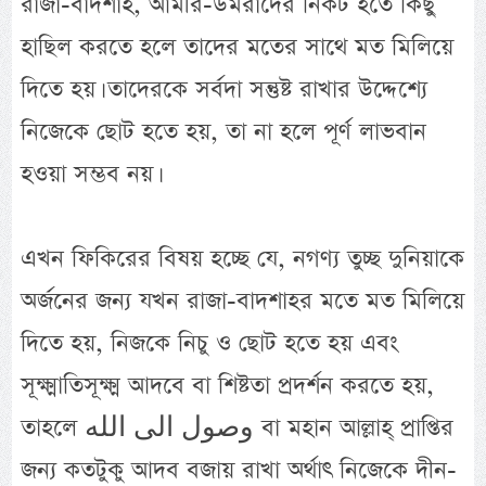
রাজা-বাদশাহ, আমীর-উমরাদের নিকট হতে কিছু
হাছিল করতে হলে তাদের মতের সাথে মত মিলিয়ে
দিতে হয়। তাদেরকে সর্বদা সন্তুষ্ট রাখার উদ্দেশ্যে
নিজেকে ছোট হতে হয়, তা না হলে পূর্ণ লাভবান
হওয়া সম্ভব নয়।
এখন ফিকিরের বিষয় হচ্ছে যে, নগণ্য তুচ্ছ দুনিয়াকে
অর্জনের জন্য যখন রাজা-বাদশাহর মতে মত মিলিয়ে
দিতে হয়, নিজকে নিচু ও ছোট হতে হয় এবং
সূক্ষ্মাতিসূক্ষ্ম আদবে বা শিষ্টতা প্রদর্শন করতে হয়,
তাহলে وصول الى الله বা মহান আল্লাহ্ প্রাপ্তির
জন্য কতটুকু আদব বজায় রাখা অর্থাৎ নিজেকে দীন-