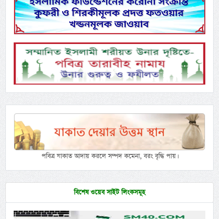
পবিত্র যাকাত আদায় করলে সম্পদ কমেনা, বরং বৃদ্ধি পায়।
বিশেষ ওয়েব সাইট লিংকসমূহ