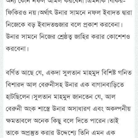
অন্য কোন নফল আমল করবেনা। এমনকি যিকির-
ফিকিরও নয়। অর্থাৎ উনার সামনে নফল ইবাদত দ্বারা
নিজেকে বড় ইবাদতগুজার বলে প্রকাশ করবেনা।
উনার সামনে নিজের শ্রেষ্ঠত্ব জাহির করার কোশেশও
করবেনা।
বর্ণিত আছে যে, একদা সুলতান মাহমুদ বিশিষ্ট গনিত
বিশারদ আল বেরুনীসহ উনার এক বাগানবাড়িতে
হাটছিলেন। সুলতান মাহমুদ জানতেন যে, আল
বেরুনী অংক শাস্ত্রে উনার অসাধারণ এবং অকল্পনীয়
ক্ষমতাবলে অনেক কিছু বলে দিতে পারেন। তাই
তাকে অপ্রস্তুত করার উদ্দেশ্যে তিনি এমন এক