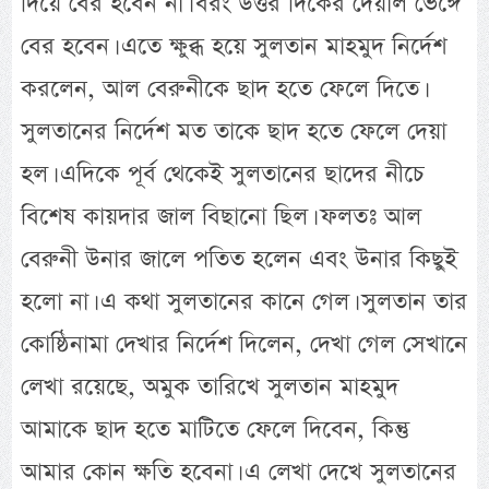
দিয়ে বের হবেন না। বরং উত্তর দিকের দেয়াল ভেঙ্গে
বের হবেন। এতে ক্ষুব্ধ হয়ে সুলতান মাহমুদ নির্দেশ
করলেন, আল বেরুনীকে ছাদ হতে ফেলে দিতে।
সুলতানের নির্দেশ মত তাকে ছাদ হতে ফেলে দেয়া
হল। এদিকে পূর্ব থেকেই সুলতানের ছাদের নীচে
বিশেষ কায়দার জাল বিছানো ছিল। ফলতঃ আল
বেরুনী উনার জালে পতিত হলেন এবং উনার কিছুই
হলো না। এ কথা সুলতানের কানে গেল। সুলতান তার
কোষ্ঠিনামা দেখার নির্দেশ দিলেন, দেখা গেল সেখানে
লেখা রয়েছে, অমুক তারিখে সুলতান মাহমুদ
আমাকে ছাদ হতে মাটিতে ফেলে দিবেন, কিন্তু
আমার কোন ক্ষতি হবেনা। এ লেখা দেখে সুলতানের