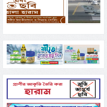
Previous
Next