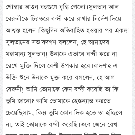
গোস্বার আগুন বহুগুণে বৃদ্ধি পেলো। সুলতান আল
বেরুনীকে চিরতরে বন্দী করে রাখার নির্দেশ দিয়ে
আশ্বস্ত হলেন। কিছুদিন অতিবাহিত হওয়ার পর একদা
সুলতানের সভাষদগণ বললেন, হে আমাদের
মহামান্য সুলতান! উনাকে এভাবে বন্দী করে না
রেখে মুক্তি দিলে বেশী উপকার হবে। বাদশাহ এ
উক্তি শুনে উনাকে মুক্ত করে বললেন, হে আল
বেরুনী! আমি তোমাকে কেন বন্দী করেছি তা কি
তুমি জানো? আমি তোমাকে হেস্তন্যাস্ত করতে
চেয়েছিলাম, কিন্তু তুমি কোন দিক হতে তা হচ্ছিলে
না, তাই তোমাকে বন্দী করেছি। তবে জেনে রেখ-